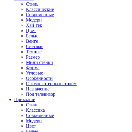
Стиль
Классические
Современные
Модерн
Хай-тек
Цвет
Белые
Венге
Светлые
Темные
Размер
Мини стенки
Форма
Угловые
Особенности
С компьютерным столом
Назначение
Под телевизор
Прихожие
Стиль
Классика
Современные
Модерн
Цвет
Белые