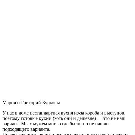
Мария и Григорий Бурковы
У нас в доме нестандартная кухня из-за короба и выступов,
поэтому готовые кухни (хоть они и дешевле) — это не наш
вариант. Мы с мужем много где были, но не нашли
подходящего варианта.
После всех походов по торговым центрам мы решили делать