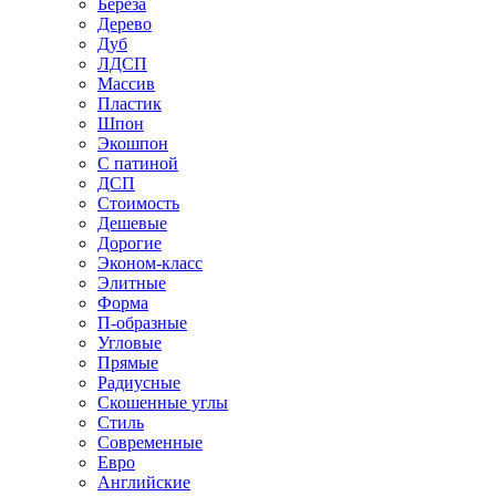
Береза
Дерево
Дуб
ЛДСП
Массив
Пластик
Шпон
Экошпон
С патиной
ДСП
Стоимость
Дешевые
Дорогие
Эконом-класс
Элитные
Форма
П-образные
Угловые
Прямые
Радиусные
Скошенные углы
Стиль
Современные
Евро
Английские