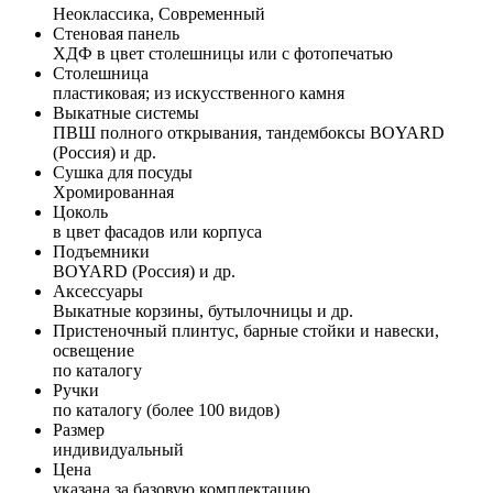
Неоклассика, Современный
Стеновая панель
ХДФ в цвет столешницы или с фотопечатью
Столешница
пластиковая; из искусственного камня
Выкатные системы
ПВШ полного открывания, тандембоксы BOYARD
(Россия) и др.
Сушка для посуды
Хромированная
Цоколь
в цвет фасадов или корпуса
Подъемники
BOYARD (Россия) и др.
Аксессуары
Выкатные корзины, бутылочницы и др.
Пристеночный плинтус, барные стойки и навески,
освещение
по каталогу
Ручки
по каталогу (более 100 видов)
Размер
индивидуальный
Цена
указана за базовую комплектацию