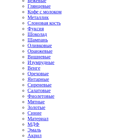
Бежевые
Глянцевые
Кофе с молоком
Металлик
Слоновая кость
Фуксия
Шоколад
Шампань
Оливковые
Оранжевые
Вишневые
Изумрудные
Венге
Ореховые
Янтарные
Сиреневые
Салатовые
Фиолетовые
Мятные
Золотые
Синие
Материал
МДФ
Эмаль
Акрил