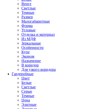
Венге
Светлые
Темные
Размер
Малогабаритные
Форма
Угловые
Отделка и материал
Из МДФ
Зеркальные
Особенности
Купе
Эконом
Назначение
В коридор
Для узкого коридора
Гардеробные
Цвет
Белые
Светлые
Серые
Темные
Цена
Элитные
Дешевые