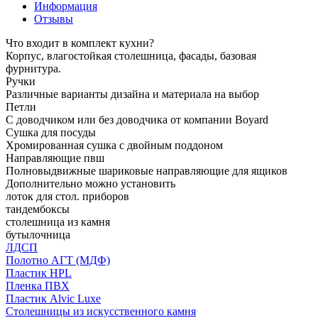
Информация
Отзывы
Что входит в комплект кухни?
Корпус, влагостойкая столешница, фасады, базовая
фурнитура.
Ручки
Различные варианты дизайна и материала на выбор
Петли
С доводчиком или без доводчика от компании Boyard
Сушка для посуды
Хромированная сушка с двойным поддоном
Направляющие пвш
Полновыдвижные шариковые направляющие для ящиков
Дополнительно можно установить
лоток для стол. приборов
тандембоксы
столешница из камня
бутылочница
ЛДСП
Полотно АГТ (МДФ)
Пластик HPL
Пленка ПВХ
Пластик Alvic Luxe
Столешницы из искусственного камня