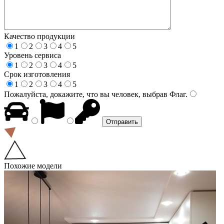
Качество продукции
1
2
3
4
5
Уровень сервиса
1
2
3
4
5
Срок изготовления
1
2
3
4
5
Пожалуйста, докажите, что вы человек, выбрав
Флаг
.
Похожие модели