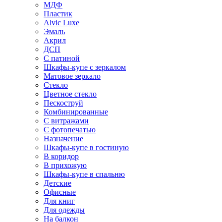
МДФ
Пластик
Alvic Luxe
Эмаль
Акрил
ДСП
С патиной
Шкафы-купе с зеркалом
Матовое зеркало
Стекло
Цветное стекло
Пескоструй
Комбинированные
С витражами
С фотопечатью
Назначение
Шкафы-купе в гостиную
В коридор
В прихожую
Шкафы-купе в спальню
Детские
Офисные
Для книг
Для одежды
На балкон