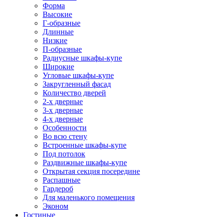
Форма
Высокие
Г-образные
Длинные
Низкие
П-образные
Радиусные шкафы-купе
Широкие
Угловые шкафы-купе
Закругленный фасад
Количество дверей
2-х дверные
3-х дверные
4-х дверные
Особенности
Во всю стену
Встроенные шкафы-купе
Под потолок
Раздвижные шкафы-купе
Открытая секция посередине
Распашные
Гардероб
Для маленького помещения
Эконом
Гостиные