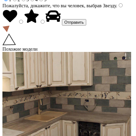
Пожалуйста, докажите, что вы человек, выбрав
Звезду
.
Похожие модели