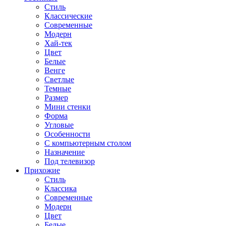
Стиль
Классические
Современные
Модерн
Хай-тек
Цвет
Белые
Венге
Светлые
Темные
Размер
Мини стенки
Форма
Угловые
Особенности
С компьютерным столом
Назначение
Под телевизор
Прихожие
Стиль
Классика
Современные
Модерн
Цвет
Белые