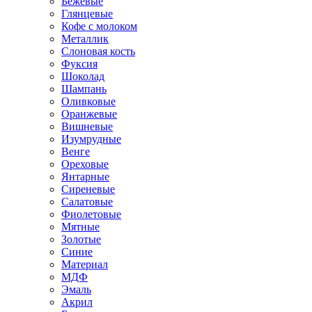
Бежевые
Глянцевые
Кофе с молоком
Металлик
Слоновая кость
Фуксия
Шоколад
Шампань
Оливковые
Оранжевые
Вишневые
Изумрудные
Венге
Ореховые
Янтарные
Сиреневые
Салатовые
Фиолетовые
Мятные
Золотые
Синие
Материал
МДФ
Эмаль
Акрил