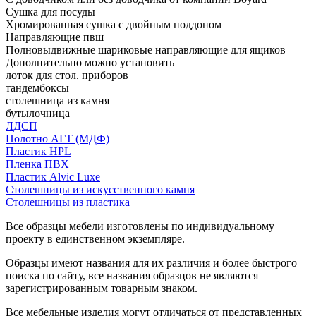
Сушка для посуды
Хромированная сушка с двойным поддоном
Направляющие пвш
Полновыдвижные шариковые направляющие для ящиков
Дополнительно можно установить
лоток для стол. приборов
тандембоксы
столешница из камня
бутылочница
ЛДСП
Полотно АГТ (МДФ)
Пластик HPL
Пленка ПВХ
Пластик Alvic Luxe
Столешницы из искусственного камня
Столешницы из пластика
Все образцы мебели изготовлены по индивидуальному
проекту в единственном экземпляре.
Образцы имеют названия для их различия и более быстрого
поиска по сайту, все названия образцов не являются
зарегистрированным товарным знаком.
Все мебельные изделия могут отличаться от представленных