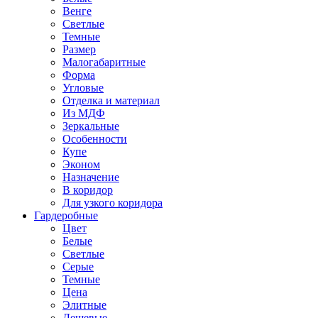
Венге
Светлые
Темные
Размер
Малогабаритные
Форма
Угловые
Отделка и материал
Из МДФ
Зеркальные
Особенности
Купе
Эконом
Назначение
В коридор
Для узкого коридора
Гардеробные
Цвет
Белые
Светлые
Серые
Темные
Цена
Элитные
Дешевые