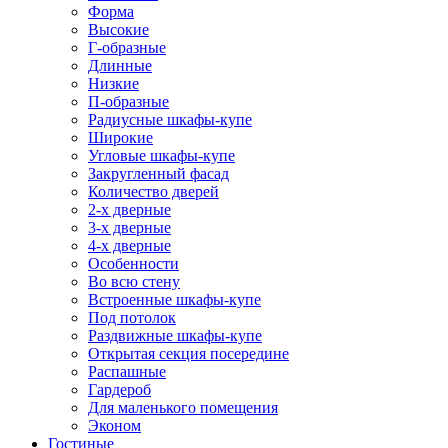
Форма
Высокие
Г-образные
Длинные
Низкие
П-образные
Радиусные шкафы-купе
Широкие
Угловые шкафы-купе
Закругленный фасад
Количество дверей
2-х дверные
3-х дверные
4-х дверные
Особенности
Во всю стену
Встроенные шкафы-купе
Под потолок
Раздвижные шкафы-купе
Открытая секция посередине
Распашные
Гардероб
Для маленького помещения
Эконом
Гостиные