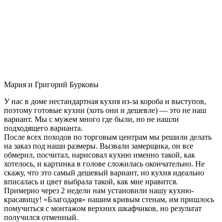
Мария и Григорий Бурковы
У нас в доме нестандартная кухня из-за короба и выступов,
поэтому готовые кухни (хоть они и дешевле) — это не наш
вариант. Мы с мужем много где были, но не нашли
подходящего варианта.
После всех походов по торговым центрам мы решили делать
на заказ под наши размеры. Вызвали замерщика, он все
обмерил, посчитал, нарисовал кухню именно такой, как
хотелось, и картинка в голове сложилась окончательно. Не
скажу, что это самый дешевый вариант, но кухня идеально
вписалась и цвет выбрала такой, как мне нравится.
Примерно через 2 недели нам установили нашу кухню-
красавицу! «Благодаря» нашим кривым стенам, им пришлось
помучиться с монтажом верхних шкафчиков, но результат
получился отменный.