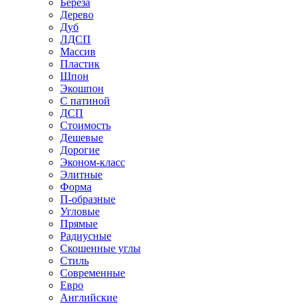
Береза
Дерево
Дуб
ЛДСП
Массив
Пластик
Шпон
Экошпон
С патиной
ДСП
Стоимость
Дешевые
Дорогие
Эконом-класс
Элитные
Форма
П-образные
Угловые
Прямые
Радиусные
Скошенные углы
Стиль
Современные
Евро
Английские