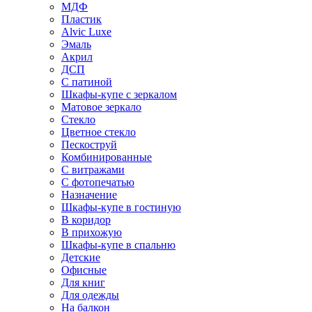
МДФ
Пластик
Alvic Luxe
Эмаль
Акрил
ДСП
С патиной
Шкафы-купе с зеркалом
Матовое зеркало
Стекло
Цветное стекло
Пескоструй
Комбинированные
С витражами
С фотопечатью
Назначение
Шкафы-купе в гостиную
В коридор
В прихожую
Шкафы-купе в спальню
Детские
Офисные
Для книг
Для одежды
На балкон