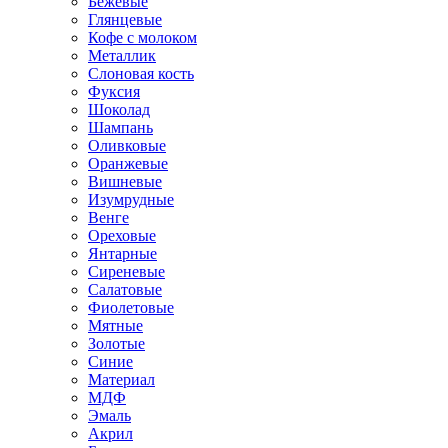
Бежевые
Глянцевые
Кофе с молоком
Металлик
Слоновая кость
Фуксия
Шоколад
Шампань
Оливковые
Оранжевые
Вишневые
Изумрудные
Венге
Ореховые
Янтарные
Сиреневые
Салатовые
Фиолетовые
Мятные
Золотые
Синие
Материал
МДФ
Эмаль
Акрил