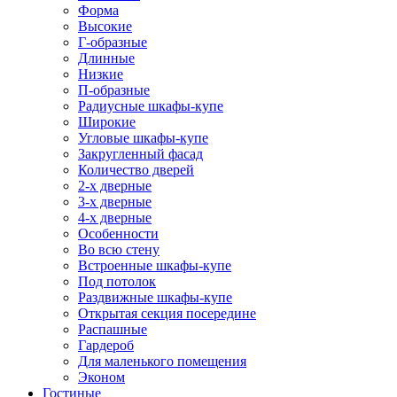
Форма
Высокие
Г-образные
Длинные
Низкие
П-образные
Радиусные шкафы-купе
Широкие
Угловые шкафы-купе
Закругленный фасад
Количество дверей
2-х дверные
3-х дверные
4-х дверные
Особенности
Во всю стену
Встроенные шкафы-купе
Под потолок
Раздвижные шкафы-купе
Открытая секция посередине
Распашные
Гардероб
Для маленького помещения
Эконом
Гостиные