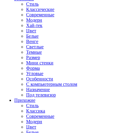
Стиль
Классические
Современные
Модерн
Хай-тек
Цвет
Белые
Венге
Светлые
Темные
Размер
Мини стенки
Форма
Угловые
Особенности
С компьютерным столом
Назначение
Под телевизор
Прихожие
Стиль
Классика
Современные
Модерн
Цвет
Белые