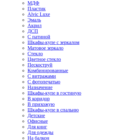
МДФ
Пластик
Alvic Luxe
Эмаль
Акрил
ДСП
С патиной
Шкафы-купе с зеркалом
Матовое зеркало
Стекло
Цветное стекло
Пескоструй
Комбинированные
С витражами
С фотопечатью
Назначение
Шкафы-купе в гостиную
В коридор
В прихожую
Шкафы-купе в спальню
Детские
Офисные
Для книг
Для одежды
На балкон