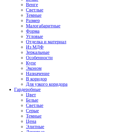
Венге
Светлые
Темные
Размер
Малогабаритные
Форма
Угловые
Отделка и материал
Из МДФ
Зеркальные
Особенности
Купе
Эконом
Назначение
В коридор
Для узкого коридора
Гардеробные
Цвет
Белые
Светлые
Серые
Темные
Цена
Элитные
Дешевые