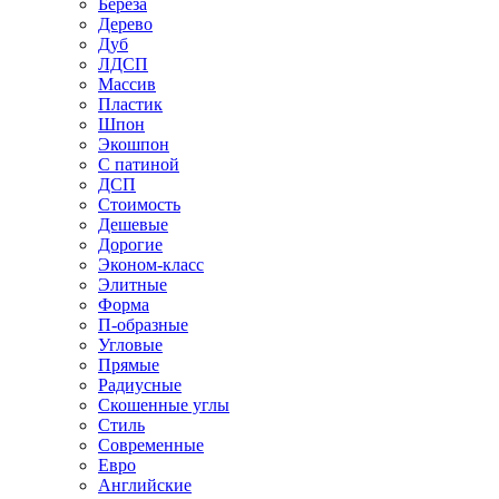
Береза
Дерево
Дуб
ЛДСП
Массив
Пластик
Шпон
Экошпон
С патиной
ДСП
Стоимость
Дешевые
Дорогие
Эконом-класс
Элитные
Форма
П-образные
Угловые
Прямые
Радиусные
Скошенные углы
Стиль
Современные
Евро
Английские