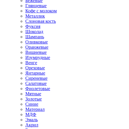
Бежевые
Глянцевые
Кофе с молоком
Металлик
Слоновая кость
Фуксия
Шоколад
Шампань
Оливковые
Оранжевые
Вишневые
Изумрудные
Венге
Ореховые
Янтарные
Сиреневые
Салатовые
Фиолетовые
Мятные
Золотые
Синие
Материал
МДФ
Эмаль
Акрил