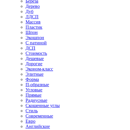
Береза
Дерево
Дуб
ЛДСП
Массив
Пластик
Шпон
Экошпон
С патиной
ДСП
Стоимость
Дешевые
Дорогие
Эконом-класс
Элитные
Форма
П-образные
Угловые
Прямые
Радиусные
Скошенные углы
Стиль
Современные
Евро
Английские