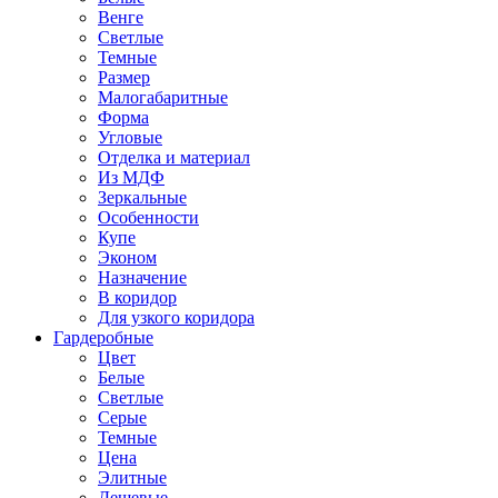
Венге
Светлые
Темные
Размер
Малогабаритные
Форма
Угловые
Отделка и материал
Из МДФ
Зеркальные
Особенности
Купе
Эконом
Назначение
В коридор
Для узкого коридора
Гардеробные
Цвет
Белые
Светлые
Серые
Темные
Цена
Элитные
Дешевые