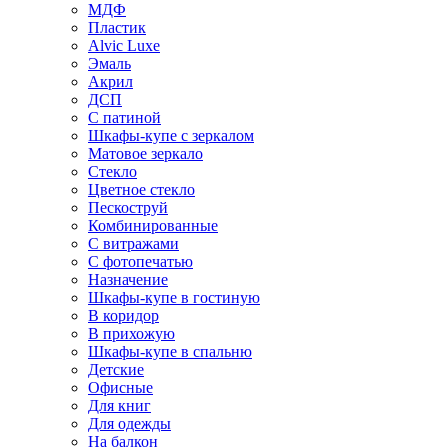
МДФ
Пластик
Alvic Luxe
Эмаль
Акрил
ДСП
С патиной
Шкафы-купе с зеркалом
Матовое зеркало
Стекло
Цветное стекло
Пескоструй
Комбинированные
С витражами
С фотопечатью
Назначение
Шкафы-купе в гостиную
В коридор
В прихожую
Шкафы-купе в спальню
Детские
Офисные
Для книг
Для одежды
На балкон