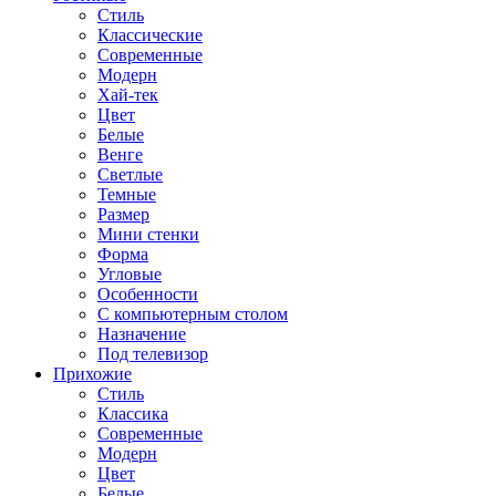
Стиль
Классические
Современные
Модерн
Хай-тек
Цвет
Белые
Венге
Светлые
Темные
Размер
Мини стенки
Форма
Угловые
Особенности
С компьютерным столом
Назначение
Под телевизор
Прихожие
Стиль
Классика
Современные
Модерн
Цвет
Белые