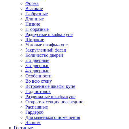
Форма
Высокие
Г-образные
Длинные
Низкие
П-образные
Радиусные шкафы-купе
Широкие
Угловые шкафы-купе
Закругленный фасад
Количество дверей
2-х дверные
3-х дверные
4-х дверные
Особенности
Во всю стену
Встроенные шкафы-купе
Под потолок
Раздвижные шкафы-купе
Открытая секция посередине
Распашные
Гардероб
Для маленького помещения
Эконом
Гостиные