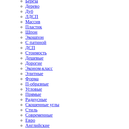
Береза
Дерево
Дуб
ЛДСП
Массив
Пластик
Шпон
Экошпон
С патиной
ДСП
Стоимость
Дешевые
Дорогие
Эконом-класс
Элитные
Форма
П-образные
Угловые
Прямые
Радиусные
Скошенные углы
Стиль
Современные
Евро
Английские