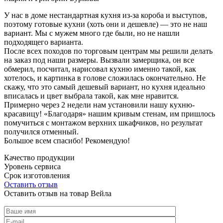
У нас в доме нестандартная кухня из-за короба и выступов,
поэтому готовые кухни (хоть они и дешевле) — это не наш
вариант. Мы с мужем много где были, но не нашли
подходящего варианта.
После всех походов по торговым центрам мы решили делать
на заказ под наши размеры. Вызвали замерщика, он все
обмерил, посчитал, нарисовал кухню именно такой, как
хотелось, и картинка в голове сложилась окончательно. Не
скажу, что это самый дешевый вариант, но кухня идеально
вписалась и цвет выбрала такой, как мне нравится.
Примерно через 2 недели нам установили нашу кухню-
красавицу! «Благодаря» нашим кривым стенам, им пришлось
помучиться с монтажом верхних шкафчиков, но результат
получился отменный.
Большое всем спасибо! Рекомендую!
Качество продукции
Уровень сервиса
Срок изготовления
Оставить отзыв
Оставить отзыв на товар Вейла