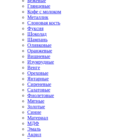
Бежевые
Глянцевые
Кофе с молоком
Металлик
Слоновая кость
Фуксия
Шоколад
Шампань
Оливковые
Оранжевые
Вишневые
Изумрудные
Венге
Ореховые
Янтарные
Сиреневые
Салатовые
Фиолетовые
Мятные
Золотые
Синие
Материал
МДФ
Эмаль
Акрил