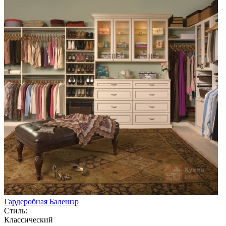
Гардеробная Балешэр
Стиль:
Классический