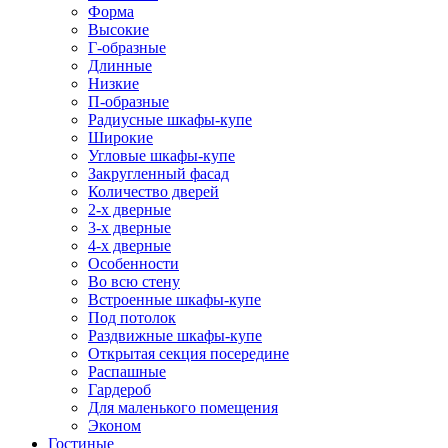
Форма
Высокие
Г-образные
Длинные
Низкие
П-образные
Радиусные шкафы-купе
Широкие
Угловые шкафы-купе
Закругленный фасад
Количество дверей
2-х дверные
3-х дверные
4-х дверные
Особенности
Во всю стену
Встроенные шкафы-купе
Под потолок
Раздвижные шкафы-купе
Открытая секция посередине
Распашные
Гардероб
Для маленького помещения
Эконом
Гостиные