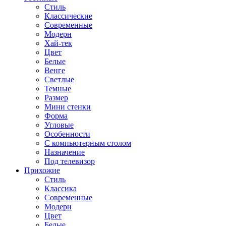
Стиль
Классические
Современные
Модерн
Хай-тек
Цвет
Белые
Венге
Светлые
Темные
Размер
Мини стенки
Форма
Угловые
Особенности
С компьютерным столом
Назначение
Под телевизор
Прихожие
Стиль
Классика
Современные
Модерн
Цвет
Белые