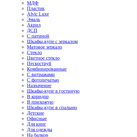
МДФ
Пластик
Alvic Luxe
Эмаль
Акрил
ДСП
С патиной
Шкафы-купе с зеркалом
Матовое зеркало
Стекло
Цветное стекло
Пескоструй
Комбинированные
С витражами
С фотопечатью
Назначение
Шкафы-купе в гостиную
В коридор
В прихожую
Шкафы-купе в спальню
Детские
Офисные
Для книг
Для одежды
На балкон