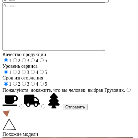
Качество продукции
1
2
3
4
5
Уровень сервиса
1
2
3
4
5
Срок изготовления
1
2
3
4
5
Пожалуйста, докажите, что вы человек, выбрав
Грузовик
.
Похожие модели