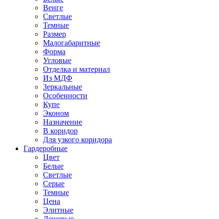
Венге
Светлые
Темные
Размер
Малогабаритные
Форма
Угловые
Отделка и материал
Из МДФ
Зеркальные
Особенности
Купе
Эконом
Назначение
В коридор
Для узкого коридора
Гардеробные
Цвет
Белые
Светлые
Серые
Темные
Цена
Элитные
Дешевые