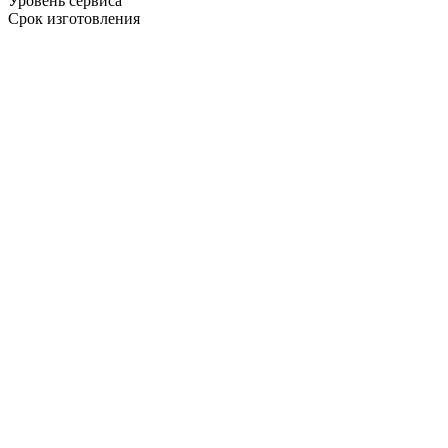
Уровень сервиса
Срок изготовления