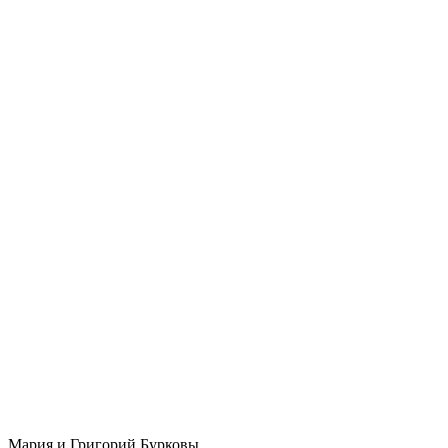
Мария и Григорий Бурковы