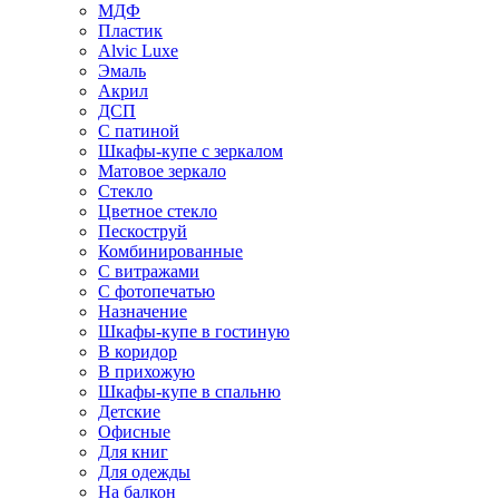
МДФ
Пластик
Alvic Luxe
Эмаль
Акрил
ДСП
С патиной
Шкафы-купе с зеркалом
Матовое зеркало
Стекло
Цветное стекло
Пескоструй
Комбинированные
С витражами
С фотопечатью
Назначение
Шкафы-купе в гостиную
В коридор
В прихожую
Шкафы-купе в спальню
Детские
Офисные
Для книг
Для одежды
На балкон