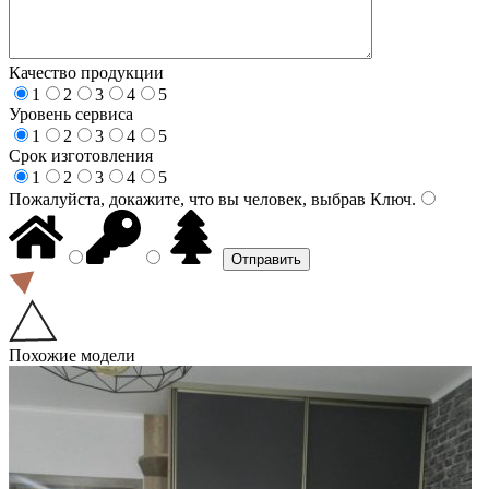
Качество продукции
1
2
3
4
5
Уровень сервиса
1
2
3
4
5
Срок изготовления
1
2
3
4
5
Пожалуйста, докажите, что вы человек, выбрав
Ключ
.
Похожие модели