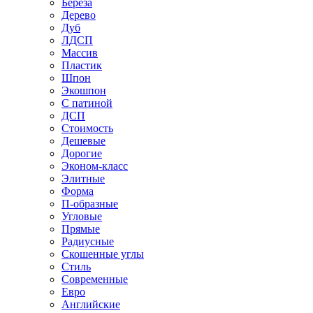
Береза
Дерево
Дуб
ЛДСП
Массив
Пластик
Шпон
Экошпон
С патиной
ДСП
Стоимость
Дешевые
Дорогие
Эконом-класс
Элитные
Форма
П-образные
Угловые
Прямые
Радиусные
Скошенные углы
Стиль
Современные
Евро
Английские