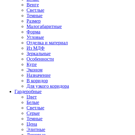
Венге
Светлые
Темные
Размер
Малогабаритные
Форма
Угловые
Отделка и материал
Из МДФ
Зеркальные
Особенности
Купе
Эконом
Назначение
В коридор
Для узкого коридора
Гардеробные
Цвет
Белые
Светлые
Серые
Темные
Цена
Элитные
Дешевые