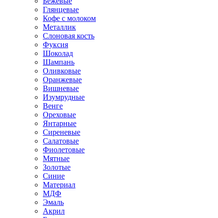
Бежевые
Глянцевые
Кофе с молоком
Металлик
Слоновая кость
Фуксия
Шоколад
Шампань
Оливковые
Оранжевые
Вишневые
Изумрудные
Венге
Ореховые
Янтарные
Сиреневые
Салатовые
Фиолетовые
Мятные
Золотые
Синие
Материал
МДФ
Эмаль
Акрил