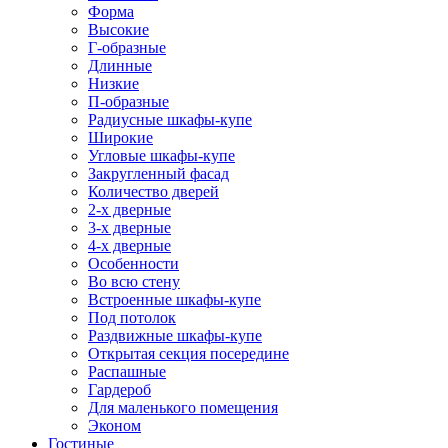
Форма
Высокие
Г-образные
Длинные
Низкие
П-образные
Радиусные шкафы-купе
Широкие
Угловые шкафы-купе
Закругленный фасад
Количество дверей
2-х дверные
3-х дверные
4-х дверные
Особенности
Во всю стену
Встроенные шкафы-купе
Под потолок
Раздвижные шкафы-купе
Открытая секция посередине
Распашные
Гардероб
Для маленького помещения
Эконом
Гостиные