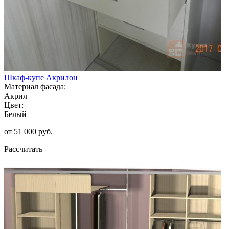
Шкаф-купе Акрилон
Материал фасада:
Акрил
Цвет:
Белый
от 51 000 руб.
Рассчитать