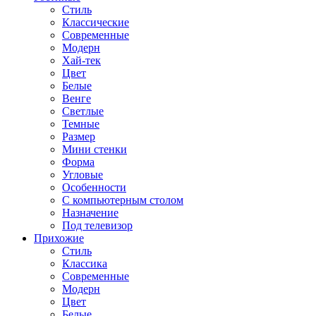
Стиль
Классические
Современные
Модерн
Хай-тек
Цвет
Белые
Венге
Светлые
Темные
Размер
Мини стенки
Форма
Угловые
Особенности
С компьютерным столом
Назначение
Под телевизор
Прихожие
Стиль
Классика
Современные
Модерн
Цвет
Белые