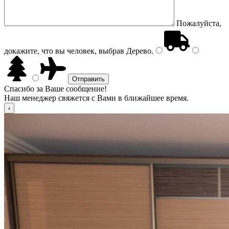
Пожалуйста,
докажите, что вы человек, выбрав
Дерево
.
Спасибо за Ваше сообщение!
Наш менеджер свяжется с Вами в ближайшее время.