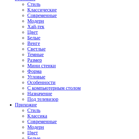
Стиль
Классические
Современные
Модерн
Хай-тек
Цвет
Белые
Венге
Светлые
Темные
Размер
Мини стенки
Форма
Угловые
Особенности
С компьютерным столом
Назначение
Под телевизор
Прихожие
Стиль
Классика
Современные
Модерн
Цвет
Белые