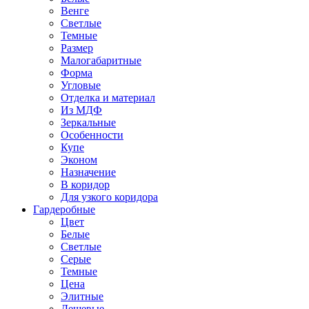
Венге
Светлые
Темные
Размер
Малогабаритные
Форма
Угловые
Отделка и материал
Из МДФ
Зеркальные
Особенности
Купе
Эконом
Назначение
В коридор
Для узкого коридора
Гардеробные
Цвет
Белые
Светлые
Серые
Темные
Цена
Элитные
Дешевые