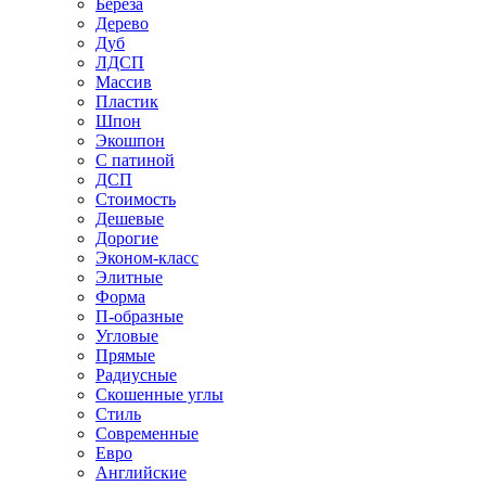
Береза
Дерево
Дуб
ЛДСП
Массив
Пластик
Шпон
Экошпон
С патиной
ДСП
Стоимость
Дешевые
Дорогие
Эконом-класс
Элитные
Форма
П-образные
Угловые
Прямые
Радиусные
Скошенные углы
Стиль
Современные
Евро
Английские