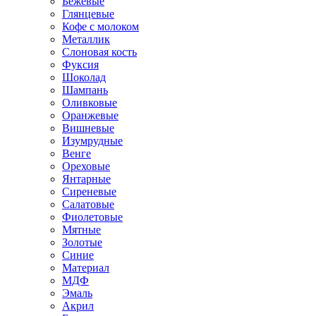
Бежевые
Глянцевые
Кофе с молоком
Металлик
Слоновая кость
Фуксия
Шоколад
Шампань
Оливковые
Оранжевые
Вишневые
Изумрудные
Венге
Ореховые
Янтарные
Сиреневые
Салатовые
Фиолетовые
Мятные
Золотые
Синие
Материал
МДФ
Эмаль
Акрил