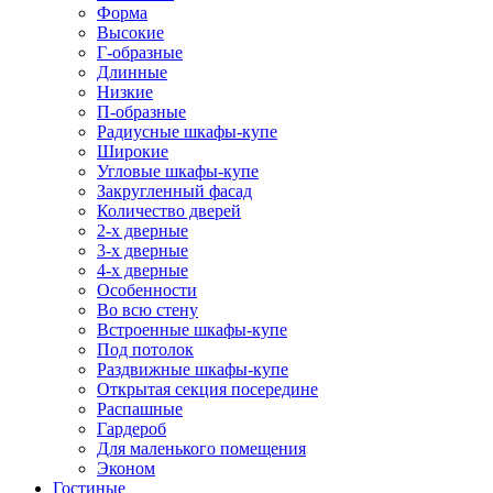
Форма
Высокие
Г-образные
Длинные
Низкие
П-образные
Радиусные шкафы-купе
Широкие
Угловые шкафы-купе
Закругленный фасад
Количество дверей
2-х дверные
3-х дверные
4-х дверные
Особенности
Во всю стену
Встроенные шкафы-купе
Под потолок
Раздвижные шкафы-купе
Открытая секция посередине
Распашные
Гардероб
Для маленького помещения
Эконом
Гостиные