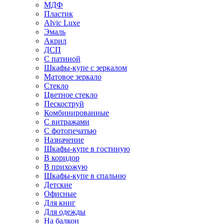
МДФ
Пластик
Alvic Luxe
Эмаль
Акрил
ДСП
С патиной
Шкафы-купе с зеркалом
Матовое зеркало
Стекло
Цветное стекло
Пескоструй
Комбинированные
С витражами
С фотопечатью
Назначение
Шкафы-купе в гостиную
В коридор
В прихожую
Шкафы-купе в спальню
Детские
Офисные
Для книг
Для одежды
На балкон