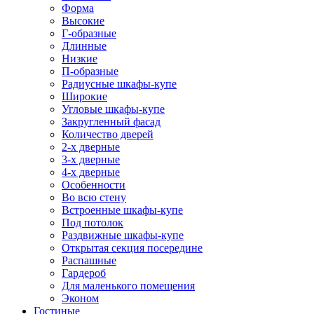
Форма
Высокие
Г-образные
Длинные
Низкие
П-образные
Радиусные шкафы-купе
Широкие
Угловые шкафы-купе
Закругленный фасад
Количество дверей
2-х дверные
3-х дверные
4-х дверные
Особенности
Во всю стену
Встроенные шкафы-купе
Под потолок
Раздвижные шкафы-купе
Открытая секция посередине
Распашные
Гардероб
Для маленького помещения
Эконом
Гостиные