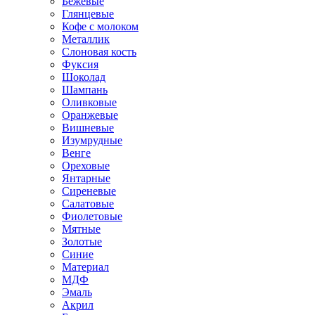
Бежевые
Глянцевые
Кофе с молоком
Металлик
Слоновая кость
Фуксия
Шоколад
Шампань
Оливковые
Оранжевые
Вишневые
Изумрудные
Венге
Ореховые
Янтарные
Сиреневые
Салатовые
Фиолетовые
Мятные
Золотые
Синие
Материал
МДФ
Эмаль
Акрил