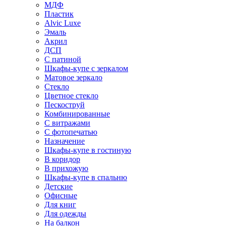
МДФ
Пластик
Alvic Luxe
Эмаль
Акрил
ДСП
С патиной
Шкафы-купе с зеркалом
Матовое зеркало
Стекло
Цветное стекло
Пескоструй
Комбинированные
С витражами
С фотопечатью
Назначение
Шкафы-купе в гостиную
В коридор
В прихожую
Шкафы-купе в спальню
Детские
Офисные
Для книг
Для одежды
На балкон