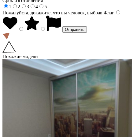
Срок изготовления
1
2
3
4
5
Пожалуйста, докажите, что вы человек, выбрав
Флаг
.
Похожие модели