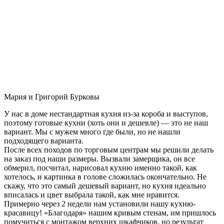
Мария и Григорий Бурковы
У нас в доме нестандартная кухня из-за короба и выступов,
поэтому готовые кухни (хоть они и дешевле) — это не наш
вариант. Мы с мужем много где были, но не нашли
подходящего варианта.
После всех походов по торговым центрам мы решили делать
на заказ под наши размеры. Вызвали замерщика, он все
обмерил, посчитал, нарисовал кухню именно такой, как
хотелось, и картинка в голове сложилась окончательно. Не
скажу, что это самый дешевый вариант, но кухня идеально
вписалась и цвет выбрала такой, как мне нравится.
Примерно через 2 недели нам установили нашу кухню-
красавицу! «Благодаря» нашим кривым стенам, им пришлось
помучиться с монтажом верхних шкафчиков, но результат