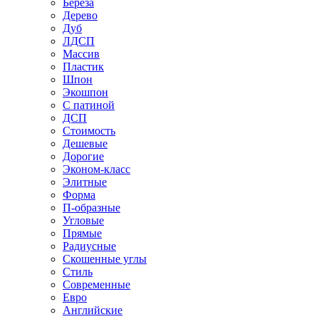
Береза
Дерево
Дуб
ЛДСП
Массив
Пластик
Шпон
Экошпон
С патиной
ДСП
Стоимость
Дешевые
Дорогие
Эконом-класс
Элитные
Форма
П-образные
Угловые
Прямые
Радиусные
Скошенные углы
Стиль
Современные
Евро
Английские