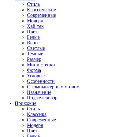
Стиль
Классические
Современные
Модерн
Хай-тек
Цвет
Белые
Венге
Светлые
Темные
Размер
Мини стенки
Форма
Угловые
Особенности
С компьютерным столом
Назначение
Под телевизор
Прихожие
Стиль
Классика
Современные
Модерн
Цвет
Белые