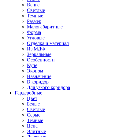
Венге
Светлые
Темные
Размер
Малогабаритные
Форма
Угловые
Отделка и материал
Из МДФ
Зеркальные
Особенности
Купе
Эконом
Назначение
В коридор
Для узкого коридора
Гардеробные
Цвет
Белые
Светлые
Серые
Темные
Цена
Элитные
Дешевые