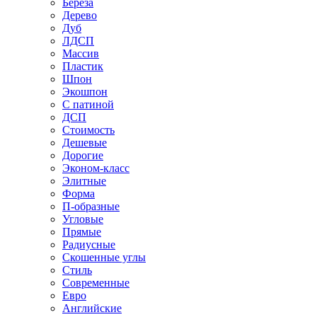
Береза
Дерево
Дуб
ЛДСП
Массив
Пластик
Шпон
Экошпон
С патиной
ДСП
Стоимость
Дешевые
Дорогие
Эконом-класс
Элитные
Форма
П-образные
Угловые
Прямые
Радиусные
Скошенные углы
Стиль
Современные
Евро
Английские