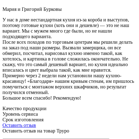
Мария и Григорий Бурковы
У нас в доме нестандартная кухня из-за короба и выступов,
поэтому готовые кухни (хоть они и дешевле) — это не наш
вариант. Мы с мужем много где были, но не нашли
подходящего варианта.
После всех походов по торговым центрам мы решили делать
на заказ под наши размеры. Вызвали замерщика, он все
обмерил, посчитал, нарисовал кухню именно такой, как
хотелось, и картинка в голове сложилась окончательно. Не
скажу, что это самый дешевый вариант, но кухня идеально
вписалась и цвет выбрала такой, как мне нравится.
Примерно через 2 недели нам установили нашу кухню-
красавицу! «Благодаря» нашим кривым стенам, им пришлось
помучиться с монтажом верхних шкафчиков, но результат
получился отменный.
Большое всем спасибо! Рекомендую!
Качество продукции
Уровень сервиса
Срок изготовления
Оставить отзыв
Оставить отзыв на товар Труро