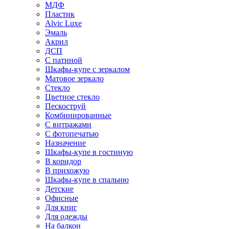
МДФ
Пластик
Alvic Luxe
Эмаль
Акрил
ДСП
С патиной
Шкафы-купе с зеркалом
Матовое зеркало
Стекло
Цветное стекло
Пескоструй
Комбинированные
С витражами
С фотопечатью
Назначение
Шкафы-купе в гостиную
В коридор
В прихожую
Шкафы-купе в спальню
Детские
Офисные
Для книг
Для одежды
На балкон