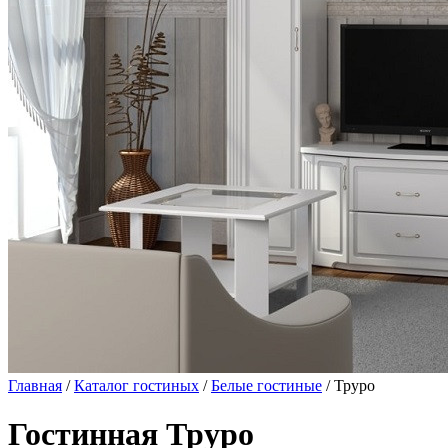
Главная
/
Каталог гостиных
/
Белые гостиные
/ Труро
Гостинная Труро