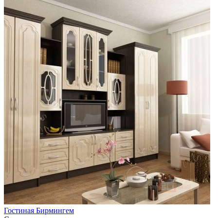
Гостиная Бирмингем