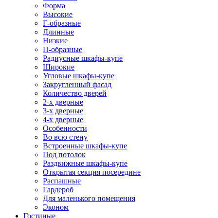
Форма
Высокие
Г-образные
Длинные
Низкие
П-образные
Радиусные шкафы-купе
Широкие
Угловые шкафы-купе
Закругленный фасад
Количество дверей
2-х дверные
3-х дверные
4-х дверные
Особенности
Во всю стену
Встроенные шкафы-купе
Под потолок
Раздвижные шкафы-купе
Открытая секция посередине
Распашные
Гардероб
Для маленького помещения
Эконом
Гостиные