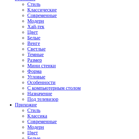
Стиль
Классические
Современные
Модерн
Хай-тек
Цвет
Белые
Венге
Светлые
Темные
Размер
Мини стенки
Форма
Угловые
Особенности
С компьютерным столом
Назначение
Под телевизор
Прихожие
Стиль
Классика
Современные
Модерн
Цвет
Белые