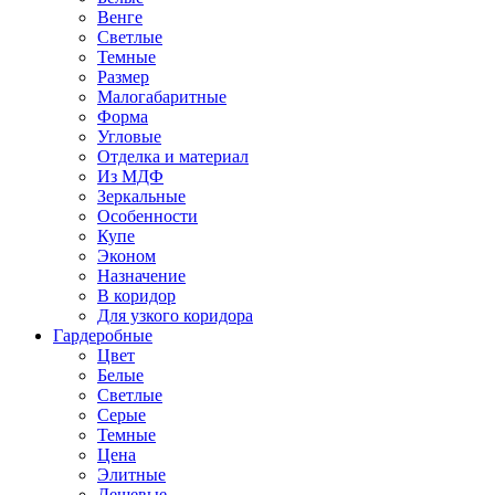
Венге
Светлые
Темные
Размер
Малогабаритные
Форма
Угловые
Отделка и материал
Из МДФ
Зеркальные
Особенности
Купе
Эконом
Назначение
В коридор
Для узкого коридора
Гардеробные
Цвет
Белые
Светлые
Серые
Темные
Цена
Элитные
Дешевые