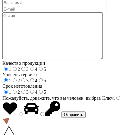
Качество продукции
1
2
3
4
5
Уровень сервиса
1
2
3
4
5
Срок изготовления
1
2
3
4
5
Пожалуйста, докажите, что вы человек, выбрав
Ключ
.