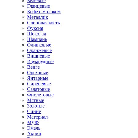
Бежевые
Глянцевые
Кофе с молоком
Металлик
Слоновая кость
Фуксия
Шоколад
Шампань
Оливковые
Оранжевые
Вишневые
Изумрудные
Венге
Ореховые
Янтарные
Сиреневые
Салатовые
Фиолетовые
Мятные
Золотые
Синие
Материал
МДФ
Эмаль
Акрил