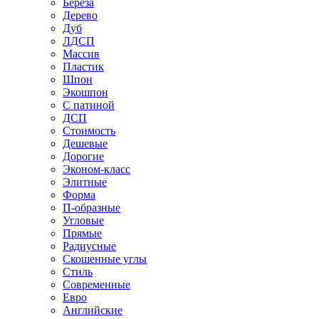
Береза
Дерево
Дуб
ЛДСП
Массив
Пластик
Шпон
Экошпон
С патиной
ДСП
Стоимость
Дешевые
Дорогие
Эконом-класс
Элитные
Форма
П-образные
Угловые
Прямые
Радиусные
Скошенные углы
Стиль
Современные
Евро
Английские