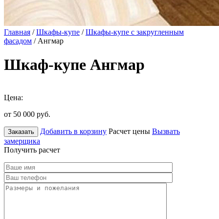
Главная
/
Шкафы-купе
/
Шкафы-купе с закругленным
фасадом
/ Ангмар
Шкаф-купе Ангмар
Цена:
от 50 000
руб.
Добавить в корзину
Расчет цены
Вызвать
Заказать
замерщика
Получить расчет