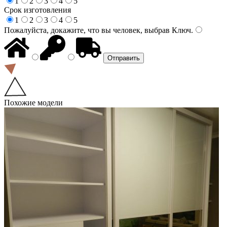
1
2
3
4
5
Срок изготовления
1
2
3
4
5
Пожалуйста, докажите, что вы человек, выбрав
Ключ
.
Похожие модели