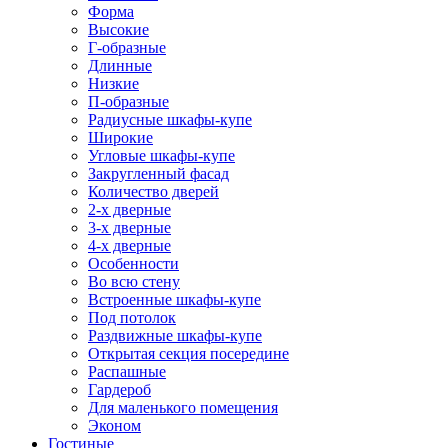
Форма
Высокие
Г-образные
Длинные
Низкие
П-образные
Радиусные шкафы-купе
Широкие
Угловые шкафы-купе
Закругленный фасад
Количество дверей
2-х дверные
3-х дверные
4-х дверные
Особенности
Во всю стену
Встроенные шкафы-купе
Под потолок
Раздвижные шкафы-купе
Открытая секция посередине
Распашные
Гардероб
Для маленького помещения
Эконом
Гостиные