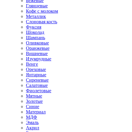
Бежевые
Глянцевые
Кофе с молоком
Металлик
Слоновая кость
Фуксия
Шоколад
Шампань
Оливковые
Оранжевые
Вишневые
Изумрудные
Венге
Ореховые
Янтарные
Сиреневые
Салатовые
Фиолетовые
Мятные
Золотые
Синие
Материал
МДФ
Эмаль
Акрил