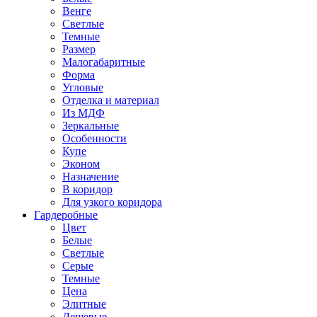
Венге
Светлые
Темные
Размер
Малогабаритные
Форма
Угловые
Отделка и материал
Из МДФ
Зеркальные
Особенности
Купе
Эконом
Назначение
В коридор
Для узкого коридора
Гардеробные
Цвет
Белые
Светлые
Серые
Темные
Цена
Элитные
Дешевые