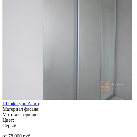
Шкаф-купе Алин
Материал фасада:
Матовое зеркало
Цвет:
Серый
от 78 000 руб.