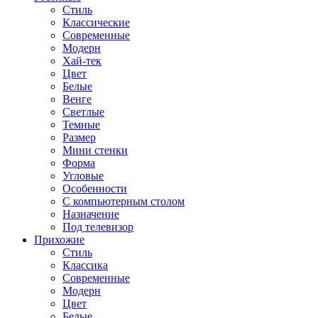
Стиль
Классические
Современные
Модерн
Хай-тек
Цвет
Белые
Венге
Светлые
Темные
Размер
Мини стенки
Форма
Угловые
Особенности
С компьютерным столом
Назначение
Под телевизор
Прихожие
Стиль
Классика
Современные
Модерн
Цвет
Белые