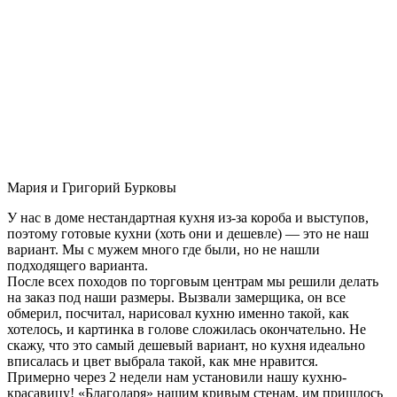
Мария и Григорий Бурковы
У нас в доме нестандартная кухня из-за короба и выступов,
поэтому готовые кухни (хоть они и дешевле) — это не наш
вариант. Мы с мужем много где были, но не нашли
подходящего варианта.
После всех походов по торговым центрам мы решили делать
на заказ под наши размеры. Вызвали замерщика, он все
обмерил, посчитал, нарисовал кухню именно такой, как
хотелось, и картинка в голове сложилась окончательно. Не
скажу, что это самый дешевый вариант, но кухня идеально
вписалась и цвет выбрала такой, как мне нравится.
Примерно через 2 недели нам установили нашу кухню-
красавицу! «Благодаря» нашим кривым стенам, им пришлось