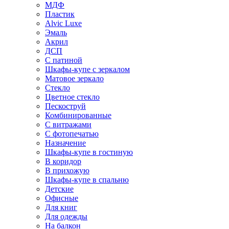
МДФ
Пластик
Alvic Luxe
Эмаль
Акрил
ДСП
С патиной
Шкафы-купе с зеркалом
Матовое зеркало
Стекло
Цветное стекло
Пескоструй
Комбинированные
С витражами
С фотопечатью
Назначение
Шкафы-купе в гостиную
В коридор
В прихожую
Шкафы-купе в спальню
Детские
Офисные
Для книг
Для одежды
На балкон