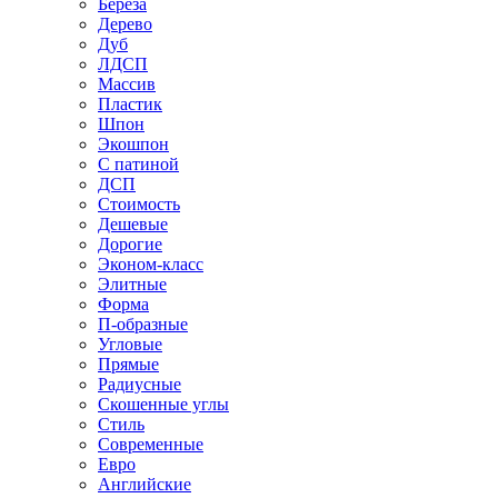
Береза
Дерево
Дуб
ЛДСП
Массив
Пластик
Шпон
Экошпон
С патиной
ДСП
Стоимость
Дешевые
Дорогие
Эконом-класс
Элитные
Форма
П-образные
Угловые
Прямые
Радиусные
Скошенные углы
Стиль
Современные
Евро
Английские