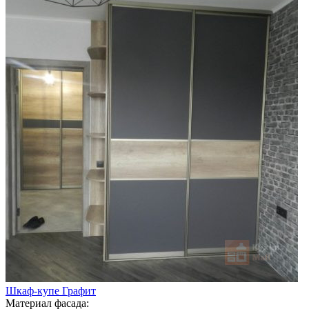
Шкаф-купе Графит
Материал фасада: