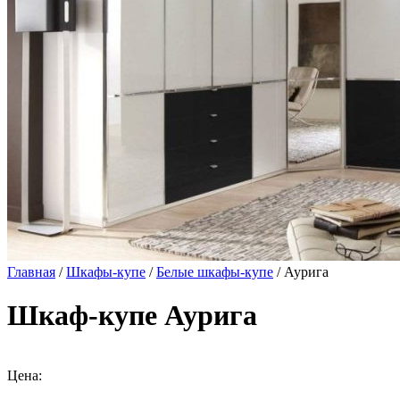
Главная
/
Шкафы-купе
/
Белые шкафы-купе
/ Аурига
Шкаф-купе Аурига
Цена: