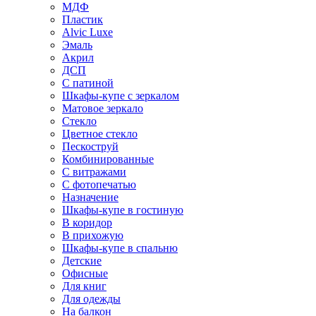
МДФ
Пластик
Alvic Luxe
Эмаль
Акрил
ДСП
С патиной
Шкафы-купе с зеркалом
Матовое зеркало
Стекло
Цветное стекло
Пескоструй
Комбинированные
С витражами
С фотопечатью
Назначение
Шкафы-купе в гостиную
В коридор
В прихожую
Шкафы-купе в спальню
Детские
Офисные
Для книг
Для одежды
На балкон