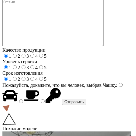
Качество продукции
1
2
3
4
5
Уровень сервиса
1
2
3
4
5
Срок изготовления
1
2
3
4
5
Пожалуйста, докажите, что вы человек, выбрав
Чашку
.
Похожие модели