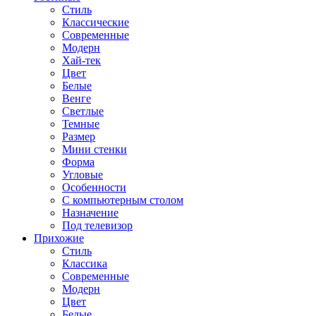
Стиль
Классические
Современные
Модерн
Хай-тек
Цвет
Белые
Венге
Светлые
Темные
Размер
Мини стенки
Форма
Угловые
Особенности
С компьютерным столом
Назначение
Под телевизор
Прихожие
Стиль
Классика
Современные
Модерн
Цвет
Белые