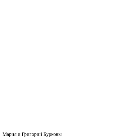
Мария и Григорий Бурковы