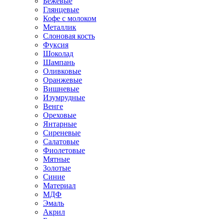
Бежевые
Глянцевые
Кофе с молоком
Металлик
Слоновая кость
Фуксия
Шоколад
Шампань
Оливковые
Оранжевые
Вишневые
Изумрудные
Венге
Ореховые
Янтарные
Сиреневые
Салатовые
Фиолетовые
Мятные
Золотые
Синие
Материал
МДФ
Эмаль
Акрил