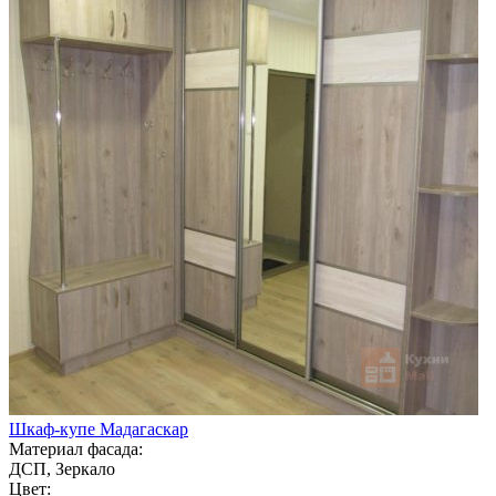
Шкаф-купе Мадагаскар
Материал фасада:
ДСП, Зеркало
Цвет: