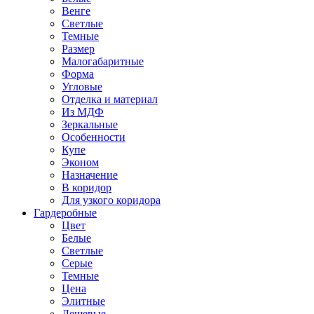
Венге
Светлые
Темные
Размер
Малогабаритные
Форма
Угловые
Отделка и материал
Из МДФ
Зеркальные
Особенности
Купе
Эконом
Назначение
В коридор
Для узкого коридора
Гардеробные
Цвет
Белые
Светлые
Серые
Темные
Цена
Элитные
Дешевые