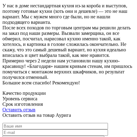
У нас в доме нестандартная кухня из-за короба и выступов,
поэтому готовые кухни (хоть они и дешевле) — это не наш
вариант. Мы с мужем много где были, но не нашли
подходящего варианта.
После всех походов по торговым центрам мы решили делать
на заказ под наши размеры. Вызвали замерщика, он все
обмерил, посчитал, нарисовал кухню именно такой, как
хотелось, и картинка в голове сложилась окончательно. Не
скажу, что это самый дешевый вариант, но кухня идеально
вписалась и цвет выбрала такой, как мне нравится.
Примерно через 2 недели нам установили нашу кухню-
красавицу! «Благодаря» нашим кривым стенам, им пришлось
помучиться с монтажом верхних шкафчиков, но результат
получился отменный.
Большое всем спасибо! Рекомендую!
Качество продукции
Уровень сервиса
Срок изготовления
Оставить отзыв
Оставить отзыв на товар Аурига