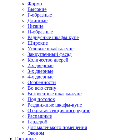
Форма
Высокие
Г-образные
Длинные
Низкие
П-образные
Радиусные шкафы-купе
Широкие
Угловые шкафы-купе
Закругленный фасад
Количество дверей
2-х дверные
3-х дверные
4-х дверные
Особенности
Во всю стену
Встроенные шкафы-купе
Под потолок
Раздвижные шкафы-купе
Открытая секция посередине
Распашные
Гардероб
Для маленького помещения
Эконом
Гостиные