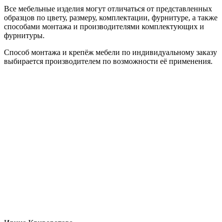
Все мебельные изделия могут отличаться от представленных
образцов по цвету, размеру, комплектации, фурнитуре, а также
способами монтажа и производителями комплектующих и
фурнитуры.
Способ монтажа и крепёж мебели по индивидуальному заказу
выбирается производителем по возможности её применения.