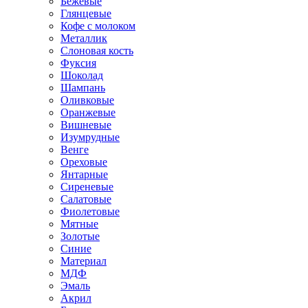
Бежевые
Глянцевые
Кофе с молоком
Металлик
Слоновая кость
Фуксия
Шоколад
Шампань
Оливковые
Оранжевые
Вишневые
Изумрудные
Венге
Ореховые
Янтарные
Сиреневые
Салатовые
Фиолетовые
Мятные
Золотые
Синие
Материал
МДФ
Эмаль
Акрил