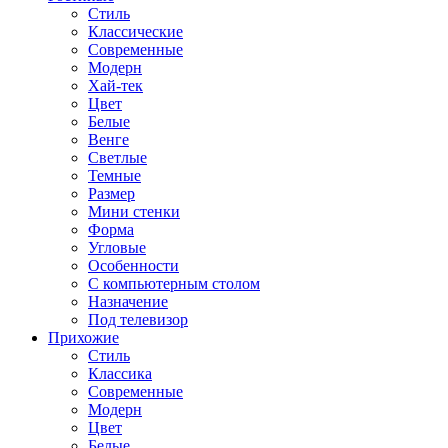
Стиль
Классические
Современные
Модерн
Хай-тек
Цвет
Белые
Венге
Светлые
Темные
Размер
Мини стенки
Форма
Угловые
Особенности
С компьютерным столом
Назначение
Под телевизор
Прихожие
Стиль
Классика
Современные
Модерн
Цвет
Белые