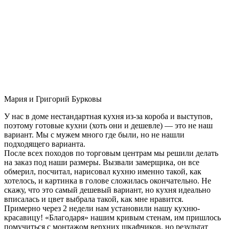
Мария и Григорий Бурковы
У нас в доме нестандартная кухня из-за короба и выступов,
поэтому готовые кухни (хоть они и дешевле) — это не наш
вариант. Мы с мужем много где были, но не нашли
подходящего варианта.
После всех походов по торговым центрам мы решили делать
на заказ под наши размеры. Вызвали замерщика, он все
обмерил, посчитал, нарисовал кухню именно такой, как
хотелось, и картинка в голове сложилась окончательно. Не
скажу, что это самый дешевый вариант, но кухня идеально
вписалась и цвет выбрала такой, как мне нравится.
Примерно через 2 недели нам установили нашу кухню-
красавицу! «Благодаря» нашим кривым стенам, им пришлось
помучиться с монтажом верхних шкафчиков, но результат