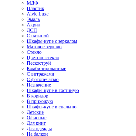
МДФ
Пластик
Alvic Luxe
Эмаль
Акрил
ДСП
С патиной
Шкафы-купе с зеркалом
Матовое зеркало
Стекло
Цветное стекло
Пескоструй
Комбинированные
С витражами
С фотопечатью
Назначение
Шкафы-купе в гостиную
В коридор
В прихожую
Шкафы-купе в спальню
Детские
Офисные
Для книг
Для одежды
На балкон