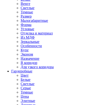
Венге
Светлые
Темные
Размер
Малогабаритные
Форма
Угловые
Отделка и материал
Из МДФ
Зеркальные
Особенности
Купе
Эконом
Назначение
В коридор
Для узкого коридора
Гардеробные
Цвет
Белые
Светлые
Серые
Темные
Цена
Элитные
Дешевые