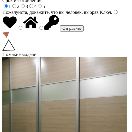
Срок изготовления
1
2
3
4
5
Пожалуйста, докажите, что вы человек, выбрав
Ключ
.
Похожие модели