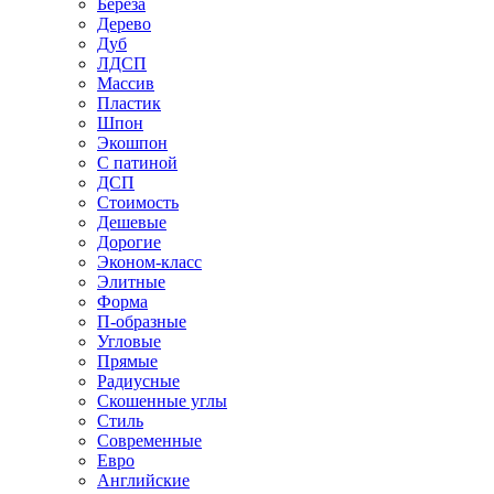
Береза
Дерево
Дуб
ЛДСП
Массив
Пластик
Шпон
Экошпон
С патиной
ДСП
Стоимость
Дешевые
Дорогие
Эконом-класс
Элитные
Форма
П-образные
Угловые
Прямые
Радиусные
Скошенные углы
Стиль
Современные
Евро
Английские