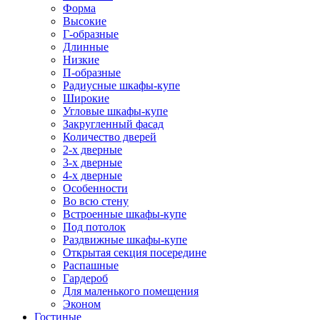
Форма
Высокие
Г-образные
Длинные
Низкие
П-образные
Радиусные шкафы-купе
Широкие
Угловые шкафы-купе
Закругленный фасад
Количество дверей
2-х дверные
3-х дверные
4-х дверные
Особенности
Во всю стену
Встроенные шкафы-купе
Под потолок
Раздвижные шкафы-купе
Открытая секция посередине
Распашные
Гардероб
Для маленького помещения
Эконом
Гостиные