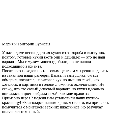
Мария и Григорий Бурковы
У нас в доме нестандартная кухня из-за короба и выступов,
поэтому готовые кухни (хоть они и дешевле) — это не наш
вариант. Мы с мужем много где были, но не нашли
подходящего варианта.
После всех походов по торговым центрам мы решили делать
на заказ под наши размеры. Вызвали замерщика, он все
обмерил, посчитал, нарисовал кухню именно такой, как
хотелось, и картинка в голове сложилась окончательно. Не
скажу, что это самый дешевый вариант, но кухня идеально
вписалась и цвет выбрала такой, как мне нравится.
Примерно через 2 недели нам установили нашу кухню-
красавицу! «Благодаря» нашим кривым стенам, им пришлось
помучиться с монтажом верхних шкафчиков, но результат
получился отменный.