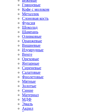
Бежевые
Глянцевые
Кофе с молоком
Металлик
Слоновая кость
Фуксия
Шоколад
Шампань
Оливковые
Оранжевые
Вишневые
Изумрудные
Венге
Ореховые
Янтарные
Сиреневые
Салатовые
Фиолетовые
Мятные
Золотые
Синие
Материал
МДФ
Эмаль
Акрил