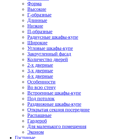
Форма
Высокие
Г-образные
Длинные
Низкие
П-образные
Радиусные шкафы-купе
Широкие
Угловые шкафы-купе
Закругленный фасад
Количество дверей
2-х дверные
3-х дверные
4-х дверные
Особенности
Во всю стену
Встроенные шкафы-купе
Под потолок
Раздвижные шкафы-купе
Открытая секция посередине
Распашные
Гардероб
Для маленького помещения
Эконом
Гостиные