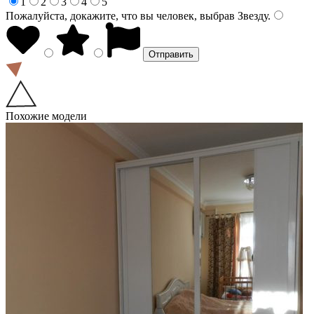
1
2
3
4
5
Пожалуйста, докажите, что вы человек, выбрав
Звезду
.
Похожие модели