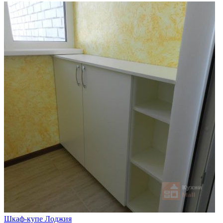
Шкаф-купе Лоджия