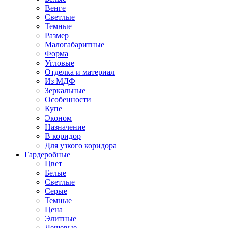
Венге
Светлые
Темные
Размер
Малогабаритные
Форма
Угловые
Отделка и материал
Из МДФ
Зеркальные
Особенности
Купе
Эконом
Назначение
В коридор
Для узкого коридора
Гардеробные
Цвет
Белые
Светлые
Серые
Темные
Цена
Элитные
Дешевые