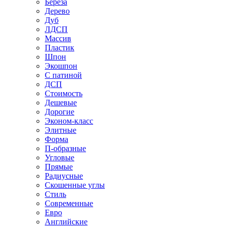
Береза
Дерево
Дуб
ЛДСП
Массив
Пластик
Шпон
Экошпон
С патиной
ДСП
Стоимость
Дешевые
Дорогие
Эконом-класс
Элитные
Форма
П-образные
Угловые
Прямые
Радиусные
Скошенные углы
Стиль
Современные
Евро
Английские