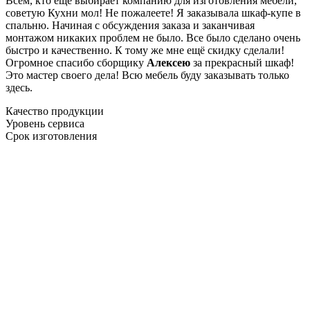
Всем, кто еще выбирает компанию для изготовления мебели,
советую Кухни мол! Не пожалеете! Я заказывала шкаф-купе в
спальню. Начиная с обсуждения заказа и заканчивая
монтажом никаких проблем не было. Все было сделано очень
быстро и качественно. К тому же мне ещё скидку сделали!
Огромное спасибо сборщику
Алексею
за прекрасный шкаф!
Это мастер своего дела! Всю мебель буду заказывать только
здесь.
Качество продукции
Уровень сервиса
Срок изготовления