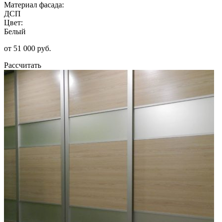
Материал фасада:
ДСП
Цвет:
Белый
от 51 000 руб.
Рассчитать