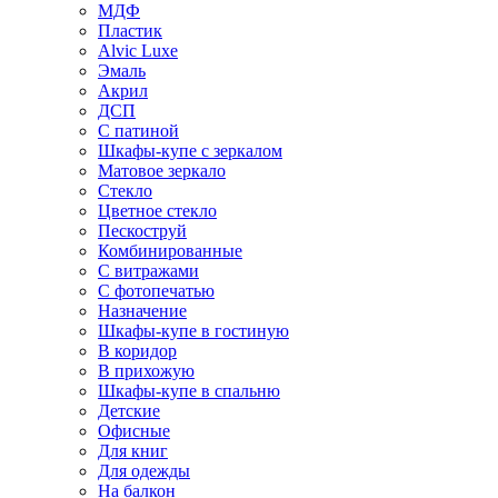
МДФ
Пластик
Alvic Luxe
Эмаль
Акрил
ДСП
С патиной
Шкафы-купе с зеркалом
Матовое зеркало
Стекло
Цветное стекло
Пескоструй
Комбинированные
С витражами
С фотопечатью
Назначение
Шкафы-купе в гостиную
В коридор
В прихожую
Шкафы-купе в спальню
Детские
Офисные
Для книг
Для одежды
На балкон