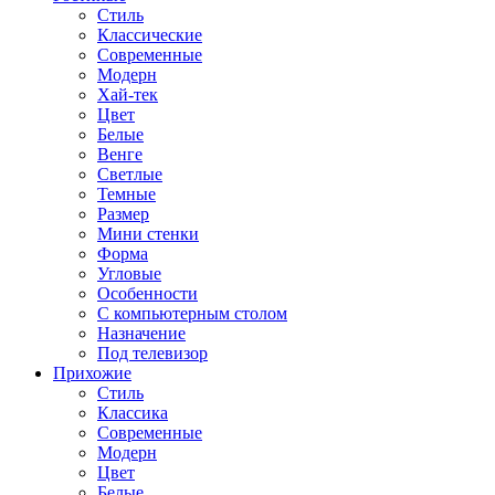
Стиль
Классические
Современные
Модерн
Хай-тек
Цвет
Белые
Венге
Светлые
Темные
Размер
Мини стенки
Форма
Угловые
Особенности
С компьютерным столом
Назначение
Под телевизор
Прихожие
Стиль
Классика
Современные
Модерн
Цвет
Белые