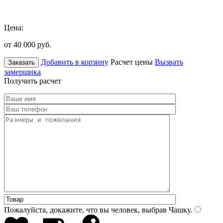
Цена:
от 40 000
руб.
Добавить в корзину
Расчет цены
Вызвать
Заказать
замерщика
Получить расчет
Пожалуйста, докажите, что вы человек, выбрав
Чашку
.