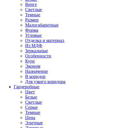
Венге
Светлые
Темные
Размер
Малогабаритные
Форма
Угловые
Отделка и материал
Из МДФ
Зеркальные
Особенности
Купе
Эконом
Назначение
В коридор
Для узкого коридора
Гардеробные
Цвет
Белые
Светлые
Серые
Темные
Цена
Элитные
Дешевые