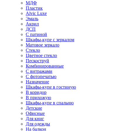
МДФ
Пластик
Alvic Luxe
Эмаль
Акрил
ДСП
С патиной
Шкафы-купе с зеркалом
Матовое зеркало
Стекло
Цветное стекло
Пескоструй
Комбинированные
С витражами
С фотопечатью
Назначение
Шкафы-купе в гостиную
В коридор
В прихожую
Шкафы-купе в спальню
Детские
Офисные
Для книг
Для одежды
На балкон