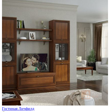
Гостиная Личфилд