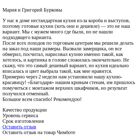
Мария и Григорий Бурковы
У нас в доме нестандартная кухня из-за короба и выступов,
поэтому готовые кухни (хоть они и дешевле) — это не наш
вариант. Мы с мужем много где были, но не нашли
подходящего варианта.
После всех походов по торговым центрам мы решили делать
на заказ под наши размеры. Вызвали замерщика, он все
обмерил, посчитал, нарисовал кухню именно такой, как
хотелось, и картинка в голове сложилась окончательно. Не
скажу, что это самый дешевый вариант, но кухня идеально
вписалась и цвет выбрала такой, как мне нравится.
Примерно через 2 недели нам установили нашу кухню-
красавицу! «Благодаря» нашим кривым стенам, им пришлось
помучиться с монтажом верхних шкафчиков, но результат
получился отменный.
Большое всем спасибо! Рекомендую!
Качество продукции
Уровень сервиса
Срок изготовления
Оставить отзыв
Оставить отзыв на товар Чимботе