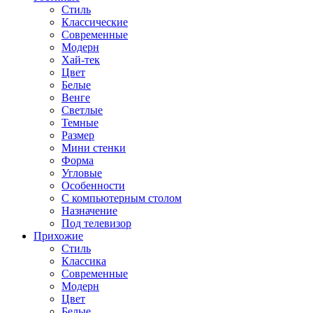
Стиль
Классические
Современные
Модерн
Хай-тек
Цвет
Белые
Венге
Светлые
Темные
Размер
Мини стенки
Форма
Угловые
Особенности
С компьютерным столом
Назначение
Под телевизор
Прихожие
Стиль
Классика
Современные
Модерн
Цвет
Белые