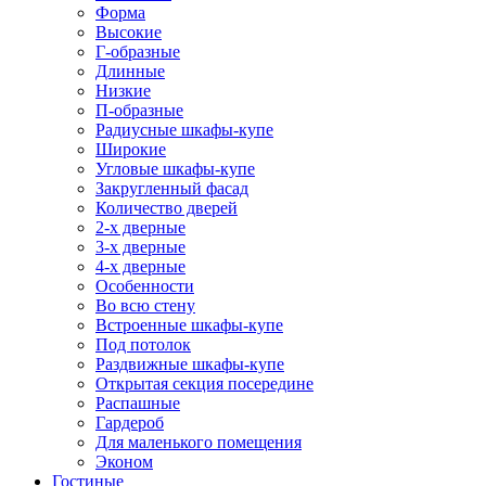
Форма
Высокие
Г-образные
Длинные
Низкие
П-образные
Радиусные шкафы-купе
Широкие
Угловые шкафы-купе
Закругленный фасад
Количество дверей
2-х дверные
3-х дверные
4-х дверные
Особенности
Во всю стену
Встроенные шкафы-купе
Под потолок
Раздвижные шкафы-купе
Открытая секция посередине
Распашные
Гардероб
Для маленького помещения
Эконом
Гостиные