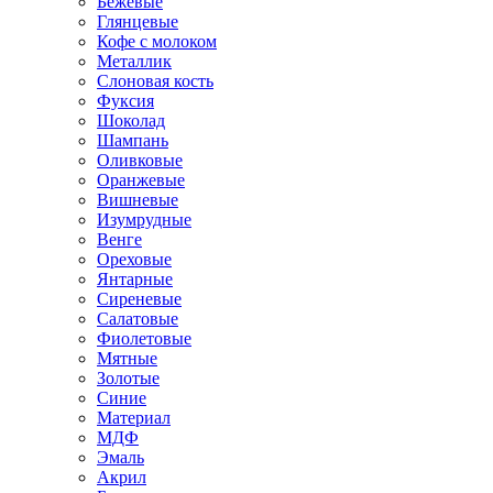
Бежевые
Глянцевые
Кофе с молоком
Металлик
Слоновая кость
Фуксия
Шоколад
Шампань
Оливковые
Оранжевые
Вишневые
Изумрудные
Венге
Ореховые
Янтарные
Сиреневые
Салатовые
Фиолетовые
Мятные
Золотые
Синие
Материал
МДФ
Эмаль
Акрил