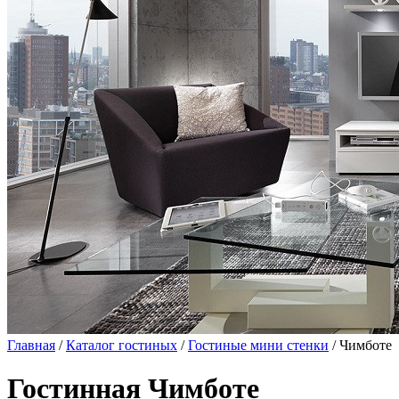
Главная
/
Каталог гостиных
/
Гостиные мини стенки
/ Чимботе
Гостинная Чимботе