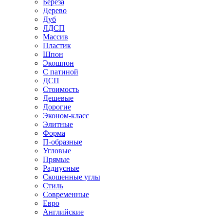
Береза
Дерево
Дуб
ЛДСП
Массив
Пластик
Шпон
Экошпон
С патиной
ДСП
Стоимость
Дешевые
Дорогие
Эконом-класс
Элитные
Форма
П-образные
Угловые
Прямые
Радиусные
Скошенные углы
Стиль
Современные
Евро
Английские