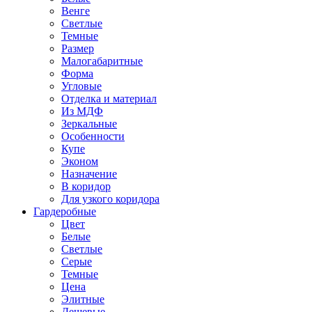
Венге
Светлые
Темные
Размер
Малогабаритные
Форма
Угловые
Отделка и материал
Из МДФ
Зеркальные
Особенности
Купе
Эконом
Назначение
В коридор
Для узкого коридора
Гардеробные
Цвет
Белые
Светлые
Серые
Темные
Цена
Элитные
Дешевые