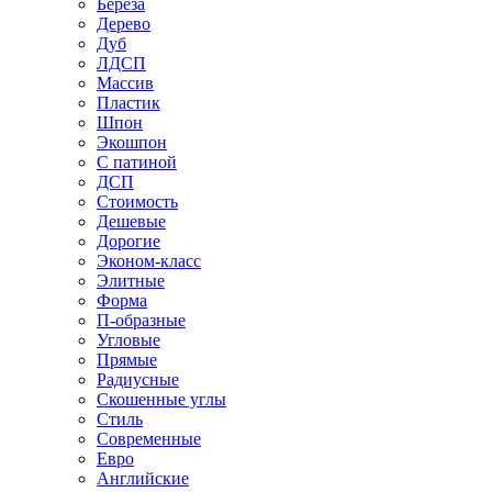
Береза
Дерево
Дуб
ЛДСП
Массив
Пластик
Шпон
Экошпон
С патиной
ДСП
Стоимость
Дешевые
Дорогие
Эконом-класс
Элитные
Форма
П-образные
Угловые
Прямые
Радиусные
Скошенные углы
Стиль
Современные
Евро
Английские