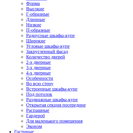
Форма
Высокие
Г-образные
Длинные
Низкие
П-образные
Радиусные шкафы-купе
Широкие
Угловые шкафы-купе
Закругленный фасад
Количество дверей
2-х дверные
3-х дверные
4-х дверные
Особенности
Во всю стену
Встроенные шкафы-купе
Под потолок
Раздвижные шкафы-купе
Открытая секция посередине
Распашные
Гардероб
Для маленького помещения
Эконом
Гостиные