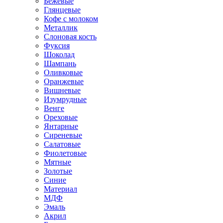
Бежевые
Глянцевые
Кофе с молоком
Металлик
Слоновая кость
Фуксия
Шоколад
Шампань
Оливковые
Оранжевые
Вишневые
Изумрудные
Венге
Ореховые
Янтарные
Сиреневые
Салатовые
Фиолетовые
Мятные
Золотые
Синие
Материал
МДФ
Эмаль
Акрил