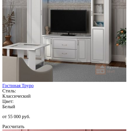
Гостиная Труро
Стиль:
Классический
Цвет:
Белый
от 55 000 руб.
Рассчитать