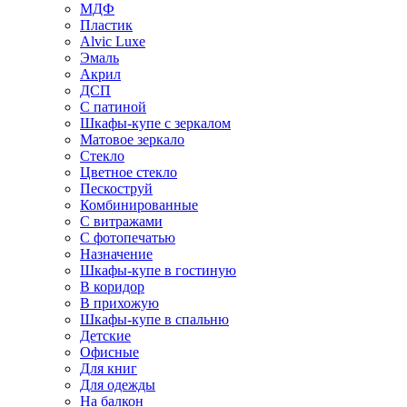
МДФ
Пластик
Alvic Luxe
Эмаль
Акрил
ДСП
С патиной
Шкафы-купе с зеркалом
Матовое зеркало
Стекло
Цветное стекло
Пескоструй
Комбинированные
С витражами
С фотопечатью
Назначение
Шкафы-купе в гостиную
В коридор
В прихожую
Шкафы-купе в спальню
Детские
Офисные
Для книг
Для одежды
На балкон