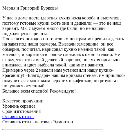
Мария и Григорий Бурковы
У нас в доме нестандартная кухня из-за короба и выступов,
поэтому готовые кухни (хоть они и дешевле) — это не наш
вариант. Мы с мужем много где были, но не нашли
подходящего варианта.
После всех походов по торговым центрам мы решили делать
на заказ под наши размеры. Вызвали замерщика, он все
обмерил, посчитал, нарисовал кухню именно такой, как
хотелось, и картинка в голове сложилась окончательно. Не
скажу, что это самый дешевый вариант, но кухня идеально
вписалась и цвет выбрала такой, как мне нравится.
Примерно через 2 недели нам установили нашу кухню-
красавицу! «Благодаря» нашим кривым стенам, им пришлось
помучиться с монтажом верхних шкафчиков, но результат
получился отменный.
Большое всем спасибо! Рекомендую!
Качество продукции
Уровень сервиса
Срок изготовления
Оставить отзыв
Оставить отзыв на товар Эдмонтон