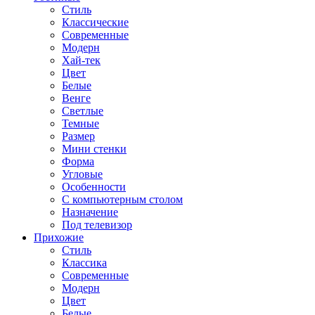
Стиль
Классические
Современные
Модерн
Хай-тек
Цвет
Белые
Венге
Светлые
Темные
Размер
Мини стенки
Форма
Угловые
Особенности
С компьютерным столом
Назначение
Под телевизор
Прихожие
Стиль
Классика
Современные
Модерн
Цвет
Белые