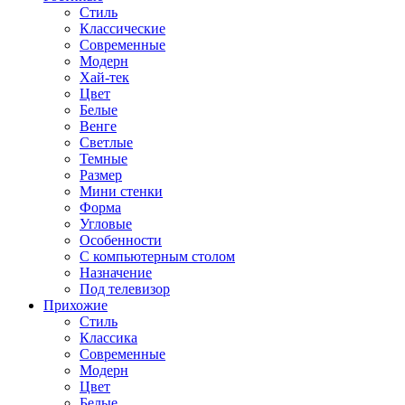
Стиль
Классические
Современные
Модерн
Хай-тек
Цвет
Белые
Венге
Светлые
Темные
Размер
Мини стенки
Форма
Угловые
Особенности
С компьютерным столом
Назначение
Под телевизор
Прихожие
Стиль
Классика
Современные
Модерн
Цвет
Белые