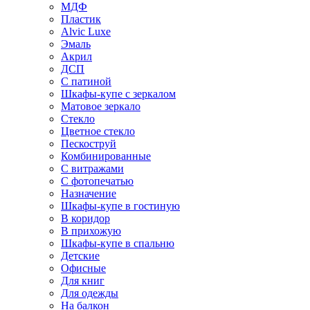
МДФ
Пластик
Alvic Luxe
Эмаль
Акрил
ДСП
С патиной
Шкафы-купе с зеркалом
Матовое зеркало
Стекло
Цветное стекло
Пескоструй
Комбинированные
С витражами
С фотопечатью
Назначение
Шкафы-купе в гостиную
В коридор
В прихожую
Шкафы-купе в спальню
Детские
Офисные
Для книг
Для одежды
На балкон