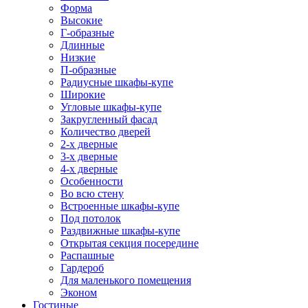
Форма
Высокие
Г-образные
Длинные
Низкие
П-образные
Радиусные шкафы-купе
Широкие
Угловые шкафы-купе
Закругленный фасад
Количество дверей
2-х дверные
3-х дверные
4-х дверные
Особенности
Во всю стену
Встроенные шкафы-купе
Под потолок
Раздвижные шкафы-купе
Открытая секция посередине
Распашные
Гардероб
Для маленького помещения
Эконом
Гостиные