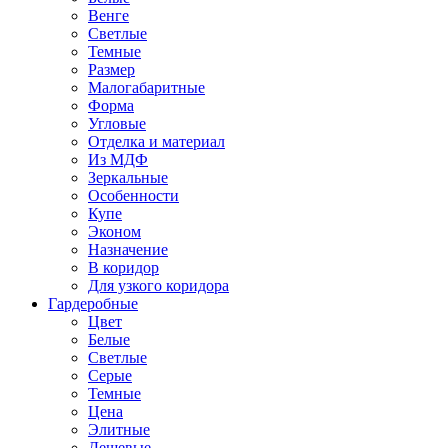
Венге
Светлые
Темные
Размер
Малогабаритные
Форма
Угловые
Отделка и материал
Из МДФ
Зеркальные
Особенности
Купе
Эконом
Назначение
В коридор
Для узкого коридора
Гардеробные
Цвет
Белые
Светлые
Серые
Темные
Цена
Элитные
Дешевые