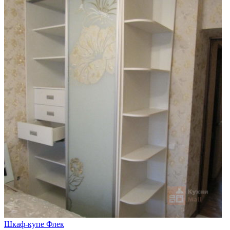
Шкаф-купе Флек