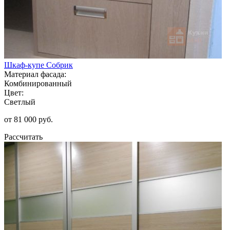
Шкаф-купе Собрик
Материал фасада:
Комбинированный
Цвет:
Светлый
от 81 000 руб.
Рассчитать