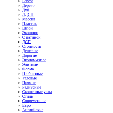
Береза
Дерево
Дуб
ЛДСП
Массив
Пластик
Шпон
Экошпон
С патиной
ДСП
Стоимость
Дешевые
Дорогие
Эконом-класс
Элитные
Форма
П-образные
Угловые
Прямые
Радиусные
Скошенные углы
Стиль
Современные
Евро
Английские