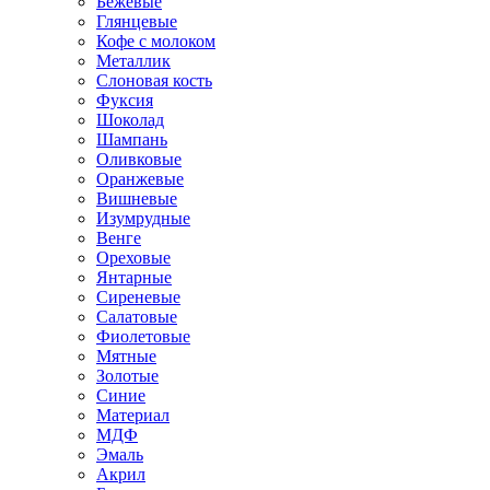
Бежевые
Глянцевые
Кофе с молоком
Металлик
Слоновая кость
Фуксия
Шоколад
Шампань
Оливковые
Оранжевые
Вишневые
Изумрудные
Венге
Ореховые
Янтарные
Сиреневые
Салатовые
Фиолетовые
Мятные
Золотые
Синие
Материал
МДФ
Эмаль
Акрил