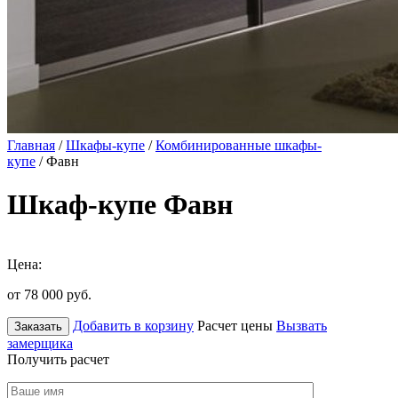
Главная
/
Шкафы-купе
/
Комбинированные шкафы-
купе
/ Фавн
Шкаф-купе Фавн
Цена:
от 78 000
руб.
Добавить в корзину
Расчет цены
Вызвать
Заказать
замерщика
Получить расчет