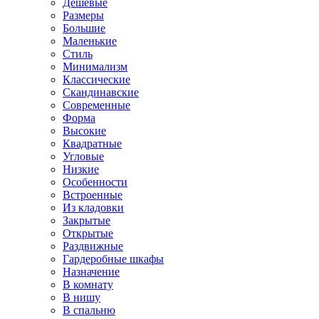
Дешевые
Размеры
Большие
Маленькие
Стиль
Минимализм
Классические
Скандинавские
Современные
Форма
Высокие
Квадратные
Угловые
Низкие
Особенности
Встроенные
Из кладовки
Закрытые
Открытые
Раздвижные
Гардеробные шкафы
Назначение
В комнату
В нишу
В спальню