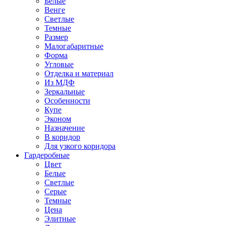
Белые
Венге
Светлые
Темные
Размер
Малогабаритные
Форма
Угловые
Отделка и материал
Из МДФ
Зеркальные
Особенности
Купе
Эконом
Назначение
В коридор
Для узкого коридора
Гардеробные
Цвет
Белые
Светлые
Серые
Темные
Цена
Элитные