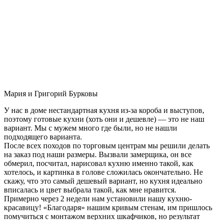
Мария и Григорий Бурковы
У нас в доме нестандартная кухня из-за короба и выступов,
поэтому готовые кухни (хоть они и дешевле) — это не наш
вариант. Мы с мужем много где были, но не нашли
подходящего варианта.
После всех походов по торговым центрам мы решили делать
на заказ под наши размеры. Вызвали замерщика, он все
обмерил, посчитал, нарисовал кухню именно такой, как
хотелось, и картинка в голове сложилась окончательно. Не
скажу, что это самый дешевый вариант, но кухня идеально
вписалась и цвет выбрала такой, как мне нравится.
Примерно через 2 недели нам установили нашу кухню-
красавицу! «Благодаря» нашим кривым стенам, им пришлось
помучиться с монтажом верхних шкафчиков, но результат