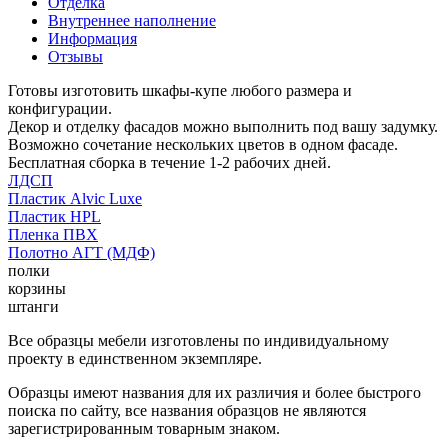
Отделка
Внутреннее наполнение
Информация
Отзывы
Готовы изготовить шкафы-купе любого размера и
конфигурации.
Декор и отделку фасадов можно выполнить под вашу задумку.
Возможно сочетание нескольких цветов в одном фасаде.
Бесплатная сборка в течение 1-2 рабочих дней.
ЛДСП
Пластик Alvic Luxe
Пластик HPL
Пленка ПВХ
Полотно АГТ (МДФ)
полки
корзины
штанги
Все образцы мебели изготовлены по индивидуальному
проекту в единственном экземпляре.
Образцы имеют названия для их различия и более быстрого
поиска по сайту, все названия образцов не являются
зарегистрированным товарным знаком.