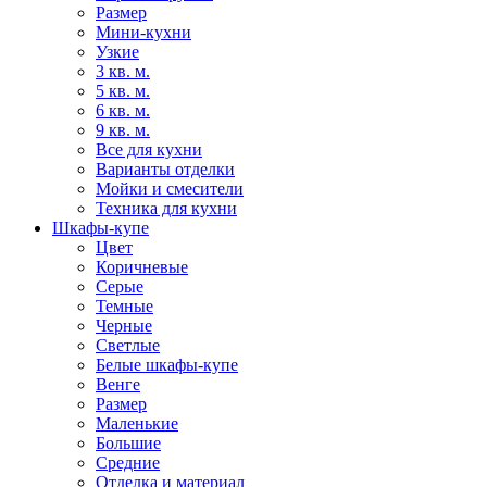
Размер
Мини-кухни
Узкие
3 кв. м.
5 кв. м.
6 кв. м.
9 кв. м.
Все для кухни
Варианты отделки
Мойки и смесители
Техника для кухни
Шкафы-купе
Цвет
Коричневые
Серые
Темные
Черные
Светлые
Белые шкафы-купе
Венге
Размер
Маленькие
Большие
Средние
Отделка и материал