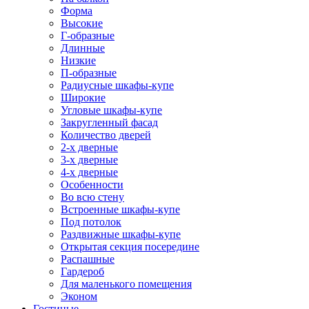
Форма
Высокие
Г-образные
Длинные
Низкие
П-образные
Радиусные шкафы-купе
Широкие
Угловые шкафы-купе
Закругленный фасад
Количество дверей
2-х дверные
3-х дверные
4-х дверные
Особенности
Во всю стену
Встроенные шкафы-купе
Под потолок
Раздвижные шкафы-купе
Открытая секция посередине
Распашные
Гардероб
Для маленького помещения
Эконом
Гостиные