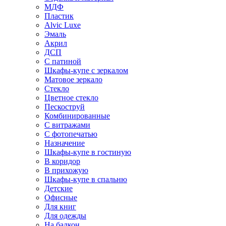
МДФ
Пластик
Alvic Luxe
Эмаль
Акрил
ДСП
С патиной
Шкафы-купе с зеркалом
Матовое зеркало
Стекло
Цветное стекло
Пескоструй
Комбинированные
С витражами
С фотопечатью
Назначение
Шкафы-купе в гостиную
В коридор
В прихожую
Шкафы-купе в спальню
Детские
Офисные
Для книг
Для одежды
На балкон