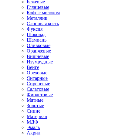
Бежевые
Глянцевые
Кофе с молоком
Металлик
Слоновая кость
Фуксия
Шоколад
Шампань
Оливковые
Оранжевые
Вишневые
Изумрудные
Венге
Ореховые
Янтарные
Сиреневые
Салатовые
Фиолетовые
Мятные
Золотые
Синие
Материал
МДФ
Эмаль
Акрил