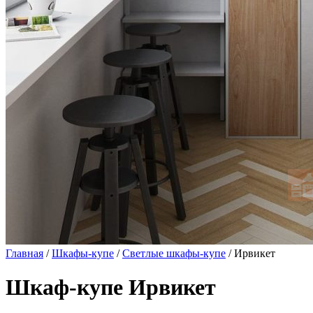
Главная
/
Шкафы-купе
/
Светлые шкафы-купе
/ Ирвикет
Шкаф-купе Ирвикет