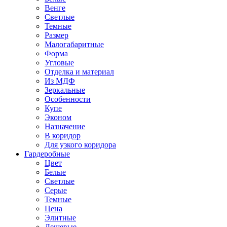
Венге
Светлые
Темные
Размер
Малогабаритные
Форма
Угловые
Отделка и материал
Из МДФ
Зеркальные
Особенности
Купе
Эконом
Назначение
В коридор
Для узкого коридора
Гардеробные
Цвет
Белые
Светлые
Серые
Темные
Цена
Элитные
Дешевые