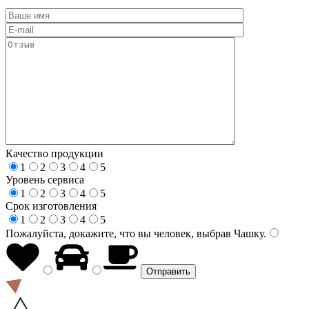
Качество продукции
1
2
3
4
5
Уровень сервиса
1
2
3
4
5
Срок изготовления
1
2
3
4
5
Пожалуйста, докажите, что вы человек, выбрав
Чашку
.