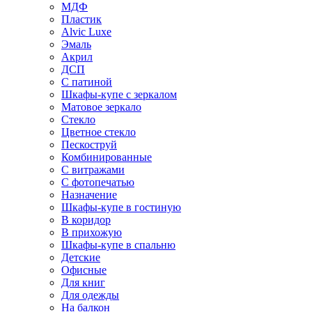
МДФ
Пластик
Alvic Luxe
Эмаль
Акрил
ДСП
С патиной
Шкафы-купе с зеркалом
Матовое зеркало
Стекло
Цветное стекло
Пескоструй
Комбинированные
С витражами
С фотопечатью
Назначение
Шкафы-купе в гостиную
В коридор
В прихожую
Шкафы-купе в спальню
Детские
Офисные
Для книг
Для одежды
На балкон