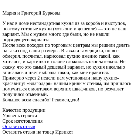
Мария и Григорий Бурковы
У нас в доме нестандартная кухня из-за короба и выступов,
поэтому готовые кухни (хоть они и дешевле) — это не наш
вариант. Мы с мужем много где были, но не нашли
подходящего варианта.
После всех походов по торговым центрам мы решили делать
на заказ под наши размеры. Вызвали замерщика, он все
обмерил, посчитал, нарисовал кухню именно такой, как
хотелось, и картинка в голове сложилась окончательно. Не
скажу, что это самый дешевый вариант, но кухня идеально
вписалась и цвет выбрала такой, как мне нравится.
Примерно через 2 недели нам установили нашу кухню-
красавицу! «Благодаря» нашим кривым стенам, им пришлось
помучиться с монтажом верхних шкафчиков, но результат
получился отменный.
Большое всем спасибо! Рекомендую!
Качество продукции
Уровень сервиса
Срок изготовления
Оставить отзыв
Оставить отзыв на товар Ирвикет