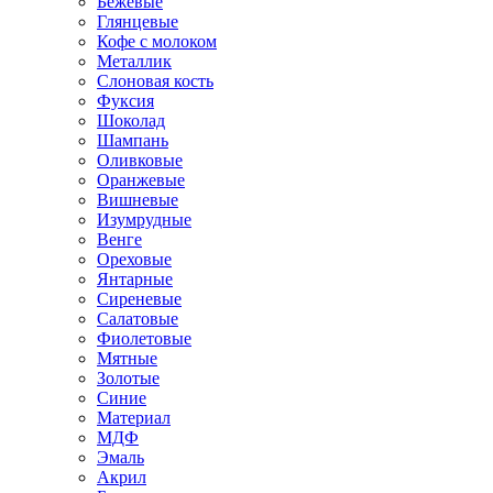
Бежевые
Глянцевые
Кофе с молоком
Металлик
Слоновая кость
Фуксия
Шоколад
Шампань
Оливковые
Оранжевые
Вишневые
Изумрудные
Венге
Ореховые
Янтарные
Сиреневые
Салатовые
Фиолетовые
Мятные
Золотые
Синие
Материал
МДФ
Эмаль
Акрил