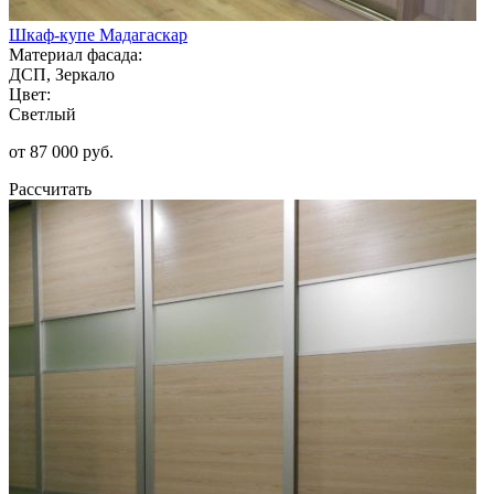
Шкаф-купе Мадагаскар
Материал фасада:
ДСП, Зеркало
Цвет:
Светлый
от 87 000 руб.
Рассчитать