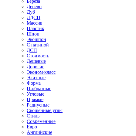
Береза
Дерево
Дуб
ЛДСП
Массив
Пластик
Шпон
Экошпон
С патиной
ДСП
Стоимость
Дешевые
Дорогие
Эконом-класс
Элитные
Форма
П-образные
Угловые
Прямые
Радиусные
Скошенные углы
Стиль
Современные
Евро
Английские