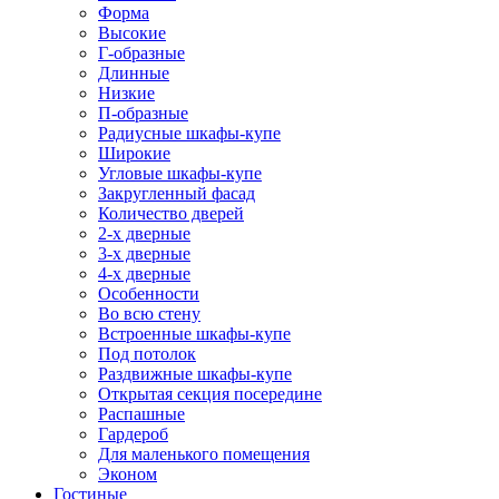
Форма
Высокие
Г-образные
Длинные
Низкие
П-образные
Радиусные шкафы-купе
Широкие
Угловые шкафы-купе
Закругленный фасад
Количество дверей
2-х дверные
3-х дверные
4-х дверные
Особенности
Во всю стену
Встроенные шкафы-купе
Под потолок
Раздвижные шкафы-купе
Открытая секция посередине
Распашные
Гардероб
Для маленького помещения
Эконом
Гостиные