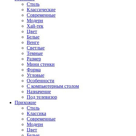
Стиль
Классические
Современные
Модерн
Хай-тек
Цвет
Белые
Венге
Светлые
Темные
Размер
Мини стенки
Форма
Угловые
Особенности
С компьютерным столом
Назначение
Под телевизор
Прихожие
Стиль
Классика
Современные
Модерн
Цвет
Белые