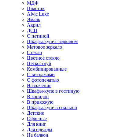
МДФ
Пластик
Alvic Luxe
Эмаль
Акрил
ДСП
С патиной
Шкафы-купе с зеркалом
Матовое зеркало
Стекло
Цветное стекло
Пескоструй
Комбинированные
С витражами
С фотопечатью
Назначение
Шкафы-купе в гостиную
В коридор
В прихожую
Шкафы-купе в спальню
Детские
Офисные
Для книг
Для одежды
На балкон