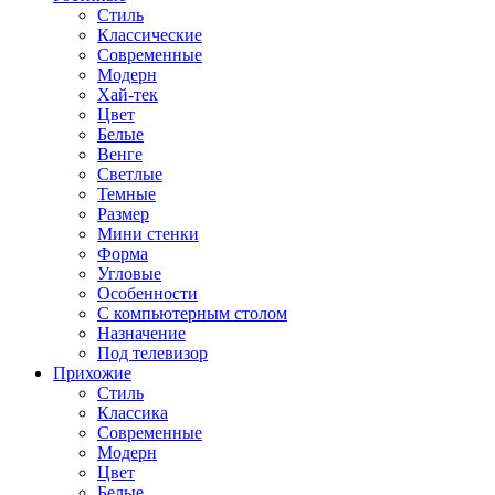
Стиль
Классические
Современные
Модерн
Хай-тек
Цвет
Белые
Венге
Светлые
Темные
Размер
Мини стенки
Форма
Угловые
Особенности
С компьютерным столом
Назначение
Под телевизор
Прихожие
Стиль
Классика
Современные
Модерн
Цвет
Белые