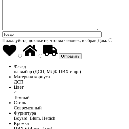
Пожалуйста, докажите, что вы человек, выбрав
Дом
.
Фасад
на выбор (ДСП, МДФ ПВХ и др.)
Материал корпуса
ДСП
Цвет
<
Темный
Стиль
Современный
Фурнитура
Boyard, Blum, Hettich
Кромка
ПВХ (0,4 мм, 2 мм)