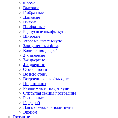
Форма
Высокие
Г-образные
Длинные
Низкие
П-образные
Радиусные шкафы-купе
Широкие
Угловые шкафы-купе
Закругленный фасад
Количество дверей
2-х дверные
3-х дверные
4-х дверные
Особенности
Во всю стену
Встроенные шкафы-купе
Под потолок
Раздвижные шкафы-купе
Открытая секция посередине
Распашные
Гардероб
Для маленького помещения
Эконом
Гостиные