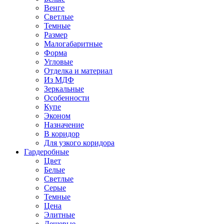
Венге
Светлые
Темные
Размер
Малогабаритные
Форма
Угловые
Отделка и материал
Из МДФ
Зеркальные
Особенности
Купе
Эконом
Назначение
В коридор
Для узкого коридора
Гардеробные
Цвет
Белые
Светлые
Серые
Темные
Цена
Элитные
Дешевые