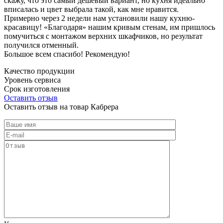
скажу, что это самый дешевый вариант, но кухня идеально
вписалась и цвет выбрала такой, как мне нравится.
Примерно через 2 недели нам установили нашу кухню-
красавицу! «Благодаря» нашим кривым стенам, им пришлось
помучиться с монтажом верхних шкафчиков, но результат
получился отменный.
Большое всем спасибо! Рекомендую!
Качество продукции
Уровень сервиса
Срок изготовления
Оставить отзыв
Оставить отзыв на товар Кабрера