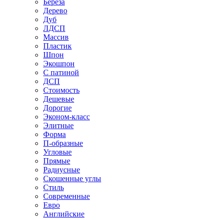
Береза
Дерево
Дуб
ЛДСП
Массив
Пластик
Шпон
Экошпон
С патиной
ДСП
Стоимость
Дешевые
Дорогие
Эконом-класс
Элитные
Форма
П-образные
Угловые
Прямые
Радиусные
Скошенные углы
Стиль
Современные
Евро
Английские