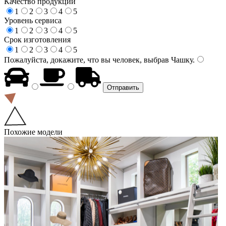
Качество продукции
1
2
3
4
5
Уровень сервиса
1
2
3
4
5
Срок изготовления
1
2
3
4
5
Пожалуйста, докажите, что вы человек, выбрав
Чашку
.
Похожие модели