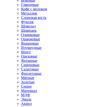
Бежевые
Глянцевые
Кофе с молоком
Металлик
Слоновая кость
Фуксия
Шоколад
Шампань
Оливковые
Оранжевые
Вишневые
Изумрудные
Венге
Ореховые
Янтарные
Сиреневые
Салатовые
Фиолетовые
Мятные
Золотые
Синие
Материал
МДФ
Эмаль
Акрил