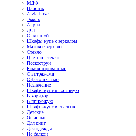
МДФ
Пластик
Alvic Luxe
Эмаль
Акрил
ДСП
С патиной
Шкафы-купе с зеркалом
Матовое зеркало
Стекло
Цветное стекло
Пескоструй
Комбинированные
С витражами
С фотопечатью
Назначение
Шкафы-купе в гостиную
В коридор
В прихожую
Шкафы-купе в спальню
Детские
Офисные
Для книг
Для одежды
На балкон