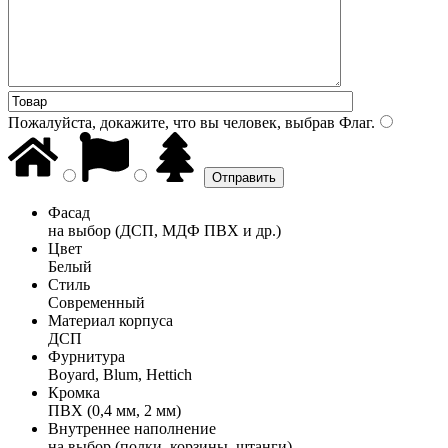
Пожалуйста, докажите, что вы человек, выбрав
Флаг
.
Фасад
на выбор (ДСП, МДФ ПВХ и др.)
Цвет
Белый
Стиль
Современный
Материал корпуса
ДСП
Фурнитура
Boyard, Blum, Hettich
Кромка
ПВХ (0,4 мм, 2 мм)
Внутреннее наполнение
на выбор (полки, корзины, штанги)