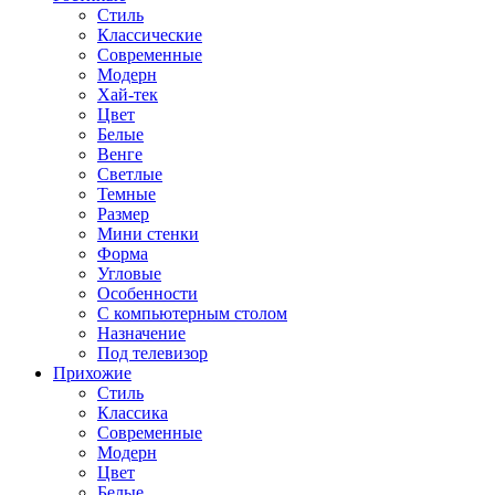
Стиль
Классические
Современные
Модерн
Хай-тек
Цвет
Белые
Венге
Светлые
Темные
Размер
Мини стенки
Форма
Угловые
Особенности
С компьютерным столом
Назначение
Под телевизор
Прихожие
Стиль
Классика
Современные
Модерн
Цвет
Белые