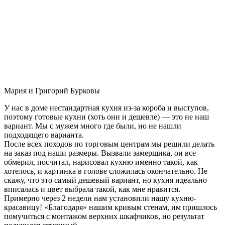
Мария и Григорий Бурковы
У нас в доме нестандартная кухня из-за короба и выступов,
поэтому готовые кухни (хоть они и дешевле) — это не наш
вариант. Мы с мужем много где были, но не нашли
подходящего варианта.
После всех походов по торговым центрам мы решили делать
на заказ под наши размеры. Вызвали замерщика, он все
обмерил, посчитал, нарисовал кухню именно такой, как
хотелось, и картинка в голове сложилась окончательно. Не
скажу, что это самый дешевый вариант, но кухня идеально
вписалась и цвет выбрала такой, как мне нравится.
Примерно через 2 недели нам установили нашу кухню-
красавицу! «Благодаря» нашим кривым стенам, им пришлось
помучиться с монтажом верхних шкафчиков, но результат