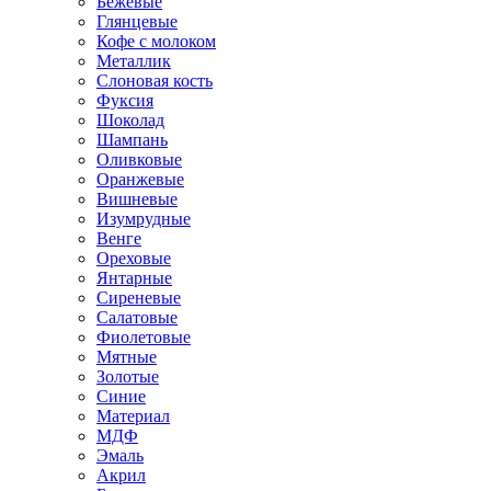
Бежевые
Глянцевые
Кофе с молоком
Металлик
Слоновая кость
Фуксия
Шоколад
Шампань
Оливковые
Оранжевые
Вишневые
Изумрудные
Венге
Ореховые
Янтарные
Сиреневые
Салатовые
Фиолетовые
Мятные
Золотые
Синие
Материал
МДФ
Эмаль
Акрил