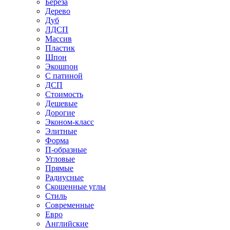
Береза
Дерево
Дуб
ЛДСП
Массив
Пластик
Шпон
Экошпон
С патиной
ДСП
Стоимость
Дешевые
Дорогие
Эконом-класс
Элитные
Форма
П-образные
Угловые
Прямые
Радиусные
Скошенные углы
Стиль
Современные
Евро
Английские