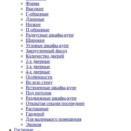
Форма
Высокие
Г-образные
Длинные
Низкие
П-образные
Радиусные шкафы-купе
Широкие
Угловые шкафы-купе
Закругленный фасад
Количество дверей
2-х дверные
3-х дверные
4-х дверные
Особенности
Во всю стену
Встроенные шкафы-купе
Под потолок
Раздвижные шкафы-купе
Открытая секция посередине
Распашные
Гардероб
Для маленького помещения
Эконом
Гостиные