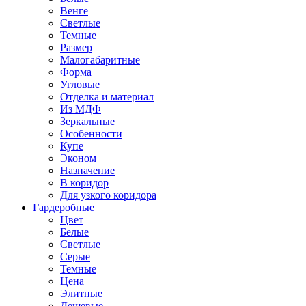
Венге
Светлые
Темные
Размер
Малогабаритные
Форма
Угловые
Отделка и материал
Из МДФ
Зеркальные
Особенности
Купе
Эконом
Назначение
В коридор
Для узкого коридора
Гардеробные
Цвет
Белые
Светлые
Серые
Темные
Цена
Элитные
Дешевые