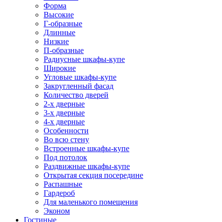
Форма
Высокие
Г-образные
Длинные
Низкие
П-образные
Радиусные шкафы-купе
Широкие
Угловые шкафы-купе
Закругленный фасад
Количество дверей
2-х дверные
3-х дверные
4-х дверные
Особенности
Во всю стену
Встроенные шкафы-купе
Под потолок
Раздвижные шкафы-купе
Открытая секция посередине
Распашные
Гардероб
Для маленького помещения
Эконом
Гостиные