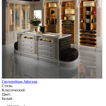
Гардеробная Афогнак
Стиль:
Классический
Цвет:
Белый