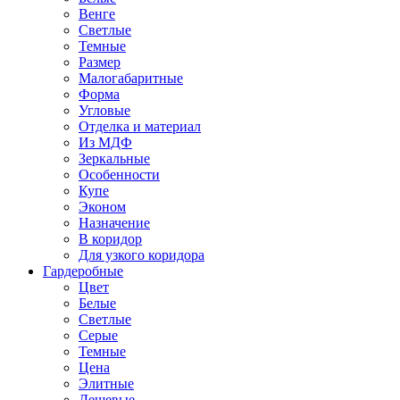
Венге
Светлые
Темные
Размер
Малогабаритные
Форма
Угловые
Отделка и материал
Из МДФ
Зеркальные
Особенности
Купе
Эконом
Назначение
В коридор
Для узкого коридора
Гардеробные
Цвет
Белые
Светлые
Серые
Темные
Цена
Элитные
Дешевые