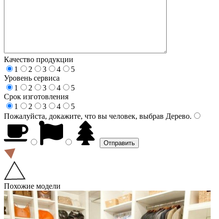
Качество продукции
1
2
3
4
5
Уровень сервиса
1
2
3
4
5
Срок изготовления
1
2
3
4
5
Пожалуйста, докажите, что вы человек, выбрав
Дерево
.
Похожие модели