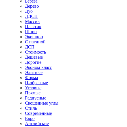
Береза
Дерево
Дуб
ЛДСП
Массив
Пластик
Шпон
Экошпон
С патиной
ДСП
Стоимость
Дешевые
Дорогие
Эконом-класс
Элитные
Форма
П-образные
Угловые
Прямые
Радиусные
Скошенные углы
Стиль
Современные
Евро
Английские