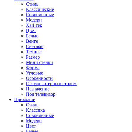
Стиль
Классические
Современные
Модерн
Хай-тек
Цвет
Белые
Венге
Светлые
Темные
Размер
Мини стенки
Форма
Угловые
Особенности
С компьютерным столом
Назначение
Под телевизор
Прихожие
Стиль
Классика
Современные
Модерн
Цвет
Белые