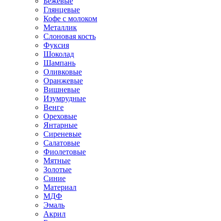
Бежевые
Глянцевые
Кофе с молоком
Металлик
Слоновая кость
Фуксия
Шоколад
Шампань
Оливковые
Оранжевые
Вишневые
Изумрудные
Венге
Ореховые
Янтарные
Сиреневые
Салатовые
Фиолетовые
Мятные
Золотые
Синие
Материал
МДФ
Эмаль
Акрил