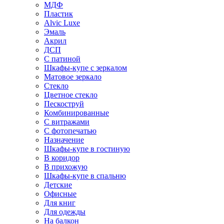
МДФ
Пластик
Alvic Luxe
Эмаль
Акрил
ДСП
С патиной
Шкафы-купе с зеркалом
Матовое зеркало
Стекло
Цветное стекло
Пескоструй
Комбинированные
С витражами
С фотопечатью
Назначение
Шкафы-купе в гостиную
В коридор
В прихожую
Шкафы-купе в спальню
Детские
Офисные
Для книг
Для одежды
На балкон