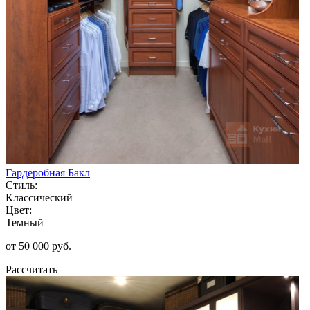
Гардеробная Бакл
Стиль:
Классический
Цвет:
Темный
от 50 000 руб.
Рассчитать