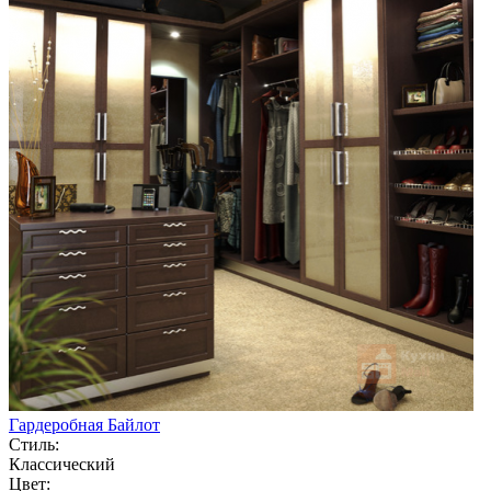
Гардеробная Байлот
Стиль:
Классический
Цвет: