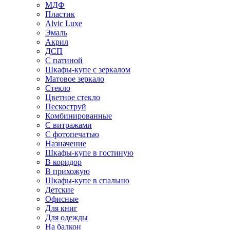
МДФ
Пластик
Alvic Luxe
Эмаль
Акрил
ДСП
С патиной
Шкафы-купе с зеркалом
Матовое зеркало
Стекло
Цветное стекло
Пескоструй
Комбинированные
С витражами
С фотопечатью
Назначение
Шкафы-купе в гостиную
В коридор
В прихожую
Шкафы-купе в спальню
Детские
Офисные
Для книг
Для одежды
На балкон