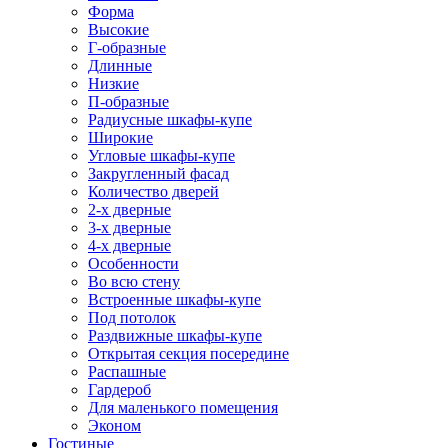
Форма
Высокие
Г-образные
Длинные
Низкие
П-образные
Радиусные шкафы-купе
Широкие
Угловые шкафы-купе
Закругленный фасад
Количество дверей
2-х дверные
3-х дверные
4-х дверные
Особенности
Во всю стену
Встроенные шкафы-купе
Под потолок
Раздвижные шкафы-купе
Открытая секция посередине
Распашные
Гардероб
Для маленького помещения
Эконом
Гостиные