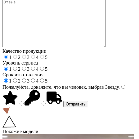
Качество продукции
1
2
3
4
5
Уровень сервиса
1
2
3
4
5
Срок изготовления
1
2
3
4
5
Пожалуйста, докажите, что вы человек, выбрав
Звезду
.
Похожие модели