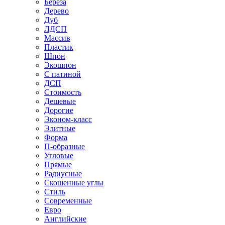
Береза
Дерево
Дуб
ЛДСП
Массив
Пластик
Шпон
Экошпон
С патиной
ДСП
Стоимость
Дешевые
Дорогие
Эконом-класс
Элитные
Форма
П-образные
Угловые
Прямые
Радиусные
Скошенные углы
Стиль
Современные
Евро
Английские