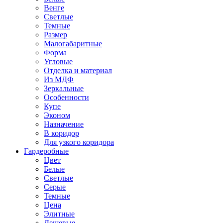
Венге
Светлые
Темные
Размер
Малогабаритные
Форма
Угловые
Отделка и материал
Из МДФ
Зеркальные
Особенности
Купе
Эконом
Назначение
В коридор
Для узкого коридора
Гардеробные
Цвет
Белые
Светлые
Серые
Темные
Цена
Элитные
Дешевые