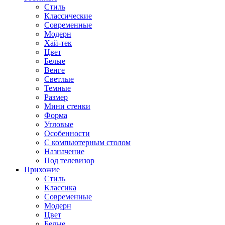
Стиль
Классические
Современные
Модерн
Хай-тек
Цвет
Белые
Венге
Светлые
Темные
Размер
Мини стенки
Форма
Угловые
Особенности
С компьютерным столом
Назначение
Под телевизор
Прихожие
Стиль
Классика
Современные
Модерн
Цвет
Белые