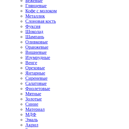
Бежевые
Глянцевые
Кофе с молоком
Металлик
Слоновая кость
Фуксия
Шоколад
Шампань
Оливковые
Оранжевые
Вишневые
Изумрудные
Венге
Ореховые
Янтарные
Сиреневые
Салатовые
Фиолетовые
Мятные
Золотые
Синие
Материал
МДФ
Эмаль
Акрил