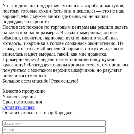
У нас в доме нестандартная кухня из-за короба и выступов,
поэтому готовые кухни (хоть они и дешевле) — это не наш
вариант. Мы с мужем много где были, но не нашли
подходящего варианта.
После всех походов по торговым центрам мы решили делать
на заказ под наши размеры. Вызвали замерщика, он все
обмерил, посчитал, нарисовал кухню именно такой, как
хотелось, и картинка в голове сложилась окончательно. Не
скажу, что это самый дешевый вариант, но кухня идеально
вписалась и цвет выбрала такой, как мне нравится.
Примерно через 2 недели нам установили нашу кухню-
красавицу! «Благодаря» нашим кривым стенам, им пришлось
помучиться с монтажом верхних шкафчиков, но результат
получился отменный.
Большое всем спасибо! Рекомендую!
Качество продукции
Уровень сервиса
Срок изготовления
Оставить отзыв
Оставить отзыв на товар Кареджи