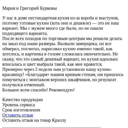
Мария и Григорий Бурковы
У нас в доме нестандартная кухня из-за короба и выступов,
поэтому готовые кухни (хоть они и дешевле) — это не наш
вариант. Мы с мужем много где были, но не нашли
подходящего варианта.
После всех походов по торговым центрам мы решили делать
на заказ под наши размеры. Вызвали замерщика, он все
обмерил, посчитал, нарисовал кухню именно такой, как
хотелось, и картинка в голове сложилась окончательно. Не
скажу, что это самый дешевый вариант, но кухня идеально
вписалась и цвет выбрала такой, как мне нравится.
Примерно через 2 недели нам установили нашу кухню-
красавицу! «Благодаря» нашим кривым стенам, им пришлось
помучиться с монтажом верхних шкафчиков, но результат
получился отменный.
Большое всем спасибо! Рекомендую!
Качество продукции
Уровень сервиса
Срок изготовления
Оставить отзыв
Оставить отзыв на товар Краллу