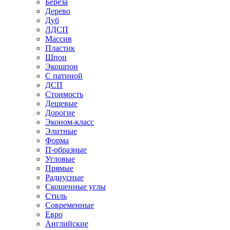
Береза
Дерево
Дуб
ЛДСП
Массив
Пластик
Шпон
Экошпон
С патиной
ДСП
Стоимость
Дешевые
Дорогие
Эконом-класс
Элитные
Форма
П-образные
Угловые
Прямые
Радиусные
Скошенные углы
Стиль
Современные
Евро
Английские