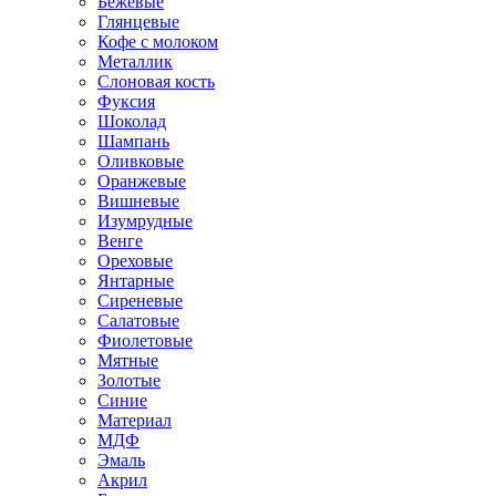
Бежевые
Глянцевые
Кофе с молоком
Металлик
Слоновая кость
Фуксия
Шоколад
Шампань
Оливковые
Оранжевые
Вишневые
Изумрудные
Венге
Ореховые
Янтарные
Сиреневые
Салатовые
Фиолетовые
Мятные
Золотые
Синие
Материал
МДФ
Эмаль
Акрил