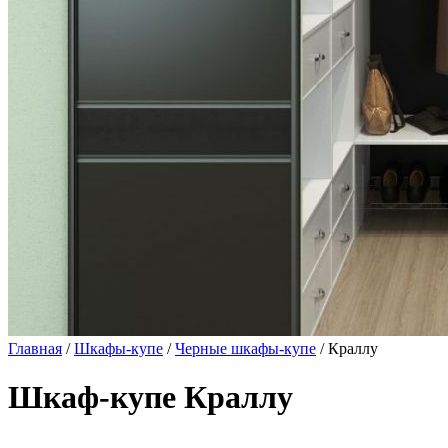
Главная
/
Шкафы-купе
/
Черные шкафы-купе
/ Краллу
Шкаф-купе Краллу