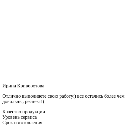
Ирина Криворотова
Отлично выполняете свою работу:) все остались более чем
довольны, респект!)
Качество продукции
Уровень сервиса
Срок изготовления