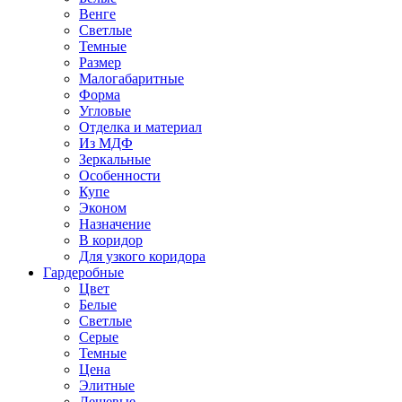
Венге
Светлые
Темные
Размер
Малогабаритные
Форма
Угловые
Отделка и материал
Из МДФ
Зеркальные
Особенности
Купе
Эконом
Назначение
В коридор
Для узкого коридора
Гардеробные
Цвет
Белые
Светлые
Серые
Темные
Цена
Элитные
Дешевые