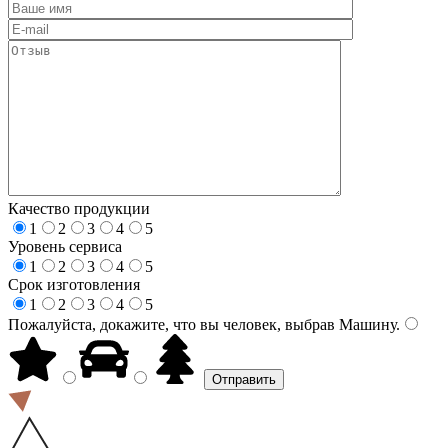
Качество продукции
1
2
3
4
5
Уровень сервиса
1
2
3
4
5
Срок изготовления
1
2
3
4
5
Пожалуйста, докажите, что вы человек, выбрав
Машину
.