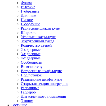
Форма
Высокие
Г-образные
Длинные
Низкие
П-образные
Радиусные шкафы-купе
Широкие
Угловые шкафы-купе
Закругленный фасад
Количество дверей
2-х дверные
3-х дверные
4-х дверные
Особенности
Во всю стену
Встроенные шкафы-купе
Под потолок
Раздвижные шкафы-купе
Открытая секция посередине
Распашные
Гардероб
Для маленького помещения
Эконом
Гостиные