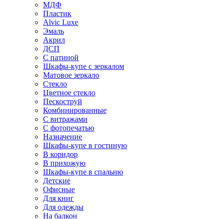
МДФ
Пластик
Alvic Luxe
Эмаль
Акрил
ДСП
С патиной
Шкафы-купе с зеркалом
Матовое зеркало
Стекло
Цветное стекло
Пескоструй
Комбинированные
С витражами
С фотопечатью
Назначение
Шкафы-купе в гостиную
В коридор
В прихожую
Шкафы-купе в спальню
Детские
Офисные
Для книг
Для одежды
На балкон