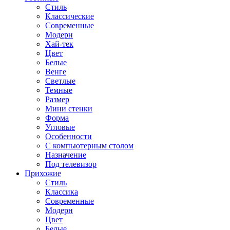
Стиль
Классические
Современные
Модерн
Хай-тек
Цвет
Белые
Венге
Светлые
Темные
Размер
Мини стенки
Форма
Угловые
Особенности
С компьютерным столом
Назначение
Под телевизор
Прихожие
Стиль
Классика
Современные
Модерн
Цвет
Белые