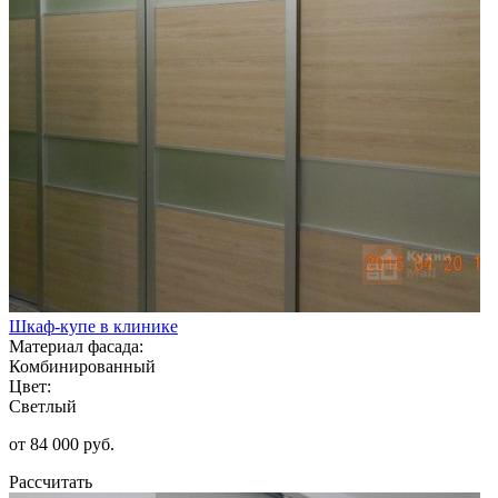
Шкаф-купе в клинике
Материал фасада:
Комбинированный
Цвет:
Светлый
от 84 000 руб.
Рассчитать