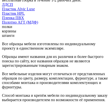
Бесплатная сборка в течение 1-2 рабочих дней.
ЛДСП
Пластик Alvic Luxe
Пластик HPL
Пленка ПВХ
Полотно АГТ (МДФ)
полки
корзины
штанги
Все образцы мебели изготовлены по индивидуальному
проекту в единственном экземпляре.
Образцы имеют названия для их различия и более быстрого
поиска по сайту, все названия образцов не являются
зарегистрированным товарным знаком.
Все мебельные изделия могут отличаться от представленных
образцов по цвету, размеру, комплектации, фурнитуре, а также
способами монтажа и производителями комплектующих и
фурнитуры.
Способ монтажа и крепёж мебели по индивидуальному заказу
выбирается производителем по возможности её применения.