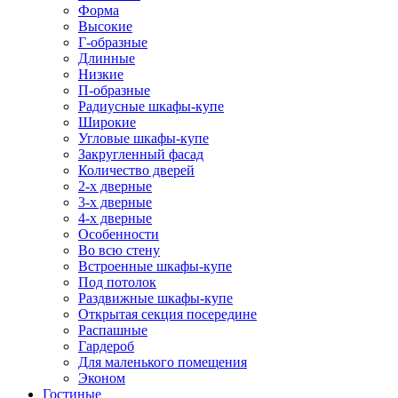
Форма
Высокие
Г-образные
Длинные
Низкие
П-образные
Радиусные шкафы-купе
Широкие
Угловые шкафы-купе
Закругленный фасад
Количество дверей
2-х дверные
3-х дверные
4-х дверные
Особенности
Во всю стену
Встроенные шкафы-купе
Под потолок
Раздвижные шкафы-купе
Открытая секция посередине
Распашные
Гардероб
Для маленького помещения
Эконом
Гостиные