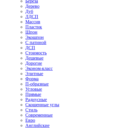
Береза
Дерево
Дуб
ЛДСП
Массив
Пластик
Шпон
Экошпон
С патиной
ДСП
Стоимость
Дешевые
Дорогие
Эконом-класс
Элитные
Форма
П-образные
Угловые
Прямые
Радиусные
Скошенные углы
Стиль
Современные
Евро
Английские