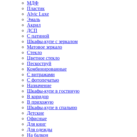
МДФ
Пластик
Alvic Luxe
Эмаль
Акрил
ДСП
С патиной
Шкафы-купе с зеркалом
Матовое зеркало
Стекло
Цветное стекло
Пескоструй
Комбинированные
С витражами
С фотопечатью
Назначение
Шкафы-купе в гостиную
В коридор
В прихожую
Шкафы-купе в спальню
Детские
Офисные
Для книг
Для одежды
На балкон