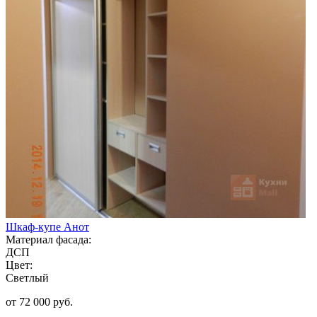
Шкаф-купе Анот
Материал фасада:
ДСП
Цвет:
Светлый
от 72 000 руб.