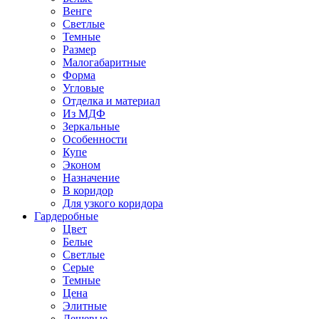
Венге
Светлые
Темные
Размер
Малогабаритные
Форма
Угловые
Отделка и материал
Из МДФ
Зеркальные
Особенности
Купе
Эконом
Назначение
В коридор
Для узкого коридора
Гардеробные
Цвет
Белые
Светлые
Серые
Темные
Цена
Элитные
Дешевые