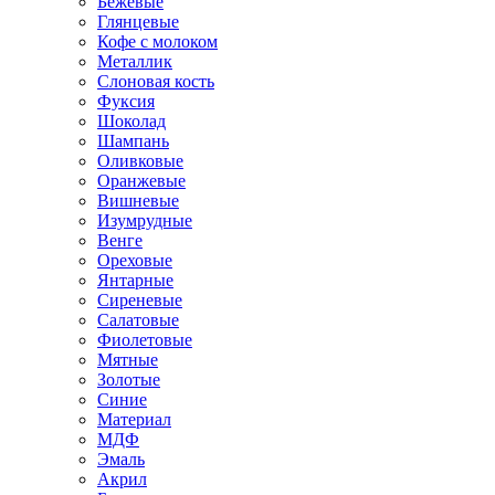
Бежевые
Глянцевые
Кофе с молоком
Металлик
Слоновая кость
Фуксия
Шоколад
Шампань
Оливковые
Оранжевые
Вишневые
Изумрудные
Венге
Ореховые
Янтарные
Сиреневые
Салатовые
Фиолетовые
Мятные
Золотые
Синие
Материал
МДФ
Эмаль
Акрил