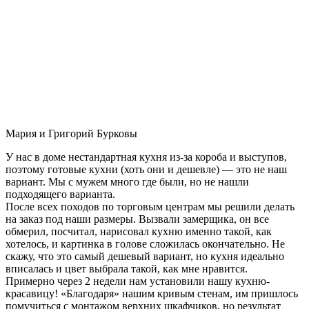
Мария и Григорий Бурковы
У нас в доме нестандартная кухня из-за короба и выступов,
поэтому готовые кухни (хоть они и дешевле) — это не наш
вариант. Мы с мужем много где были, но не нашли
подходящего варианта.
После всех походов по торговым центрам мы решили делать
на заказ под наши размеры. Вызвали замерщика, он все
обмерил, посчитал, нарисовал кухню именно такой, как
хотелось, и картинка в голове сложилась окончательно. Не
скажу, что это самый дешевый вариант, но кухня идеально
вписалась и цвет выбрала такой, как мне нравится.
Примерно через 2 недели нам установили нашу кухню-
красавицу! «Благодаря» нашим кривым стенам, им пришлось
помучиться с монтажом верхних шкафчиков, но результат