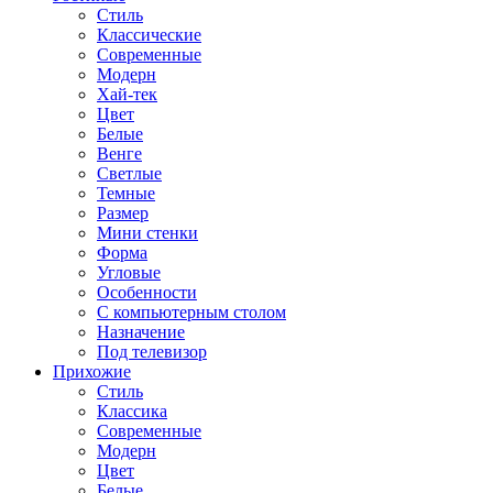
Стиль
Классические
Современные
Модерн
Хай-тек
Цвет
Белые
Венге
Светлые
Темные
Размер
Мини стенки
Форма
Угловые
Особенности
С компьютерным столом
Назначение
Под телевизор
Прихожие
Стиль
Классика
Современные
Модерн
Цвет
Белые