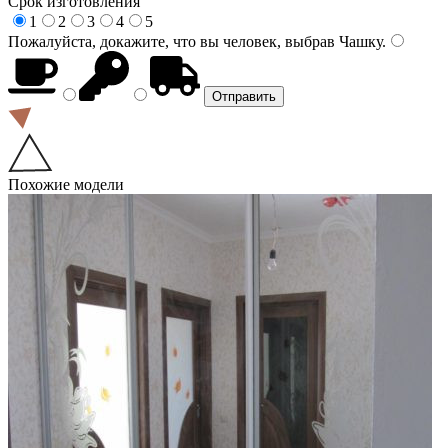
Срок изготовления
1
2
3
4
5
Пожалуйста, докажите, что вы человек, выбрав
Чашку
.
Похожие модели