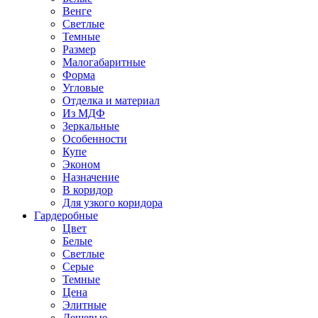
Венге
Светлые
Темные
Размер
Малогабаритные
Форма
Угловые
Отделка и материал
Из МДФ
Зеркальные
Особенности
Купе
Эконом
Назначение
В коридор
Для узкого коридора
Гардеробные
Цвет
Белые
Светлые
Серые
Темные
Цена
Элитные
Дешевые