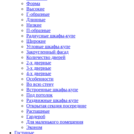
Форма
Высокие
Г-образные
Длинные
Низкие
П-образные
Радиусные шкафы-купе
Широкие
Угловые шкафы-купе
Закругленный фасад
Количество дверей
2-х дверные
3-х дверные
4-х дверные
Особенности
Во всю стену
Встроенные шкафы-купе
Под потолок
Раздвижные шкафы-купе
Открытая секция посередине
Распашные
Гардероб
Для маленького помещения
Эконом
Гостиные