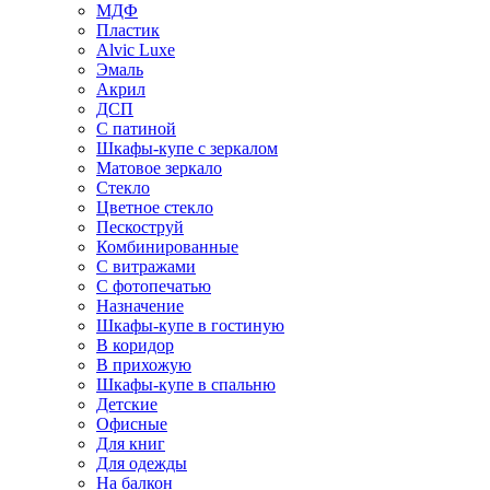
МДФ
Пластик
Alvic Luxe
Эмаль
Акрил
ДСП
С патиной
Шкафы-купе с зеркалом
Матовое зеркало
Стекло
Цветное стекло
Пескоструй
Комбинированные
С витражами
С фотопечатью
Назначение
Шкафы-купе в гостиную
В коридор
В прихожую
Шкафы-купе в спальню
Детские
Офисные
Для книг
Для одежды
На балкон