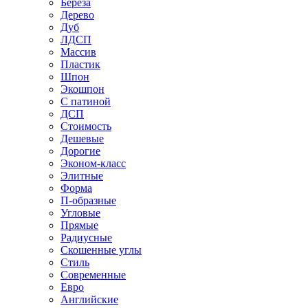
Береза
Дерево
Дуб
ЛДСП
Массив
Пластик
Шпон
Экошпон
С патиной
ДСП
Стоимость
Дешевые
Дорогие
Эконом-класс
Элитные
Форма
П-образные
Угловые
Прямые
Радиусные
Скошенные углы
Стиль
Современные
Евро
Английские