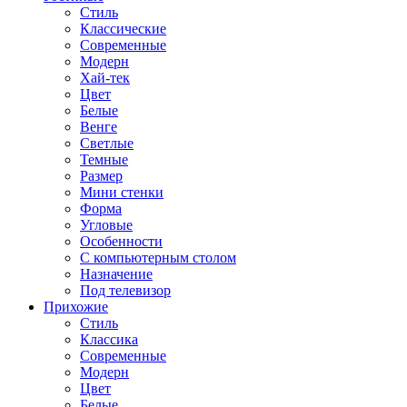
Стиль
Классические
Современные
Модерн
Хай-тек
Цвет
Белые
Венге
Светлые
Темные
Размер
Мини стенки
Форма
Угловые
Особенности
С компьютерным столом
Назначение
Под телевизор
Прихожие
Стиль
Классика
Современные
Модерн
Цвет
Белые