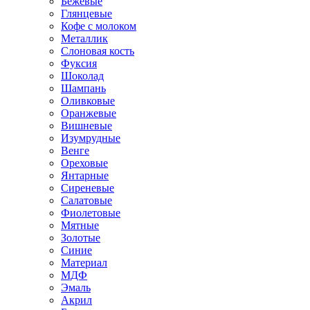
Бежевые
Глянцевые
Кофе с молоком
Металлик
Слоновая кость
Фуксия
Шоколад
Шампань
Оливковые
Оранжевые
Вишневые
Изумрудные
Венге
Ореховые
Янтарные
Сиреневые
Салатовые
Фиолетовые
Мятные
Золотые
Синие
Материал
МДФ
Эмаль
Акрил