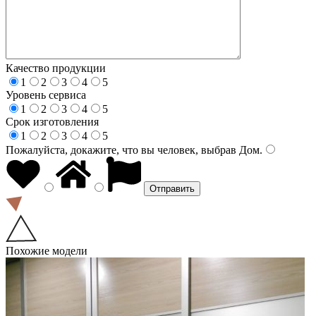
Качество продукции
1
2
3
4
5
Уровень сервиса
1
2
3
4
5
Срок изготовления
1
2
3
4
5
Пожалуйста, докажите, что вы человек, выбрав
Дом
.
Похожие модели