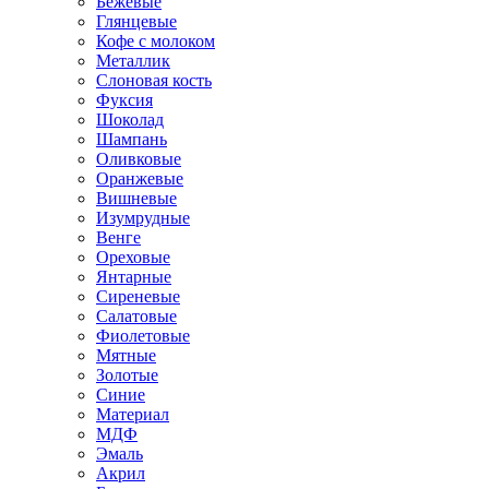
Бежевые
Глянцевые
Кофе с молоком
Металлик
Слоновая кость
Фуксия
Шоколад
Шампань
Оливковые
Оранжевые
Вишневые
Изумрудные
Венге
Ореховые
Янтарные
Сиреневые
Салатовые
Фиолетовые
Мятные
Золотые
Синие
Материал
МДФ
Эмаль
Акрил