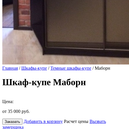
Главная
/
Шкафы-купе
/
Темные шкафы-купе
/ Маборн
Шкаф-купе Маборн
Цена:
от 35 000
руб.
Добавить в корзину
Расчет цены
Вызвать
Заказать
замерщика