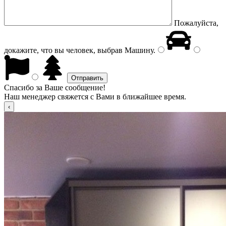
Пожалуйста,
докажите, что вы человек, выбрав
Машину
.
Спасибо за Ваше сообщение!
Наш менеджер свяжется с Вами в ближайшее время.