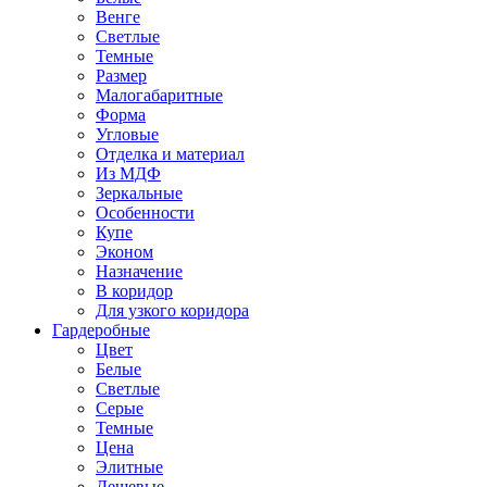
Венге
Светлые
Темные
Размер
Малогабаритные
Форма
Угловые
Отделка и материал
Из МДФ
Зеркальные
Особенности
Купе
Эконом
Назначение
В коридор
Для узкого коридора
Гардеробные
Цвет
Белые
Светлые
Серые
Темные
Цена
Элитные
Дешевые