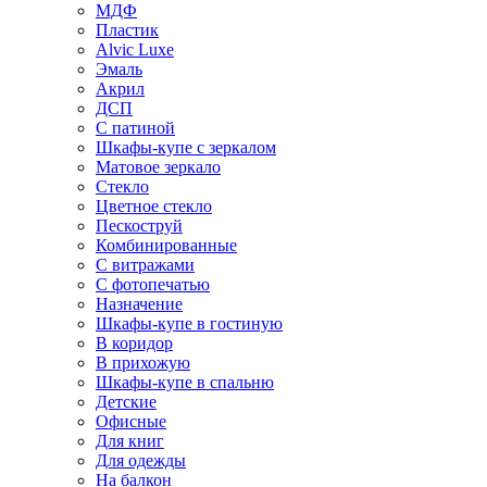
МДФ
Пластик
Alvic Luxe
Эмаль
Акрил
ДСП
С патиной
Шкафы-купе с зеркалом
Матовое зеркало
Стекло
Цветное стекло
Пескоструй
Комбинированные
С витражами
С фотопечатью
Назначение
Шкафы-купе в гостиную
В коридор
В прихожую
Шкафы-купе в спальню
Детские
Офисные
Для книг
Для одежды
На балкон