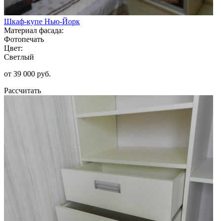
Шкаф-купе Нью-Йорк
Материал фасада:
Фотопечать
Цвет:
Светлый
от 39 000 руб.
Рассчитать