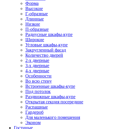
Форма
Высокие
Г-образные
Длинные
Низкие
П-образные
Радиусные шкафы-купе
Широкие
Угловые шкафы-купе
Закругленный фасад
Количество дверей
2-х дверные
3-х дверные
4-х дверные
Особенности
Во всю стену
Встроенные шкафы-купе
Под потолок
Раздвижные шкафы-купе
Открытая секция посередине
Распашные
Гардероб
Для маленького помещения
Эконом
Гостиные