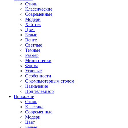
Стиль
Классические
Современные
Модерн
Хай-тек
Цвет
Белые
Венге
Светлые
Темные
Размер
Мини стенки
Форма
Угловые
Особенности
С компьютерным столом
Назначение
Под телевизор
Прихожие
Стиль
Классика
Современные
Модерн
Цвет
Белые