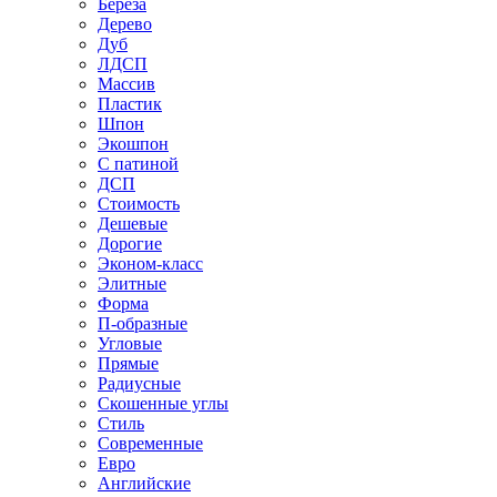
Береза
Дерево
Дуб
ЛДСП
Массив
Пластик
Шпон
Экошпон
С патиной
ДСП
Стоимость
Дешевые
Дорогие
Эконом-класс
Элитные
Форма
П-образные
Угловые
Прямые
Радиусные
Скошенные углы
Стиль
Современные
Евро
Английские