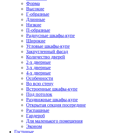
Форма
Высокие
Г-образные
Длинные
Низкие
П-образные
Радиусные шкафы-купе
Широкие
Угловые шкафы-купе
Закругленный фасад
Количество дверей
2-х дверные
3-х дверные
4-х дверные
Особенности
Во всю стену
Встроенные шкафы-купе
Под потолок
Раздвижные шкафы-купе
Открытая секция посередине
Распашные
Гардероб
Для маленького помещения
Эконом
Гостиные