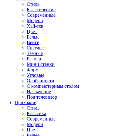
Стиль
Классические
Современные
Модерн
Хай-тек
Цвет
Белые
Венге
Светлые
Темные
Размер
Мини стенки
Форма
Угловые
Особенности
С компьютерным столом
Назначение
Под телевизор
Прихожие
Стиль
Классика
Современные
Модерн
Цвет
Белые