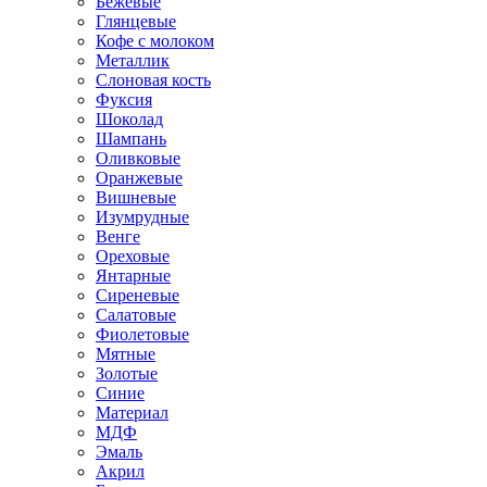
Бежевые
Глянцевые
Кофе с молоком
Металлик
Слоновая кость
Фуксия
Шоколад
Шампань
Оливковые
Оранжевые
Вишневые
Изумрудные
Венге
Ореховые
Янтарные
Сиреневые
Салатовые
Фиолетовые
Мятные
Золотые
Синие
Материал
МДФ
Эмаль
Акрил