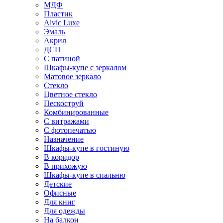
МДФ
Пластик
Alvic Luxe
Эмаль
Акрил
ДСП
С патиной
Шкафы-купе с зеркалом
Матовое зеркало
Стекло
Цветное стекло
Пескоструй
Комбинированные
С витражами
С фотопечатью
Назначение
Шкафы-купе в гостиную
В коридор
В прихожую
Шкафы-купе в спальню
Детские
Офисные
Для книг
Для одежды
На балкон