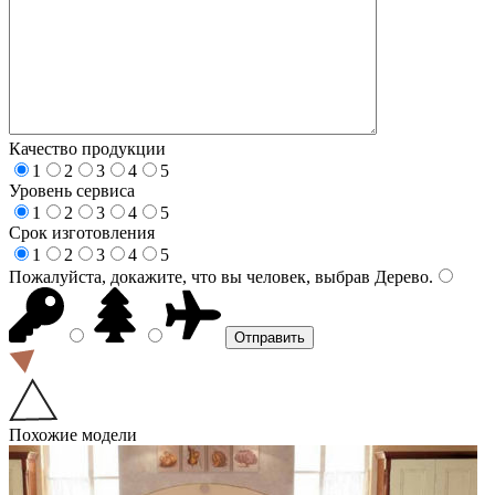
Качество продукции
1
2
3
4
5
Уровень сервиса
1
2
3
4
5
Срок изготовления
1
2
3
4
5
Пожалуйста, докажите, что вы человек, выбрав
Дерево
.
Похожие модели