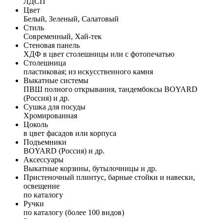
ЛДСП
Цвет
Белый, Зеленый, Салатовый
Стиль
Современный, Хай-тек
Стеновая панель
ХДФ в цвет столешницы или с фотопечатью
Столешница
пластиковая; из искусственного камня
Выкатные системы
ПВШ полного открывания, тандембоксы BOYARD
(Россия) и др.
Сушка для посуды
Хромированная
Цоколь
в цвет фасадов или корпуса
Подъемники
BOYARD (Россия) и др.
Аксессуары
Выкатные корзины, бутылочницы и др.
Пристеночный плинтус, барные стойки и навески,
освещение
по каталогу
Ручки
по каталогу (более 100 видов)