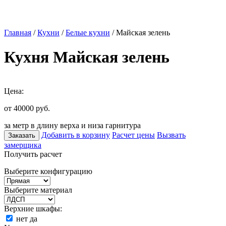
Главная
/
Кухни
/
Белые кухни
/ Майская зелень
Кухня Майская зелень
Цена:
от 40000
руб.
за метр в длину верха и низа гарнитура
Добавить в корзину
Расчет цены
Вызвать
Заказать
замерщика
Получить расчет
Выберите конфигурацию
Выберите материал
Верхние шкафы:
нет
да