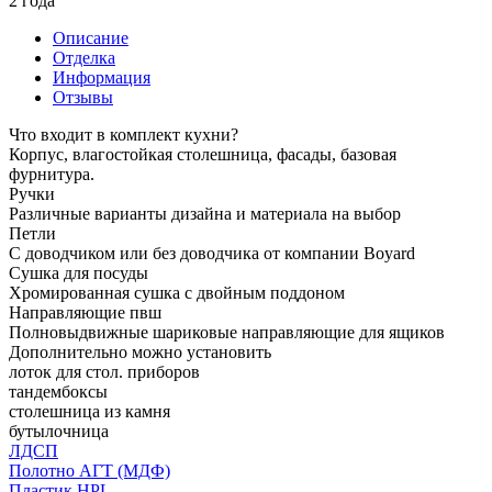
2 года
Описание
Отделка
Информация
Отзывы
Что входит в комплект кухни?
Корпус, влагостойкая столешница, фасады, базовая
фурнитура.
Ручки
Различные варианты дизайна и материала на выбор
Петли
С доводчиком или без доводчика от компании Boyard
Сушка для посуды
Хромированная сушка с двойным поддоном
Направляющие пвш
Полновыдвижные шариковые направляющие для ящиков
Дополнительно можно установить
лоток для стол. приборов
тандембоксы
столешница из камня
бутылочница
ЛДСП
Полотно АГТ (МДФ)
Пластик HPL