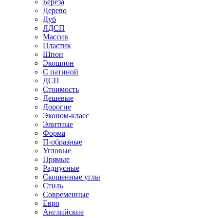
Береза
Дерево
Дуб
ЛДСП
Массив
Пластик
Шпон
Экошпон
С патиной
ДСП
Стоимость
Дешевые
Дорогие
Эконом-класс
Элитные
Форма
П-образные
Угловые
Прямые
Радиусные
Скошенные углы
Стиль
Современные
Евро
Английские