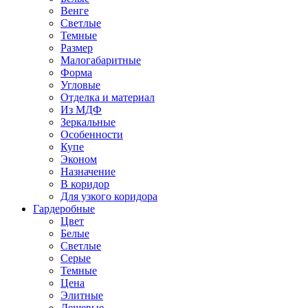
Венге
Светлые
Темные
Размер
Малогабаритные
Форма
Угловые
Отделка и материал
Из МДФ
Зеркальные
Особенности
Купе
Эконом
Назначение
В коридор
Для узкого коридора
Гардеробные
Цвет
Белые
Светлые
Серые
Темные
Цена
Элитные
Дешевые