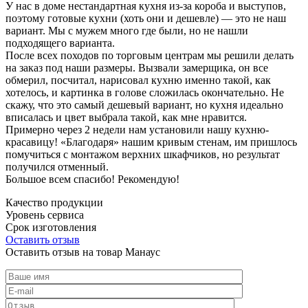
У нас в доме нестандартная кухня из-за короба и выступов,
поэтому готовые кухни (хоть они и дешевле) — это не наш
вариант. Мы с мужем много где были, но не нашли
подходящего варианта.
После всех походов по торговым центрам мы решили делать
на заказ под наши размеры. Вызвали замерщика, он все
обмерил, посчитал, нарисовал кухню именно такой, как
хотелось, и картинка в голове сложилась окончательно. Не
скажу, что это самый дешевый вариант, но кухня идеально
вписалась и цвет выбрала такой, как мне нравится.
Примерно через 2 недели нам установили нашу кухню-
красавицу! «Благодаря» нашим кривым стенам, им пришлось
помучиться с монтажом верхних шкафчиков, но результат
получился отменный.
Большое всем спасибо! Рекомендую!
Качество продукции
Уровень сервиса
Срок изготовления
Оставить отзыв
Оставить отзыв на товар Манаус