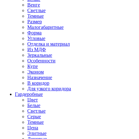
Венге
Светлые
Темные
Размер
Малогабаритные
Форма
Угловые
Отделка и материал
Из МДФ
Зеркальные
Особенности
Купе
Эконом
Назначение
В коридор
Для узкого коридора
Гардеробные
Цвет
Белые
Светлые
Серые
Темные
Цена
Элитные
Дешевые