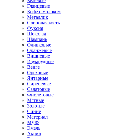
Бежевые
Глянцевые
Кофе с молоком
Металлик
Слоновая кость
Фуксия
Шоколад
Шампань
Оливковые
Оранжевые
Вишневые
Изумрудные
Венге
Ореховые
Янтарные
Сиреневые
Салатовые
Фиолетовые
Мятные
Золотые
Синие
Материал
МДФ
Эмаль
Акрил