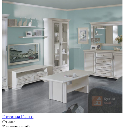
Гостиная Глазго
Стиль:
Классический