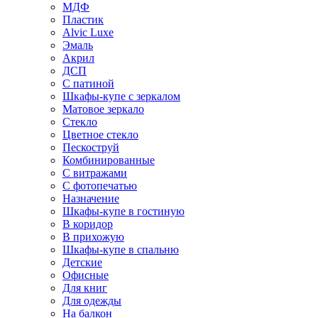
МДФ
Пластик
Alvic Luxe
Эмаль
Акрил
ДСП
С патиной
Шкафы-купе с зеркалом
Матовое зеркало
Стекло
Цветное стекло
Пескоструй
Комбинированные
С витражами
С фотопечатью
Назначение
Шкафы-купе в гостиную
В коридор
В прихожую
Шкафы-купе в спальню
Детские
Офисные
Для книг
Для одежды
На балкон