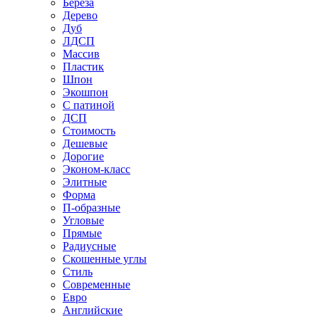
Береза
Дерево
Дуб
ЛДСП
Массив
Пластик
Шпон
Экошпон
С патиной
ДСП
Стоимость
Дешевые
Дорогие
Эконом-класс
Элитные
Форма
П-образные
Угловые
Прямые
Радиусные
Скошенные углы
Стиль
Современные
Евро
Английские