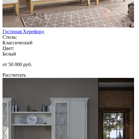
Гостиная Херефорд
Стиль:
Классический
Цвет:
Белый
от 50 000 руб.
Рассчитать