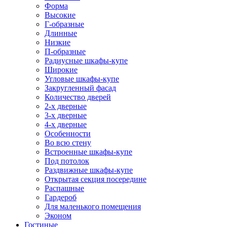
Форма
Высокие
Г-образные
Длинные
Низкие
П-образные
Радиусные шкафы-купе
Широкие
Угловые шкафы-купе
Закругленный фасад
Количество дверей
2-х дверные
3-х дверные
4-х дверные
Особенности
Во всю стену
Встроенные шкафы-купе
Под потолок
Раздвижные шкафы-купе
Открытая секция посередине
Распашные
Гардероб
Для маленького помещения
Эконом
Гостиные