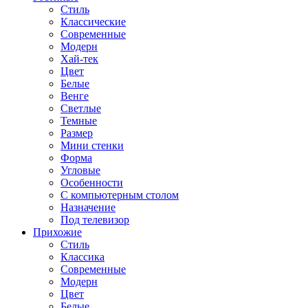
Стиль
Классические
Современные
Модерн
Хай-тек
Цвет
Белые
Венге
Светлые
Темные
Размер
Мини стенки
Форма
Угловые
Особенности
С компьютерным столом
Назначение
Под телевизор
Прихожие
Стиль
Классика
Современные
Модерн
Цвет
Белые