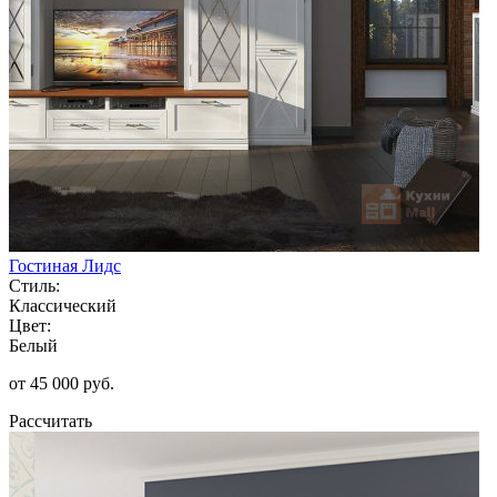
Гостиная Лидс
Стиль:
Классический
Цвет:
Белый
от 45 000 руб.
Рассчитать