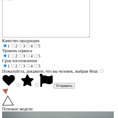
Качество продукции
1
2
3
4
5
Уровень сервиса
1
2
3
4
5
Срок изготовления
1
2
3
4
5
Пожалуйста, докажите, что вы человек, выбрав
Флаг
.
Похожие модели