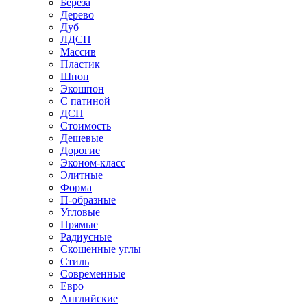
Береза
Дерево
Дуб
ЛДСП
Массив
Пластик
Шпон
Экошпон
С патиной
ДСП
Стоимость
Дешевые
Дорогие
Эконом-класс
Элитные
Форма
П-образные
Угловые
Прямые
Радиусные
Скошенные углы
Стиль
Современные
Евро
Английские