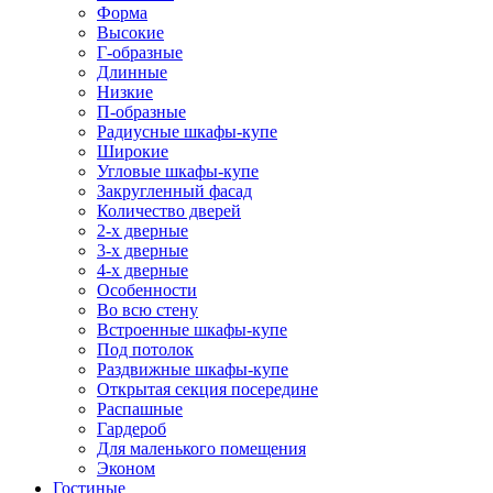
Форма
Высокие
Г-образные
Длинные
Низкие
П-образные
Радиусные шкафы-купе
Широкие
Угловые шкафы-купе
Закругленный фасад
Количество дверей
2-х дверные
3-х дверные
4-х дверные
Особенности
Во всю стену
Встроенные шкафы-купе
Под потолок
Раздвижные шкафы-купе
Открытая секция посередине
Распашные
Гардероб
Для маленького помещения
Эконом
Гостиные