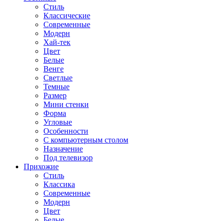
Стиль
Классические
Современные
Модерн
Хай-тек
Цвет
Белые
Венге
Светлые
Темные
Размер
Мини стенки
Форма
Угловые
Особенности
С компьютерным столом
Назначение
Под телевизор
Прихожие
Стиль
Классика
Современные
Модерн
Цвет
Белые