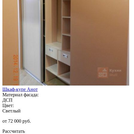
Шкаф-купе Анот
Материал фасада:
ДСП
Цвет:
Светлый
от 72 000 руб.
Рассчитать