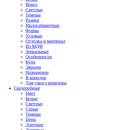
Венге
Светлые
Темные
Размер
Малогабаритные
Форма
Угловые
Отделка и материал
Из МДФ
Зеркальные
Особенности
Купе
Эконом
Назначение
В коридор
Для узкого коридора
Гардеробные
Цвет
Белые
Светлые
Серые
Темные
Цена
Элитные
Дешевые