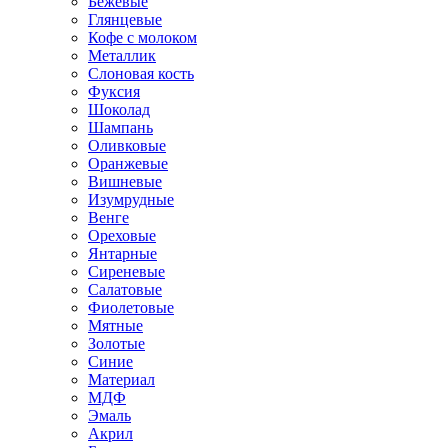
Бежевые
Глянцевые
Кофе с молоком
Металлик
Слоновая кость
Фуксия
Шоколад
Шампань
Оливковые
Оранжевые
Вишневые
Изумрудные
Венге
Ореховые
Янтарные
Сиреневые
Салатовые
Фиолетовые
Мятные
Золотые
Синие
Материал
МДФ
Эмаль
Акрил