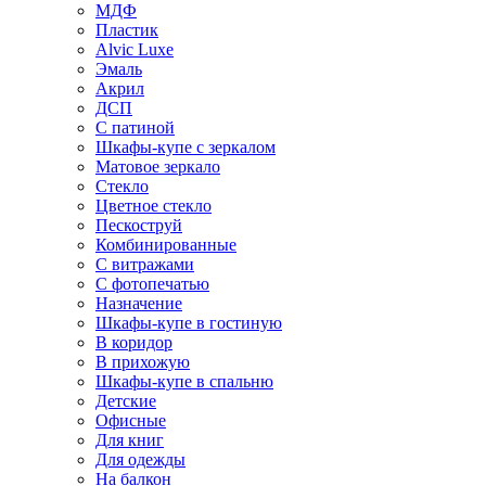
МДФ
Пластик
Alvic Luxe
Эмаль
Акрил
ДСП
С патиной
Шкафы-купе с зеркалом
Матовое зеркало
Стекло
Цветное стекло
Пескоструй
Комбинированные
С витражами
С фотопечатью
Назначение
Шкафы-купе в гостиную
В коридор
В прихожую
Шкафы-купе в спальню
Детские
Офисные
Для книг
Для одежды
На балкон