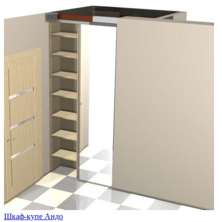
Шкаф-купе Андо