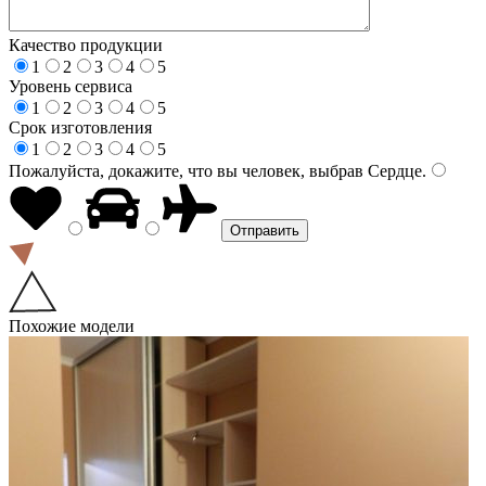
Качество продукции
1
2
3
4
5
Уровень сервиса
1
2
3
4
5
Срок изготовления
1
2
3
4
5
Пожалуйста, докажите, что вы человек, выбрав
Сердце
.
Похожие модели