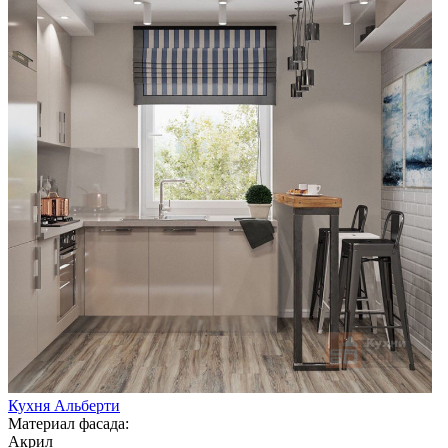
Кухня Альберти
Материал фасада:
Акрил