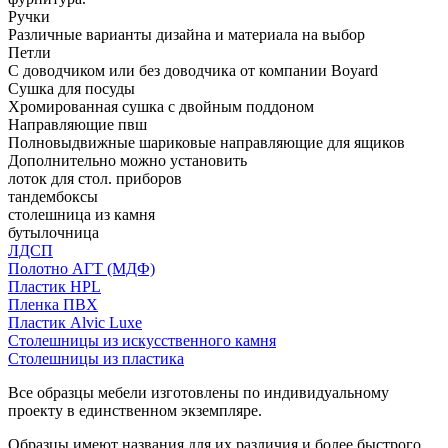
Ручки
Различные варианты дизайна и материала на выбор
Петли
С доводчиком или без доводчика от компании Boyard
Сушка для посуды
Хромированная сушка с двойным поддоном
Направляющие пвш
Полновыдвижные шариковые направляющие для ящиков
Дополнительно можно установить
лоток для стол. приборов
тандембоксы
столешница из камня
бутылочница
ЛДСП
Полотно АГТ (МДФ)
Пластик HPL
Пленка ПВХ
Пластик Alvic Luxe
Столешницы из искусственного камня
Столешницы из пластика
Все образцы мебели изготовлены по индивидуальному
проекту в единственном экземпляре.
Образцы имеют названия для их различия и более быстрого