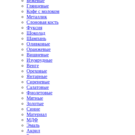
Бежевые
Глянцевые
Кофе с молоком
Металлик
Слоновая кость
Фуксия
Шоколад
Шампань
Оливковые
Оранжевые
Вишневые
Изумрудные
Венге
Ореховые
Янтарные
Сиреневые
Салатовые
Фиолетовые
Мятные
Золотые
Синие
Материал
МДФ
Эмаль
Акрил