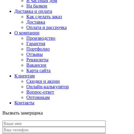
В частный дом
На балкон
Доставка и оплата
Как сделать заказ
Доставка
Оплата и рассрочка
О компании
Производство
Гарантия
Портфолио
Отзывы
Реквизиты
Вакансии
Карта сайта
Клиентам
Скидки и акции
Онлайн-калькулятор
Вопрос-ответ
Оптовикам
Контакты
Вызвать замерщика