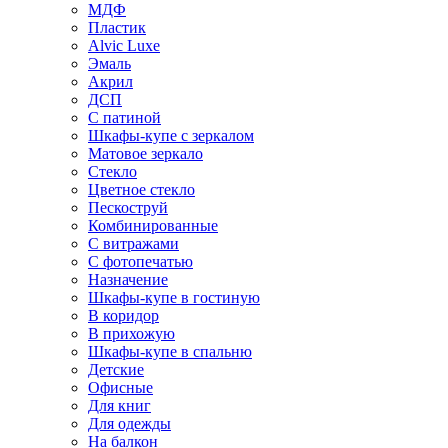
МДФ
Пластик
Alvic Luxe
Эмаль
Акрил
ДСП
С патиной
Шкафы-купе с зеркалом
Матовое зеркало
Стекло
Цветное стекло
Пескоструй
Комбинированные
С витражами
С фотопечатью
Назначение
Шкафы-купе в гостиную
В коридор
В прихожую
Шкафы-купе в спальню
Детские
Офисные
Для книг
Для одежды
На балкон