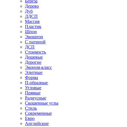
Береза
Дерево
Дуб
ЛДСП
Массив
Пластик
Шпон
Экошпон
С патиной
ДСП
Стоимость
Дешевые
Дорогие
Эконом-класс
Элитные
Форма
П-образные
Угловые
Прямые
Радиусные
Скошенные углы
Стиль
Современные
Евро
Английские