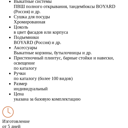
Выкатные системы
ПВШ полного открывания, тандембоксы BOYARD
(Россия) и др.
Сушка для посуды
Хромированная
Цоколь
в цвет фасадов или корпуса
Подъемники
BOYARD (Россия) и др.
Аксессуары
Выкатные корзины, бутылочницы и др.
Пристеночный плинтус, барные стойки и навески,
освещение
по каталогу
Ручки
по каталогу (более 100 видов)
Размер
индивидуальный
Цена
указана за базовую комплектацию
Изготовление
от 5 дней