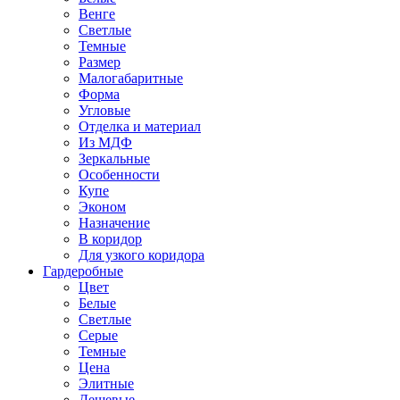
Венге
Светлые
Темные
Размер
Малогабаритные
Форма
Угловые
Отделка и материал
Из МДФ
Зеркальные
Особенности
Купе
Эконом
Назначение
В коридор
Для узкого коридора
Гардеробные
Цвет
Белые
Светлые
Серые
Темные
Цена
Элитные
Дешевые