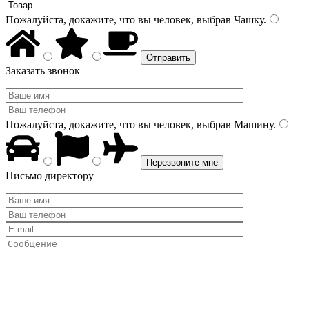
Пожалуйста, докажите, что вы человек, выбрав
Чашку
.
Заказать звонок
Пожалуйста, докажите, что вы человек, выбрав
Машину
.
Письмо директору