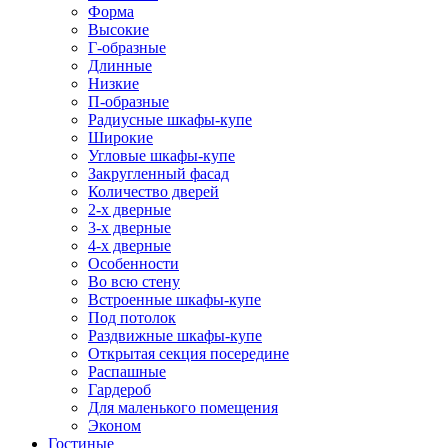
Форма
Высокие
Г-образные
Длинные
Низкие
П-образные
Радиусные шкафы-купе
Широкие
Угловые шкафы-купе
Закругленный фасад
Количество дверей
2-х дверные
3-х дверные
4-х дверные
Особенности
Во всю стену
Встроенные шкафы-купе
Под потолок
Раздвижные шкафы-купе
Открытая секция посередине
Распашные
Гардероб
Для маленького помещения
Эконом
Гостиные