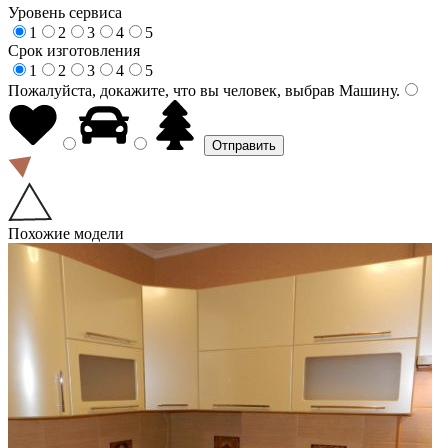
Уровень сервиса
1
2
3
4
5
Срок изготовления
1
2
3
4
5
Пожалуйста, докажите, что вы человек, выбрав
Машину
.
Похожие модели