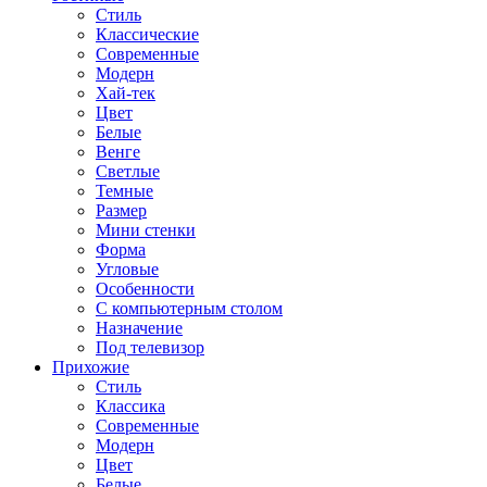
Стиль
Классические
Современные
Модерн
Хай-тек
Цвет
Белые
Венге
Светлые
Темные
Размер
Мини стенки
Форма
Угловые
Особенности
С компьютерным столом
Назначение
Под телевизор
Прихожие
Стиль
Классика
Современные
Модерн
Цвет
Белые