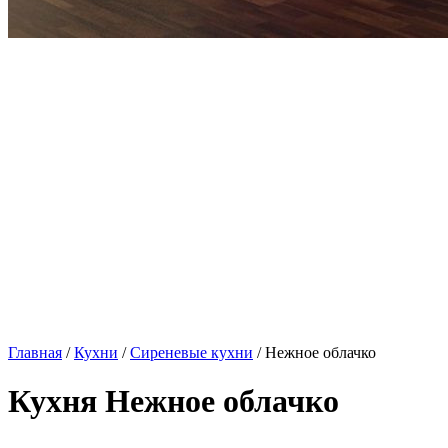
Главная
/
Кухни
/
Сиреневые кухни
/ Нежное облачко
Кухня Нежное облачко