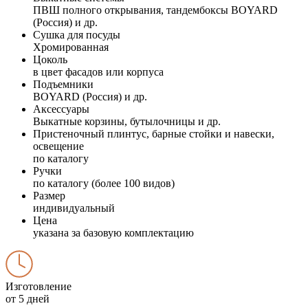
ПВШ полного открывания, тандембоксы BOYARD
(Россия) и др.
Сушка для посуды
Хромированная
Цоколь
в цвет фасадов или корпуса
Подъемники
BOYARD (Россия) и др.
Аксессуары
Выкатные корзины, бутылочницы и др.
Пристеночный плинтус, барные стойки и навески,
освещение
по каталогу
Ручки
по каталогу (более 100 видов)
Размер
индивидуальный
Цена
указана за базовую комплектацию
Изготовление
от 5 дней