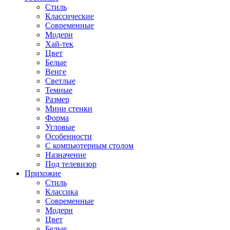
Стиль
Классические
Современные
Модерн
Хай-тек
Цвет
Белые
Венге
Светлые
Темные
Размер
Мини стенки
Форма
Угловые
Особенности
С компьютерным столом
Назначение
Под телевизор
Прихожие
Стиль
Классика
Современные
Модерн
Цвет
Белые