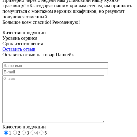
Примерно через 2 недели нам установили нашу кухню-
красавицу! «Благодаря» нашим кривым стенам, им пришлось
помучиться с монтажом верхних шкафчиков, но результат
получился отменный.
Большое всем спасибо! Рекомендую!
Качество продукции
Уровень сервиса
Срок изготовления
Оставить отзыв
Оставить отзыв на товар Панкейк
Качество продукции
1
2
3
4
5