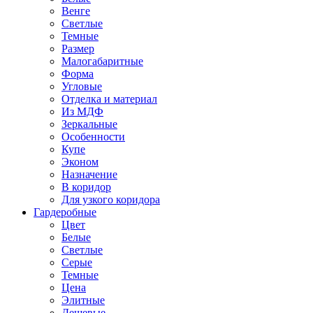
Венге
Светлые
Темные
Размер
Малогабаритные
Форма
Угловые
Отделка и материал
Из МДФ
Зеркальные
Особенности
Купе
Эконом
Назначение
В коридор
Для узкого коридора
Гардеробные
Цвет
Белые
Светлые
Серые
Темные
Цена
Элитные
Дешевые