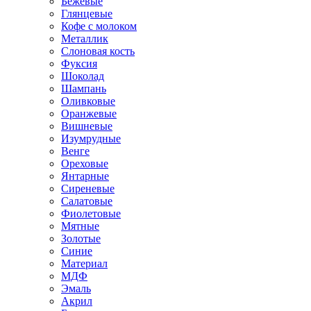
Бежевые
Глянцевые
Кофе с молоком
Металлик
Слоновая кость
Фуксия
Шоколад
Шампань
Оливковые
Оранжевые
Вишневые
Изумрудные
Венге
Ореховые
Янтарные
Сиреневые
Салатовые
Фиолетовые
Мятные
Золотые
Синие
Материал
МДФ
Эмаль
Акрил