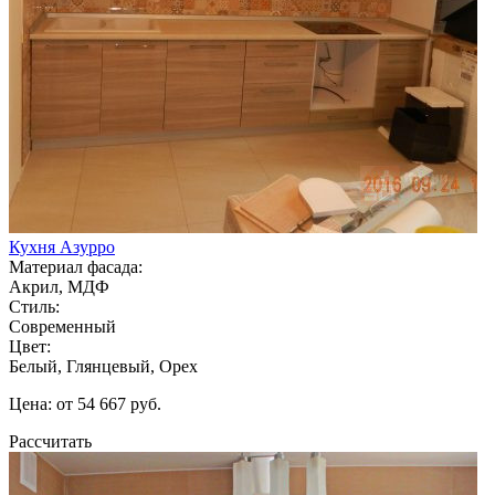
Кухня Азурро
Материал фасада:
Акрил, МДФ
Стиль:
Современный
Цвет:
Белый, Глянцевый, Орех
Цена: от 54 667 руб.
Рассчитать