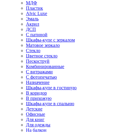
МДФ
Пластик
Alvic Luxe
Эмаль
Акрил
ДСП
С патиной
Шкафы-купе с зеркалом
Матовое зеркало
Стекло
Цветное стекло
Пескоструй
Комбинированные
С витражами
С фотопечатью
Назначение
Шкафы-купе в гостиную
В коридор
В прихожую
Шкафы-купе в спальню
Детские
Офисные
Для книг
Для одежды
На балкон