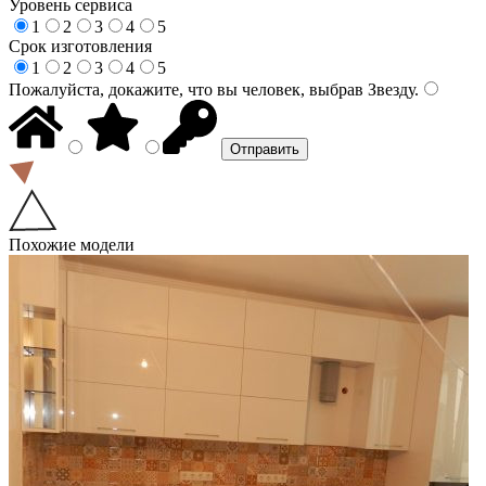
Уровень сервиса
1
2
3
4
5
Срок изготовления
1
2
3
4
5
Пожалуйста, докажите, что вы человек, выбрав
Звезду
.
Похожие модели