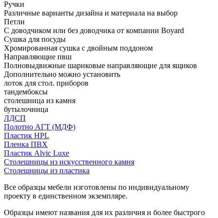
Ручки
Различные варианты дизайна и материала на выбор
Петли
С доводчиком или без доводчика от компании Boyard
Сушка для посуды
Хромированная сушка с двойным поддоном
Направляющие пвш
Полновыдвижные шариковые направляющие для ящиков
Дополнительно можно установить
лоток для стол. приборов
тандембоксы
столешница из камня
бутылочница
ЛДСП
Полотно АГТ (МДФ)
Пластик HPL
Пленка ПВХ
Пластик Alvic Luxe
Столешницы из искусственного камня
Столешницы из пластика
Все образцы мебели изготовлены по индивидуальному
проекту в единственном экземпляре.
Образцы имеют названия для их различия и более быстрого