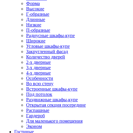
Форма
Высокие
Г-образные
Длинные
Низкие
П-образные
Радиусные шкафы-купе
Широкие
Угловые шкафы-купе
Закругленный фасад
Количество дверей
2-х дверные
3-х дверные
4-х дверные
Особенности
Во всю стену
Встроенные шкафы-купе
Под потолок
Раздвижные шкафы-купе
Открытая секция посередине
Распашные
Гардероб
Для маленького помещения
Эконом
Гостиные