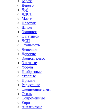
Береза
Дерево
Дуб
ЛДСП
Массив
Пластик
Шпон
Экошпон
С патиной
ДСП
Стоимость
Дешевые
Дорогие
Эконом-класс
Элитные
Форма
П-образные
Угловые
Прямые
Радиусные
Скошенные углы
Стиль
Современные
Евро
Английские