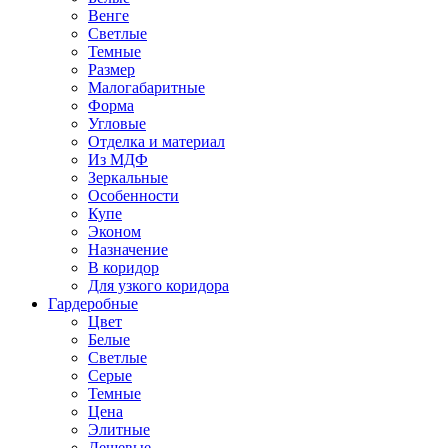
Венге
Светлые
Темные
Размер
Малогабаритные
Форма
Угловые
Отделка и материал
Из МДФ
Зеркальные
Особенности
Купе
Эконом
Назначение
В коридор
Для узкого коридора
Гардеробные
Цвет
Белые
Светлые
Серые
Темные
Цена
Элитные
Дешевые