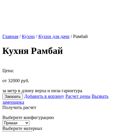
Главная
/
Кухни
/
Кухни для дачи
/ Рамбай
Кухня Рамбай
Цена:
от 32000
руб.
за метр в длину верха и низа гарнитура
Добавить в корзину
Расчет цены
Вызвать
Заказать
замерщика
Получить расчет
Выберите конфигурацию
Выберите материал