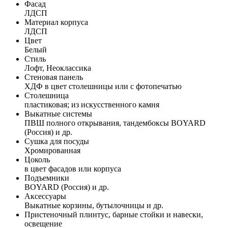
Фасад
ЛДСП
Материал корпуса
ЛДСП
Цвет
Белый
Стиль
Лофт, Неоклассика
Стеновая панель
ХДФ в цвет столешницы или с фотопечатью
Столешница
пластиковая; из искусственного камня
Выкатные системы
ПВШ полного открывания, тандембоксы BOYARD
(Россия) и др.
Сушка для посуды
Хромированная
Цоколь
в цвет фасадов или корпуса
Подъемники
BOYARD (Россия) и др.
Аксессуары
Выкатные корзины, бутылочницы и др.
Пристеночный плинтус, барные стойки и навески,
освещение