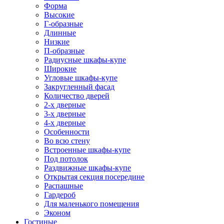
Форма
Высокие
Г-образные
Длинные
Низкие
П-образные
Радиусные шкафы-купе
Широкие
Угловые шкафы-купе
Закругленный фасад
Количество дверей
2-х дверные
3-х дверные
4-х дверные
Особенности
Во всю стену
Встроенные шкафы-купе
Под потолок
Раздвижные шкафы-купе
Открытая секция посередине
Распашные
Гардероб
Для маленького помещения
Эконом
Гостиные