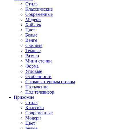
Стиль
Классические
Современные
Модерн
Хай-тек
Цвет
Белые
Венге
Светлые
Темные
Размер
Мини стенки
Форма
Угловые
Особенности
С компьютерным столом
Назначение
Под телевизор
Прихожие
Стиль
Классика
Современные
Модерн
Цвет
Белые