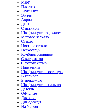
МДФ
Пластик
Alvic Luxe
Эмаль
Акрил
ДСП
С патиной
Шкафы-купе с зеркалом
Матовое зеркало
Стекло
Цветное стекло
Пескоструй
Комбинированные
С витражами
С фотопечатью
Назначение
Шкафы-купе в гостиную
В коридор
В прихожую
Шкафы-купе в спальню
Детские
Офисные
Для книг
Для одежды
На балкон