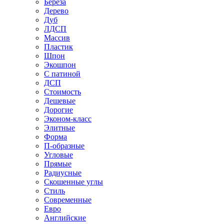
Береза
Дерево
Дуб
ЛДСП
Массив
Пластик
Шпон
Экошпон
С патиной
ДСП
Стоимость
Дешевые
Дорогие
Эконом-класс
Элитные
Форма
П-образные
Угловые
Прямые
Радиусные
Скошенные углы
Стиль
Современные
Евро
Английские