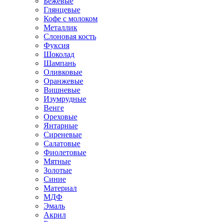
Бежевые
Глянцевые
Кофе с молоком
Металлик
Слоновая кость
Фуксия
Шоколад
Шампань
Оливковые
Оранжевые
Вишневые
Изумрудные
Венге
Ореховые
Янтарные
Сиреневые
Салатовые
Фиолетовые
Мятные
Золотые
Синие
Материал
МДФ
Эмаль
Акрил