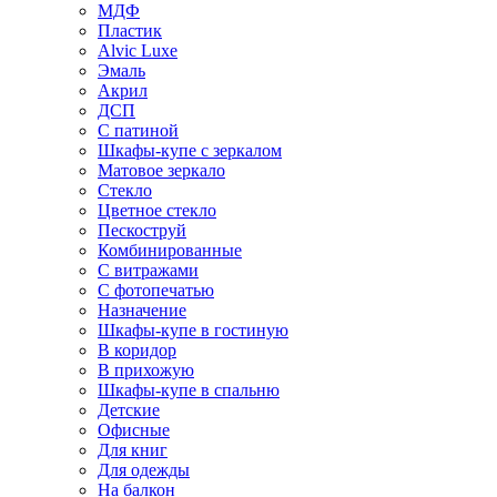
МДФ
Пластик
Alvic Luxe
Эмаль
Акрил
ДСП
С патиной
Шкафы-купе с зеркалом
Матовое зеркало
Стекло
Цветное стекло
Пескоструй
Комбинированные
С витражами
С фотопечатью
Назначение
Шкафы-купе в гостиную
В коридор
В прихожую
Шкафы-купе в спальню
Детские
Офисные
Для книг
Для одежды
На балкон