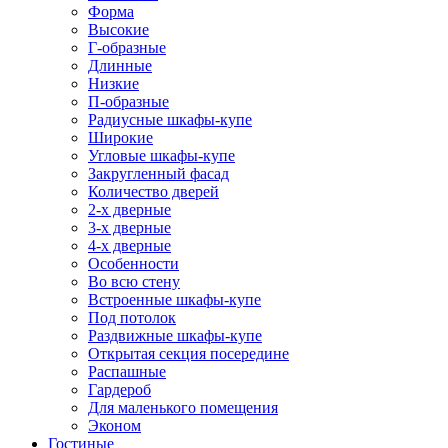
Форма
Высокие
Г-образные
Длинные
Низкие
П-образные
Радиусные шкафы-купе
Широкие
Угловые шкафы-купе
Закругленный фасад
Количество дверей
2-х дверные
3-х дверные
4-х дверные
Особенности
Во всю стену
Встроенные шкафы-купе
Под потолок
Раздвижные шкафы-купе
Открытая секция посередине
Распашные
Гардероб
Для маленького помещения
Эконом
Гостиные