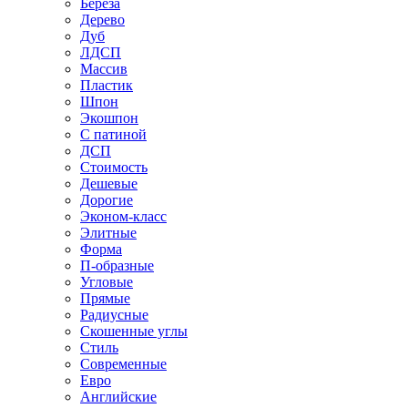
Береза
Дерево
Дуб
ЛДСП
Массив
Пластик
Шпон
Экошпон
С патиной
ДСП
Стоимость
Дешевые
Дорогие
Эконом-класс
Элитные
Форма
П-образные
Угловые
Прямые
Радиусные
Скошенные углы
Стиль
Современные
Евро
Английские