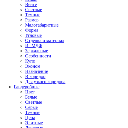
Венге
Светлые
Темные
Размер
Малогабаритные
Форма
Угловые
Отделка и материал
Из МДФ
Зеркальные
Особенности
Купе
Эконом
Назначение
В коридор
Для узкого коридора
Гардеробные
Цвет
Белые
Светлые
Серые
Темные
Цена
Элитные
Дешевые