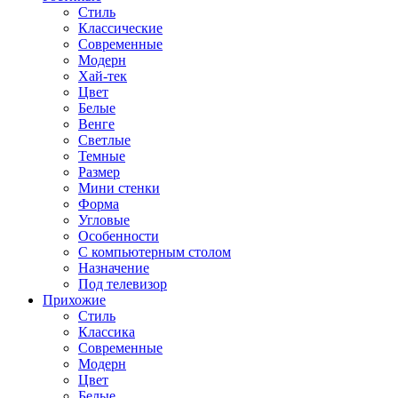
Стиль
Классические
Современные
Модерн
Хай-тек
Цвет
Белые
Венге
Светлые
Темные
Размер
Мини стенки
Форма
Угловые
Особенности
С компьютерным столом
Назначение
Под телевизор
Прихожие
Стиль
Классика
Современные
Модерн
Цвет
Белые