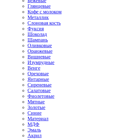
Бежевые
Глянцевые
Кофе с молоком
Металлик
Слоновая кость
Фуксия
Шоколад
Шампань
Оливковые
Оранжевые
Вишневые
Изумрудные
Венге
Ореховые
Янтарные
Сиреневые
Салатовые
Фиолетовые
Мятные
Золотые
Синие
Материал
МДФ
Эмаль
Акрил