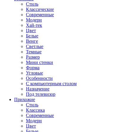
Стиль
Классические
Современные
Модерн
Хай-тек
Цвет
Белые
Венге
Светлые
Темные
Размер
Мини стенки
Форма
Угловые
Особенности
С компьютерным столом
Назначение
Под телевизор
Прихожие
Стиль
Классика
Современные
Модерн
Цвет
Белые