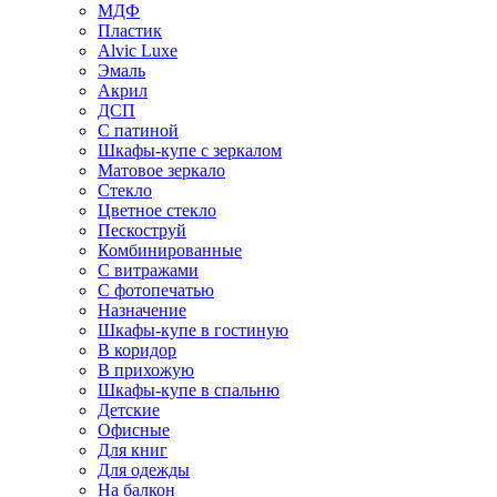
МДФ
Пластик
Alvic Luxe
Эмаль
Акрил
ДСП
С патиной
Шкафы-купе с зеркалом
Матовое зеркало
Стекло
Цветное стекло
Пескоструй
Комбинированные
С витражами
С фотопечатью
Назначение
Шкафы-купе в гостиную
В коридор
В прихожую
Шкафы-купе в спальню
Детские
Офисные
Для книг
Для одежды
На балкон