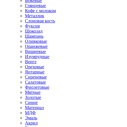
Бежевые
Глянцевые
Кофе с молоком
Металлик
Слоновая кость
Фуксия
Шоколад
Шампань
Оливковые
Оранжевые
Вишневые
Изумрудные
Венге
Ореховые
Янтарные
Сиреневые
Салатовые
Фиолетовые
Мятные
Золотые
Синие
Материал
МДФ
Эмаль
Акрил