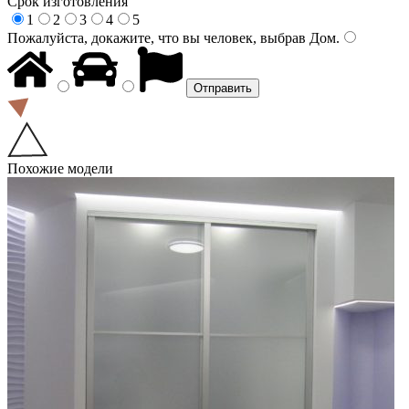
Срок изготовления
1
2
3
4
5
Пожалуйста, докажите, что вы человек, выбрав
Дом
.
Похожие модели