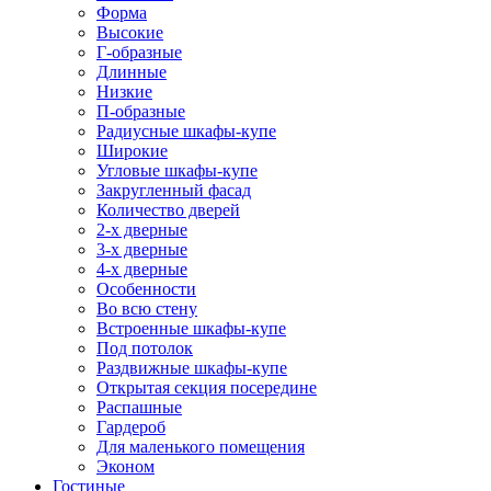
Форма
Высокие
Г-образные
Длинные
Низкие
П-образные
Радиусные шкафы-купе
Широкие
Угловые шкафы-купе
Закругленный фасад
Количество дверей
2-х дверные
3-х дверные
4-х дверные
Особенности
Во всю стену
Встроенные шкафы-купе
Под потолок
Раздвижные шкафы-купе
Открытая секция посередине
Распашные
Гардероб
Для маленького помещения
Эконом
Гостиные