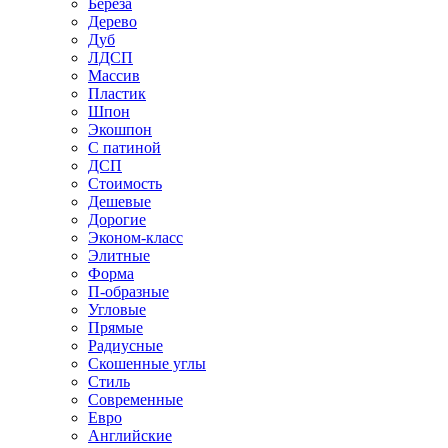
Береза
Дерево
Дуб
ЛДСП
Массив
Пластик
Шпон
Экошпон
С патиной
ДСП
Стоимость
Дешевые
Дорогие
Эконом-класс
Элитные
Форма
П-образные
Угловые
Прямые
Радиусные
Скошенные углы
Стиль
Современные
Евро
Английские