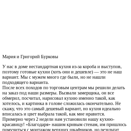
Мария и Григорий Бурковы
У нас в доме нестандартная кухня из-за короба и выступов,
поэтому готовые кухни (хоть они и дешевле) — это не наш
вариант. Мы с мужем много где были, но не нашли
подходящего варианта.
После всех походов по торговым центрам мы решили делать
на заказ под наши размеры. Вызвали замерщика, он все
обмерил, посчитал, нарисовал кухню именно такой, как
хотелось, и картинка в голове сложилась окончательно. Не
скажу, что это самый дешевый вариант, но кухня идеально
вписалась и цвет выбрала такой, как мне нравится.
Примерно через 2 недели нам установили нашу кухню-
красавицу! «Благодаря» нашим кривым стенам, им пришлось
помучиться с монтажом верхних шкафчиков, но результат