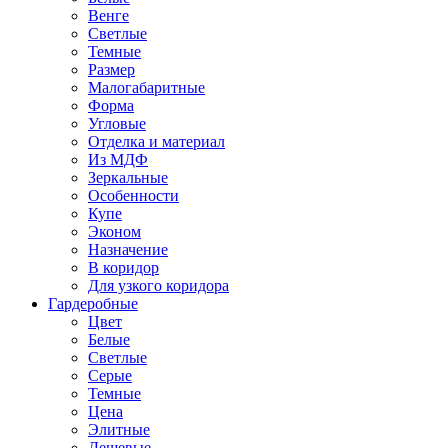
Венге
Светлые
Темные
Размер
Малогабаритные
Форма
Угловые
Отделка и материал
Из МДФ
Зеркальные
Особенности
Купе
Эконом
Назначение
В коридор
Для узкого коридора
Гардеробные
Цвет
Белые
Светлые
Серые
Темные
Цена
Элитные
Дешевые