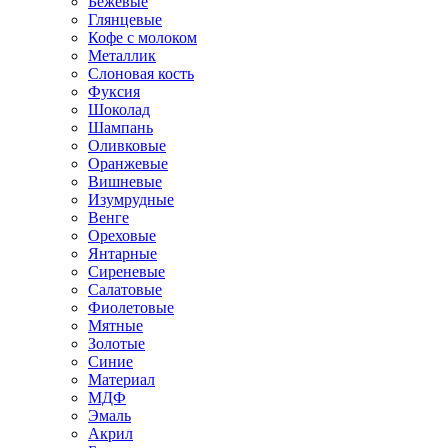
Бежевые
Глянцевые
Кофе с молоком
Металлик
Слоновая кость
Фуксия
Шоколад
Шампань
Оливковые
Оранжевые
Вишневые
Изумрудные
Венге
Ореховые
Янтарные
Сиреневые
Салатовые
Фиолетовые
Мятные
Золотые
Синие
Материал
МДФ
Эмаль
Акрил