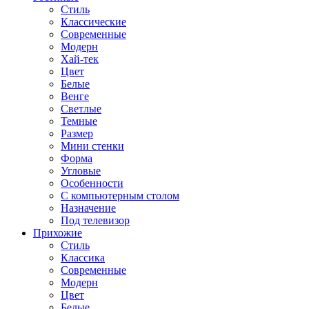
Стиль
Классические
Современные
Модерн
Хай-тек
Цвет
Белые
Венге
Светлые
Темные
Размер
Мини стенки
Форма
Угловые
Особенности
С компьютерным столом
Назначение
Под телевизор
Прихожие
Стиль
Классика
Современные
Модерн
Цвет
Белые