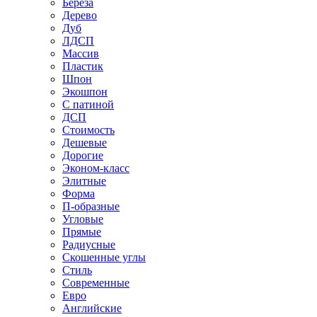
Береза
Дерево
Дуб
ЛДСП
Массив
Пластик
Шпон
Экошпон
С патиной
ДСП
Стоимость
Дешевые
Дорогие
Эконом-класс
Элитные
Форма
П-образные
Угловые
Прямые
Радиусные
Скошенные углы
Стиль
Современные
Евро
Английские