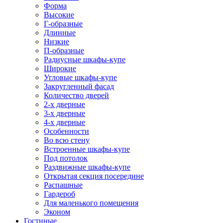
Форма
Высокие
Г-образные
Длинные
Низкие
П-образные
Радиусные шкафы-купе
Широкие
Угловые шкафы-купе
Закругленный фасад
Количество дверей
2-х дверные
3-х дверные
4-х дверные
Особенности
Во всю стену
Встроенные шкафы-купе
Под потолок
Раздвижные шкафы-купе
Открытая секция посередине
Распашные
Гардероб
Для маленького помещения
Эконом
Гостиные