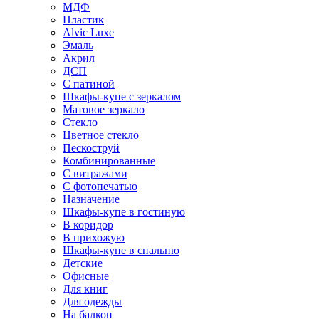
МДФ
Пластик
Alvic Luxe
Эмаль
Акрил
ДСП
С патиной
Шкафы-купе с зеркалом
Матовое зеркало
Стекло
Цветное стекло
Пескоструй
Комбинированные
С витражами
С фотопечатью
Назначение
Шкафы-купе в гостиную
В коридор
В прихожую
Шкафы-купе в спальню
Детские
Офисные
Для книг
Для одежды
На балкон