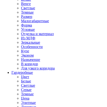
Венге
Светлые
Темные
Размер
Малогабаритные
Форма
Угловые
Отделка и материал
Из МДФ
Зеркальные
Особенности
Купе
Эконом
Назначение
В коридор
Для узкого коридора
Гардеробные
Цвет
Белые
Светлые
Серые
Темные
Цена
Элитные
Дешевые