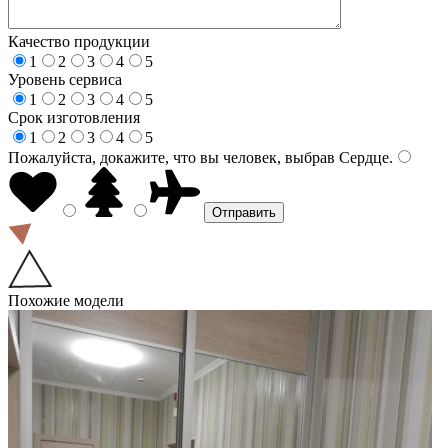
Качество продукции
1
2
3
4
5
Уровень сервиса
1
2
3
4
5
Срок изготовления
1
2
3
4
5
Пожалуйста, докажите, что вы человек, выбрав
Сердце
.
Похожие модели