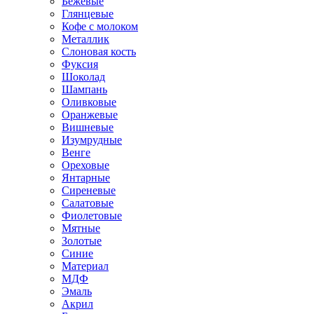
Бежевые
Глянцевые
Кофе с молоком
Металлик
Слоновая кость
Фуксия
Шоколад
Шампань
Оливковые
Оранжевые
Вишневые
Изумрудные
Венге
Ореховые
Янтарные
Сиреневые
Салатовые
Фиолетовые
Мятные
Золотые
Синие
Материал
МДФ
Эмаль
Акрил