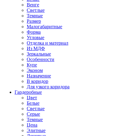
Венге
Светлые
Темные
Размер
Малогабаритные
Форма
Угловые
Отделка и материал
Из МДФ
Зеркальные
Особенности
Купе
Эконом
Назначение
В коридор
Для узкого коридора
Гардеробные
Цвет
Белые
Светлые
Серые
Темные
Цена
Элитные
Дешевые