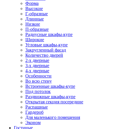
Форма
Высокие
Г-образные
Длинные
Низкие
П-образные
Радиусные шкафы-купе
Широкие
Угловые шкафы-купе
Закругленный фасад
Количество дверей
2-х дверные
3-х дверные
4-х дверные
Особенности
Во всю стену
Встроенные шкафы-купе
Под потолок
Раздвижные шкафы-купе
Открытая секция посередине
Распашные
Гардероб
Для маленького помещения
Эконом
Гостиные