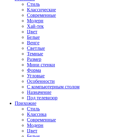
Стиль
Классические
Современные
Модерн
Хай-тек
Цвет
Белые
Венге
Светлые
Темные
Размер
Мини стенки
Форма
Угловые
Особенности
С компьютерным столом
Назначение
Под телевизор
Прихожие
Стиль
Классика
Современные
Модерн
Цвет
Белые