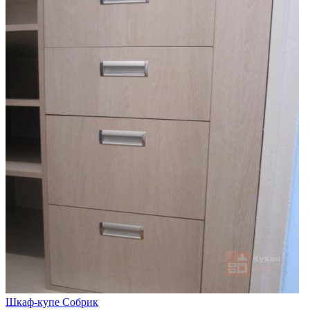
Шкаф-купе Собрик