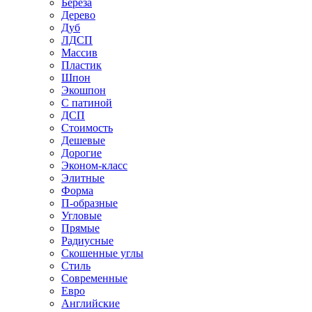
Береза
Дерево
Дуб
ЛДСП
Массив
Пластик
Шпон
Экошпон
С патиной
ДСП
Стоимость
Дешевые
Дорогие
Эконом-класс
Элитные
Форма
П-образные
Угловые
Прямые
Радиусные
Скошенные углы
Стиль
Современные
Евро
Английские