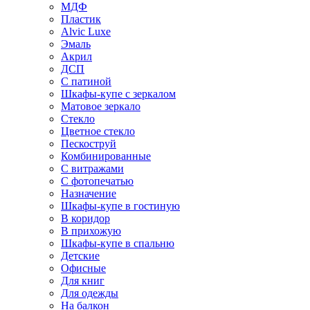
МДФ
Пластик
Alvic Luxe
Эмаль
Акрил
ДСП
С патиной
Шкафы-купе с зеркалом
Матовое зеркало
Стекло
Цветное стекло
Пескоструй
Комбинированные
С витражами
С фотопечатью
Назначение
Шкафы-купе в гостиную
В коридор
В прихожую
Шкафы-купе в спальню
Детские
Офисные
Для книг
Для одежды
На балкон