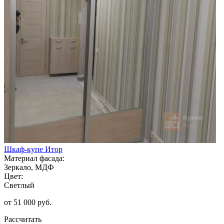
Шкаф-купе Итор
Материал фасада:
Зеркало, МДФ
Цвет:
Светлый
от 51 000 руб.
Рассчитать