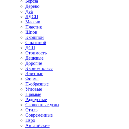
Береза
Дерево
Дуб
ЛДСП
Массив
Пластик
Шпон
Экошпон
С патиной
ДСП
Стоимость
Дешевые
Дорогие
Эконом-класс
Элитные
Форма
П-образные
Угловые
Прямые
Радиусные
Скошенные углы
Стиль
Современные
Евро
Английские