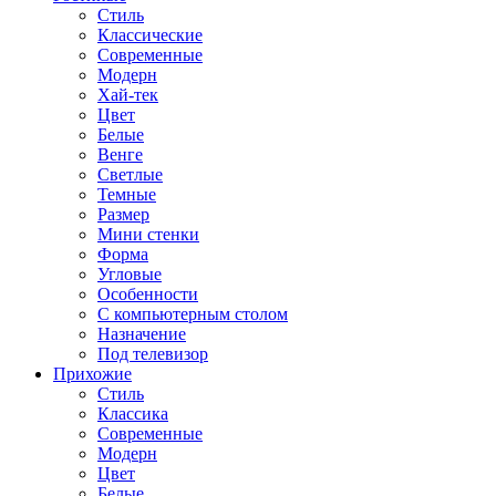
Стиль
Классические
Современные
Модерн
Хай-тек
Цвет
Белые
Венге
Светлые
Темные
Размер
Мини стенки
Форма
Угловые
Особенности
С компьютерным столом
Назначение
Под телевизор
Прихожие
Стиль
Классика
Современные
Модерн
Цвет
Белые