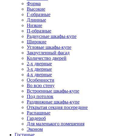
Форма
Высокие
Г-образные
Длинные
Низкие
П-образные
Радиусные шкафы-купе
Широкие
Угловые шкафы-купе
Закругленный фасад
Количество дверей
2-х дверные
3-х дверные
4-х дверные
Особенности
Во всю стену
Встроенные шкафы-купе
Под потолок
Раздвижные шкафы-купе
Открытая секция посередине
Распашные
Гардероб
Для маленького помещения
Эконом
Гостиные