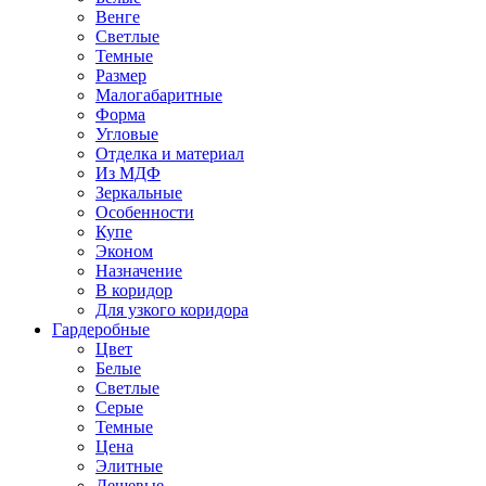
Венге
Светлые
Темные
Размер
Малогабаритные
Форма
Угловые
Отделка и материал
Из МДФ
Зеркальные
Особенности
Купе
Эконом
Назначение
В коридор
Для узкого коридора
Гардеробные
Цвет
Белые
Светлые
Серые
Темные
Цена
Элитные
Дешевые