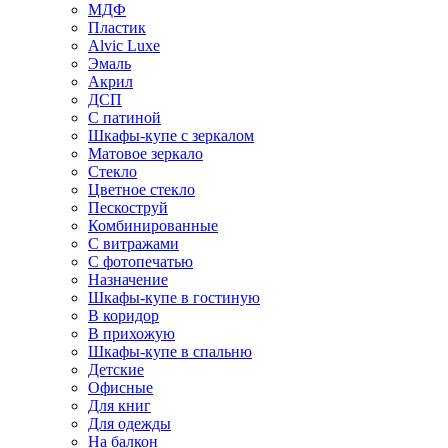
МДФ
Пластик
Alvic Luxe
Эмаль
Акрил
ДСП
С патиной
Шкафы-купе с зеркалом
Матовое зеркало
Стекло
Цветное стекло
Пескоструй
Комбинированные
С витражами
С фотопечатью
Назначение
Шкафы-купе в гостиную
В коридор
В прихожую
Шкафы-купе в спальню
Детские
Офисные
Для книг
Для одежды
На балкон