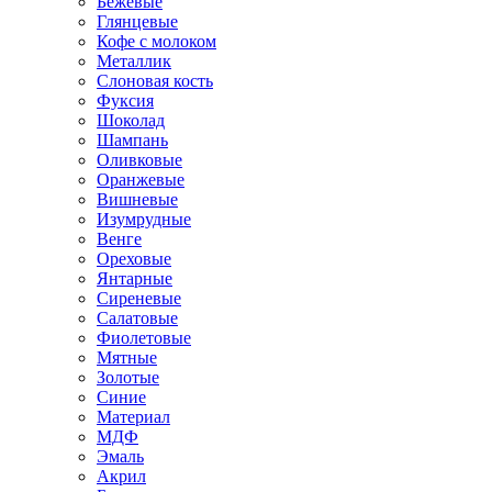
Бежевые
Глянцевые
Кофе с молоком
Металлик
Слоновая кость
Фуксия
Шоколад
Шампань
Оливковые
Оранжевые
Вишневые
Изумрудные
Венге
Ореховые
Янтарные
Сиреневые
Салатовые
Фиолетовые
Мятные
Золотые
Синие
Материал
МДФ
Эмаль
Акрил