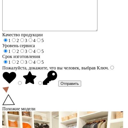
Качество продукции
1
2
3
4
5
Уровень сервиса
1
2
3
4
5
Срок изготовления
1
2
3
4
5
Пожалуйста, докажите, что вы человек, выбрав
Ключ
.
Похожие модели