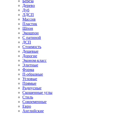
Береза
Дерево
Дуб
ЛДСП
Массив
Пластик
Шпон
Экошпон
С патиной
ДСП
Стоимость
Дешевые
Дорогие
Эконом-класс
Элитные
Форма
П-образные
Угловые
Прямые
Радиусные
Скошенные углы
Стиль
Современные
Евро
Английские