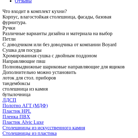
Отзывы
Что входит в комплект кухни?
Корпус, влагостойкая столешница, фасады, базовая
фурнитура.
Ручки
Различные варианты дизайна и материала на выбор
Петли
С доводчиком или без доводчика от компании Boyard
Сушка для посуды
Хромированная сушка с двойным поддоном
Направляющие пвш
Полновыдвижные шариковые направляющие для ящиков
Дополнительно можно установить
лоток для стол. приборов
тандембоксы
столешница из камня
бутылочница
ЛДСП
Полотно АГТ (МДФ)
Пластик HPL
Пленка ПВХ
Пластик Alvic Luxe
Столешницы из искусственного камня
Столешницы из пластика