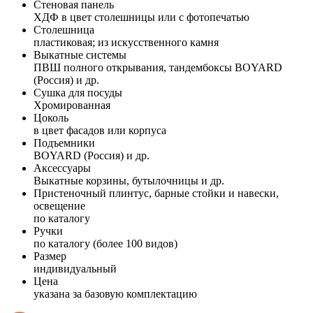
Стеновая панель
ХДФ в цвет столешницы или с фотопечатью
Столешница
пластиковая; из искусственного камня
Выкатные системы
ПВШ полного открывания, тандембоксы BOYARD
(Россия) и др.
Сушка для посуды
Хромированная
Цоколь
в цвет фасадов или корпуса
Подъемники
BOYARD (Россия) и др.
Аксессуары
Выкатные корзины, бутылочницы и др.
Пристеночный плинтус, барные стойки и навески,
освещение
по каталогу
Ручки
по каталогу (более 100 видов)
Размер
индивидуальный
Цена
указана за базовую комплектацию