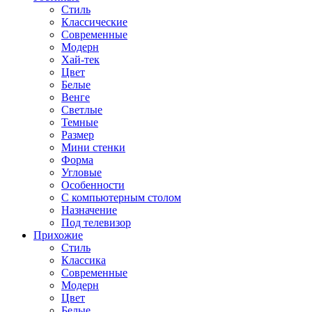
Стиль
Классические
Современные
Модерн
Хай-тек
Цвет
Белые
Венге
Светлые
Темные
Размер
Мини стенки
Форма
Угловые
Особенности
С компьютерным столом
Назначение
Под телевизор
Прихожие
Стиль
Классика
Современные
Модерн
Цвет
Белые