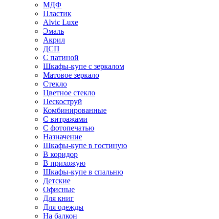
МДФ
Пластик
Alvic Luxe
Эмаль
Акрил
ДСП
С патиной
Шкафы-купе с зеркалом
Матовое зеркало
Стекло
Цветное стекло
Пескоструй
Комбинированные
С витражами
С фотопечатью
Назначение
Шкафы-купе в гостиную
В коридор
В прихожую
Шкафы-купе в спальню
Детские
Офисные
Для книг
Для одежды
На балкон