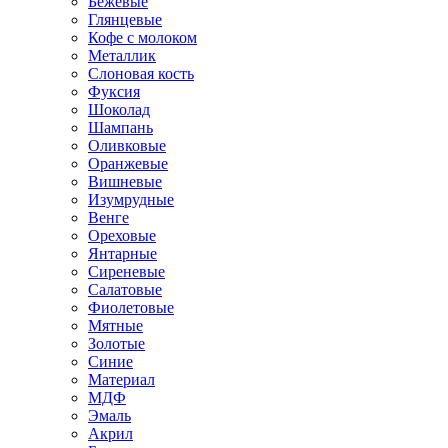
Бежевые
Глянцевые
Кофе с молоком
Металлик
Слоновая кость
Фуксия
Шоколад
Шампань
Оливковые
Оранжевые
Вишневые
Изумрудные
Венге
Ореховые
Янтарные
Сиреневые
Салатовые
Фиолетовые
Мятные
Золотые
Синие
Материал
МДФ
Эмаль
Акрил