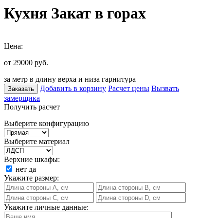
Кухня Закат в горах
Цена:
от 29000
руб.
за метр в длину верха и низа гарнитура
Добавить в корзину
Расчет цены
Вызвать
Заказать
замерщика
Получить расчет
Выберите конфигурацию
Выберите материал
Верхние шкафы:
нет
да
Укажите размер:
Укажите личные данные: