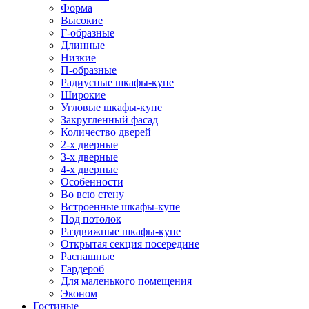
Форма
Высокие
Г-образные
Длинные
Низкие
П-образные
Радиусные шкафы-купе
Широкие
Угловые шкафы-купе
Закругленный фасад
Количество дверей
2-х дверные
3-х дверные
4-х дверные
Особенности
Во всю стену
Встроенные шкафы-купе
Под потолок
Раздвижные шкафы-купе
Открытая секция посередине
Распашные
Гардероб
Для маленького помещения
Эконом
Гостиные