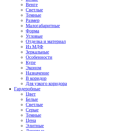
Венге
Светлые
Темные
Размер
Малогабаритные
Форма
Угловые
Отделка и материал
Из МДФ
Зеркальные
Особенности
Купе
Эконом
Назначение
В коридор
Для узкого коридора
Гардеробные
Цвет
Белые
Светлые
Серые
Темные
Цена
Элитные
Дешевые