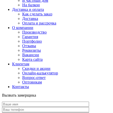
В частный дом
На балкон
Доставка и оплата
Как сделать заказ
Доставка
Оплата и рассрочка
О компании
Производство
Гарантия
Портфолио
Отзывы
Реквизиты
Вакансии
Карта сайта
Клиентам
Скидки и акции
Онлайн-калькулятор
Вопрос-ответ
Оптовикам
Контакты
Вызвать замерщика