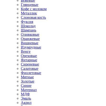
Бежевые
Глянцевые
Кофе с молоком
Металлик
Слоновая кость
Фуксия
Шоколад
Шампань
Оливковые
Оранжевые
Вишневые
Изумрудные
Венге
Ореховые
Янтарные
Сиреневые
Салатовые
Фиолетовые
Мятные
Золотые
Синие
Материал
МДФ
Эмаль
Акрил