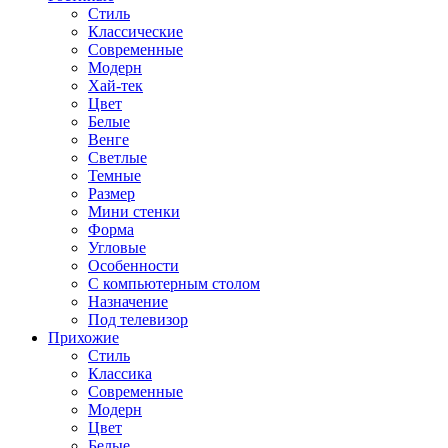
Стиль
Классические
Современные
Модерн
Хай-тек
Цвет
Белые
Венге
Светлые
Темные
Размер
Мини стенки
Форма
Угловые
Особенности
С компьютерным столом
Назначение
Под телевизор
Прихожие
Стиль
Классика
Современные
Модерн
Цвет
Белые