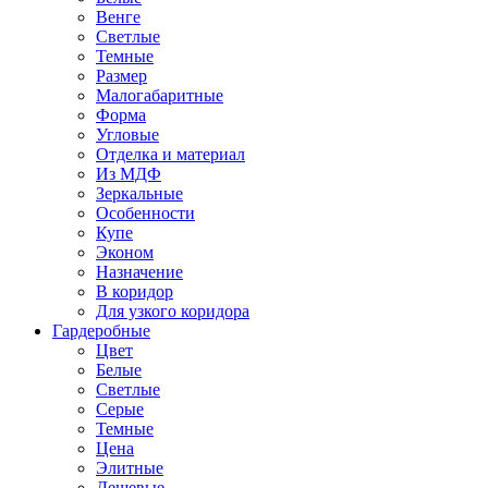
Венге
Светлые
Темные
Размер
Малогабаритные
Форма
Угловые
Отделка и материал
Из МДФ
Зеркальные
Особенности
Купе
Эконом
Назначение
В коридор
Для узкого коридора
Гардеробные
Цвет
Белые
Светлые
Серые
Темные
Цена
Элитные
Дешевые