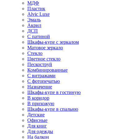
МДФ
Пластик
Alvic Luxe
Эмаль
Акрил
ДСП
С патиной
Шкафы-купе с зеркалом
Матовое зеркало
Стекло
Цветное стекло
Пескоструй
Комбинированные
С витражами
С фотопечатью
Назначение
Шкафы-купе в гостиную
В коридор
В прихожую
Шкафы-купе в спальню
Детские
Офисные
Для книг
Для одежды
На балкон