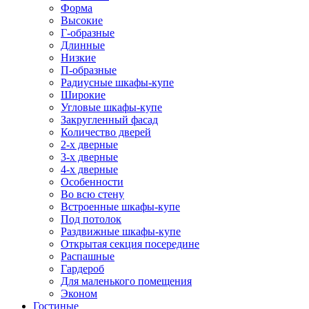
Форма
Высокие
Г-образные
Длинные
Низкие
П-образные
Радиусные шкафы-купе
Широкие
Угловые шкафы-купе
Закругленный фасад
Количество дверей
2-х дверные
3-х дверные
4-х дверные
Особенности
Во всю стену
Встроенные шкафы-купе
Под потолок
Раздвижные шкафы-купе
Открытая секция посередине
Распашные
Гардероб
Для маленького помещения
Эконом
Гостиные