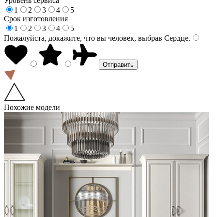
Уровень сервиса
1
2
3
4
5
Срок изготовления
1
2
3
4
5
Пожалуйста, докажите, что вы человек, выбрав
Сердце
.
Похожие модели