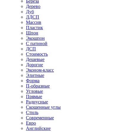
Береза
Дерево
Дуб
ЛДСП
Массив
Пластик
Шпон
Экошпон
С патиной
ДСП
Стоимость
Дешевые
Дорогие
Эконом-класс
Элитные
Форма
П-образные
Угловые
Прямые
Радиусные
Скошенные углы
Стиль
Современные
Евро
Английские