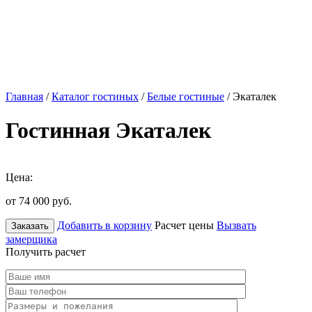
Главная
/
Каталог гостиных
/
Белые гостиные
/ Экаталек
Гостинная Экаталек
Цена:
от 74 000
руб.
Добавить в корзину
Расчет цены
Вызвать
Заказать
замерщика
Получить расчет