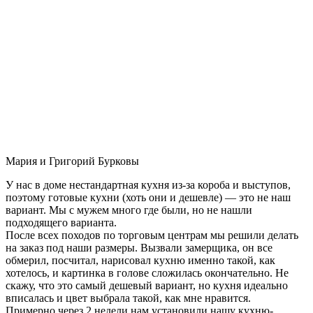
Мария и Григорий Бурковы
У нас в доме нестандартная кухня из-за короба и выступов,
поэтому готовые кухни (хоть они и дешевле) — это не наш
вариант. Мы с мужем много где были, но не нашли
подходящего варианта.
После всех походов по торговым центрам мы решили делать
на заказ под наши размеры. Вызвали замерщика, он все
обмерил, посчитал, нарисовал кухню именно такой, как
хотелось, и картинка в голове сложилась окончательно. Не
скажу, что это самый дешевый вариант, но кухня идеально
вписалась и цвет выбрала такой, как мне нравится.
Примерно через 2 недели нам установили нашу кухню-