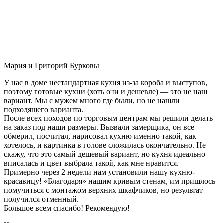
Мария и Григорий Бурковы
У нас в доме нестандартная кухня из-за короба и выступов,
поэтому готовые кухни (хоть они и дешевле) — это не наш
вариант. Мы с мужем много где были, но не нашли
подходящего варианта.
После всех походов по торговым центрам мы решили делать
на заказ под наши размеры. Вызвали замерщика, он все
обмерил, посчитал, нарисовал кухню именно такой, как
хотелось, и картинка в голове сложилась окончательно. Не
скажу, что это самый дешевый вариант, но кухня идеально
вписалась и цвет выбрала такой, как мне нравится.
Примерно через 2 недели нам установили нашу кухню-
красавицу! «Благодаря» нашим кривым стенам, им пришлось
помучиться с монтажом верхних шкафчиков, но результат
получился отменный.
Большое всем спасибо! Рекомендую!