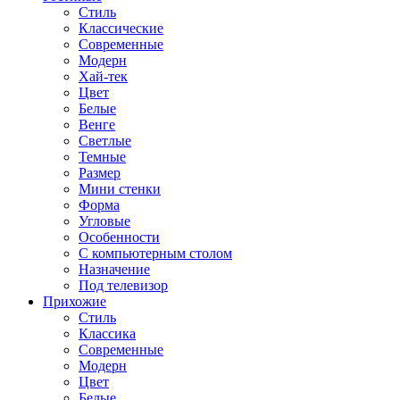
Стиль
Классические
Современные
Модерн
Хай-тек
Цвет
Белые
Венге
Светлые
Темные
Размер
Мини стенки
Форма
Угловые
Особенности
С компьютерным столом
Назначение
Под телевизор
Прихожие
Стиль
Классика
Современные
Модерн
Цвет
Белые