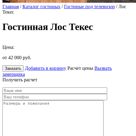
Главная
/
Каталог гостиных
/
Гостиные под телевизор
/ Лос
Текес
Гостинная Лос Текес
Цена:
от 42 000
руб.
Добавить в корзину
Расчет цены
Вызвать
Заказать
замерщика
Получить расчет