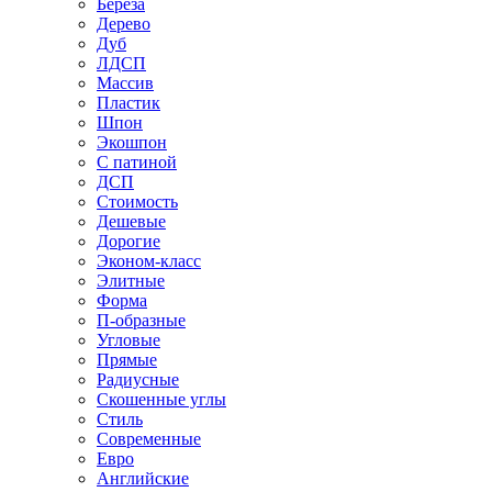
Береза
Дерево
Дуб
ЛДСП
Массив
Пластик
Шпон
Экошпон
С патиной
ДСП
Стоимость
Дешевые
Дорогие
Эконом-класс
Элитные
Форма
П-образные
Угловые
Прямые
Радиусные
Скошенные углы
Стиль
Современные
Евро
Английские