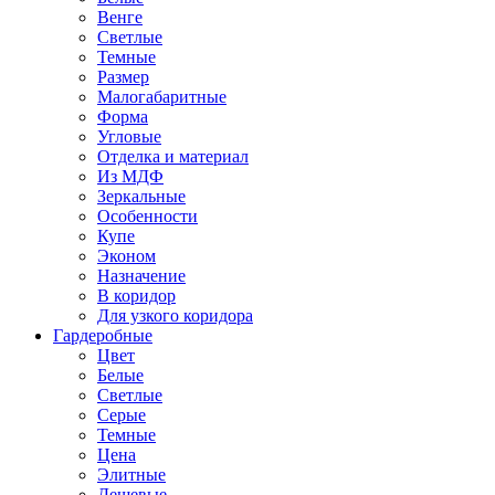
Венге
Светлые
Темные
Размер
Малогабаритные
Форма
Угловые
Отделка и материал
Из МДФ
Зеркальные
Особенности
Купе
Эконом
Назначение
В коридор
Для узкого коридора
Гардеробные
Цвет
Белые
Светлые
Серые
Темные
Цена
Элитные
Дешевые