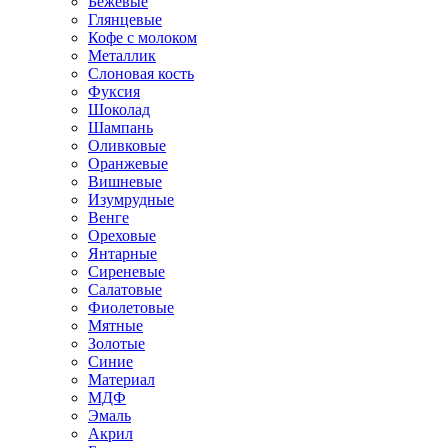
Бежевые
Глянцевые
Кофе с молоком
Металлик
Слоновая кость
Фуксия
Шоколад
Шампань
Оливковые
Оранжевые
Вишневые
Изумрудные
Венге
Ореховые
Янтарные
Сиреневые
Салатовые
Фиолетовые
Мятные
Золотые
Синие
Материал
МДФ
Эмаль
Акрил