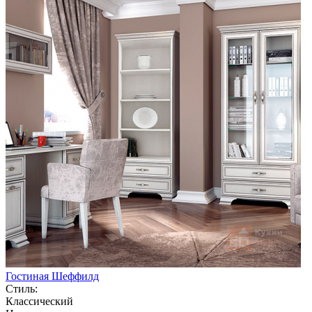
Гостиная Шеффилд
Стиль:
Классический