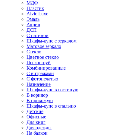
МДФ
Пластик
Alvic Luxe
Эмаль
Акрил
ДСП
С патиной
Шкафы-купе с зеркалом
Матовое зеркало
Стекло
Цветное стекло
Пескоструй
Комбинированные
С витражами
С фотопечатью
Назначение
Шкафы-купе в гостиную
В коридор
В прихожую
Шкафы-купе в спальню
Детские
Офисные
Для книг
Для одежды
На балкон