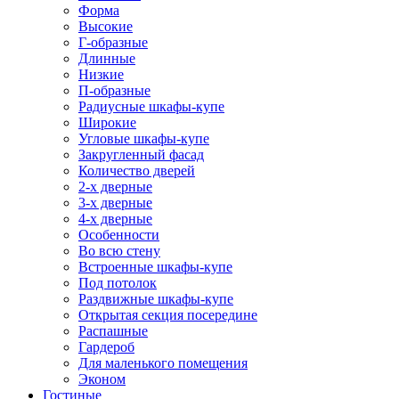
Форма
Высокие
Г-образные
Длинные
Низкие
П-образные
Радиусные шкафы-купе
Широкие
Угловые шкафы-купе
Закругленный фасад
Количество дверей
2-х дверные
3-х дверные
4-х дверные
Особенности
Во всю стену
Встроенные шкафы-купе
Под потолок
Раздвижные шкафы-купе
Открытая секция посередине
Распашные
Гардероб
Для маленького помещения
Эконом
Гостиные