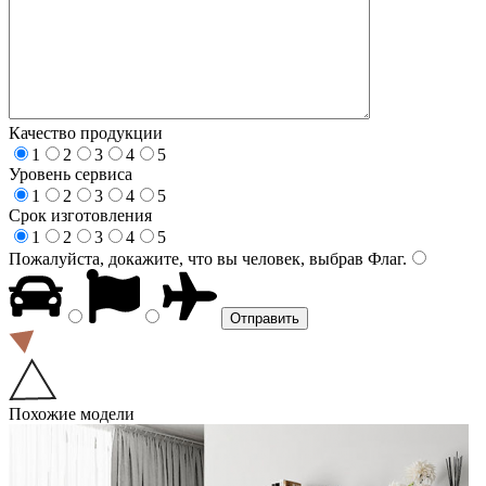
Качество продукции
1
2
3
4
5
Уровень сервиса
1
2
3
4
5
Срок изготовления
1
2
3
4
5
Пожалуйста, докажите, что вы человек, выбрав
Флаг
.
Похожие модели