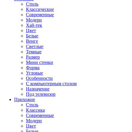
Стиль
Классические
Современные
Модерн
Хай-тек
Цвет
Белые
Венге
Светлые
Темные
Размер
Мини стенки
Форма
Угловые
Особенности
С компьютерным столом
Назначение
Под телевизор
Прихожие
Стиль
Классика
Современные
Модерн
Цвет
Белые