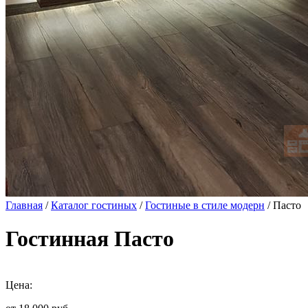
Главная
/
Каталог гостиных
/
Гостиные в стиле модерн
/ Пасто
Гостинная Пасто
Цена: