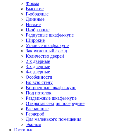
Форма
Высокие
Г-образные
Длинные
Низкие
П-образные
Радиусные шкафы-купе
Широкие
Угловые шкафы-купе
Закругленный фасад
Количество дверей
2-х дверные
3-х дверные
4-х дверные
Особенности
Во всю стену
Встроенные шкафы-купе
Под потолок
Раздвижные шкафы-купе
Открытая секция посередине
Распашные
Гардероб
Для маленького помещения
Эконом
Гостиные