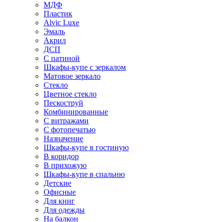
МДФ
Пластик
Alvic Luxe
Эмаль
Акрил
ДСП
С патиной
Шкафы-купе с зеркалом
Матовое зеркало
Стекло
Цветное стекло
Пескоструй
Комбинированные
С витражами
С фотопечатью
Назначение
Шкафы-купе в гостиную
В коридор
В прихожую
Шкафы-купе в спальню
Детские
Офисные
Для книг
Для одежды
На балкон