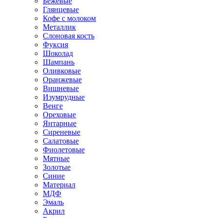
Бежевые
Глянцевые
Кофе с молоком
Металлик
Слоновая кость
Фуксия
Шоколад
Шампань
Оливковые
Оранжевые
Вишневые
Изумрудные
Венге
Ореховые
Янтарные
Сиреневые
Салатовые
Фиолетовые
Мятные
Золотые
Синие
Материал
МДФ
Эмаль
Акрил