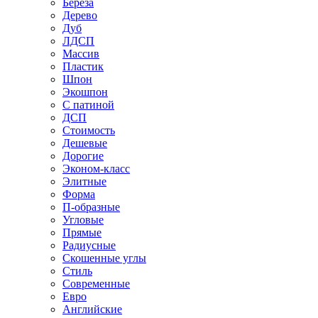
Береза
Дерево
Дуб
ЛДСП
Массив
Пластик
Шпон
Экошпон
С патиной
ДСП
Стоимость
Дешевые
Дорогие
Эконом-класс
Элитные
Форма
П-образные
Угловые
Прямые
Радиусные
Скошенные углы
Стиль
Современные
Евро
Английские