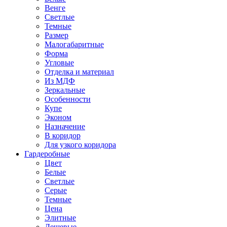
Венге
Светлые
Темные
Размер
Малогабаритные
Форма
Угловые
Отделка и материал
Из МДФ
Зеркальные
Особенности
Купе
Эконом
Назначение
В коридор
Для узкого коридора
Гардеробные
Цвет
Белые
Светлые
Серые
Темные
Цена
Элитные
Дешевые